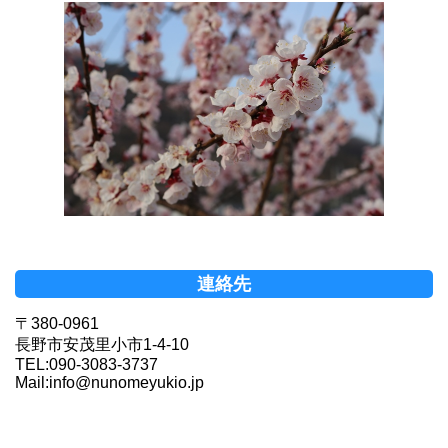
連絡先
〒380-0961
長野市安茂里小市1-4-10
TEL:090-3083-3737
Mail:info@nunomeyukio.jp