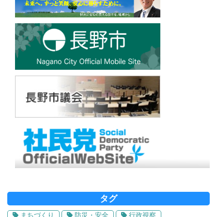
タグ
まちづくり
防災・安全
行政視察