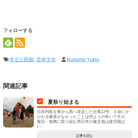
フォローする
市立公民館
,
芸術文化
Nunome Yukio
関連記事
夏祭り始まる
日本列島を東から西へ逆走した台風12号、人命にか
かわる被害がなかったことは何よりの幸いですが、
復旧・復興に取り組む西日本の被災地は疲労困ぱ
い...
記事を読む