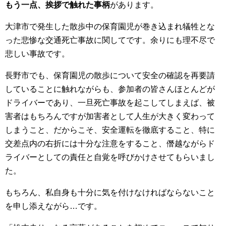
もう一点、挨拶で触れた事柄
があります。
大津市で発生した散歩中の保育園児が巻き込まれ犠牲とな
った悲惨な交通死亡事故に関してです。余りにも理不尽で
悲しい事故です。
長野市でも、保育園児の散歩について安全の確認を再要請
していることに触れながらも、参加者の皆さんほとんどが
ドライバーであり、一旦死亡事故を起こしてしまえば、被
害者はもちろんですが加害者として人生が大きく変わって
しまうこと、だからこそ、安全運転を徹底すること、特に
交差点内の右折には十分な注意をすること、僭越ながらド
ライバーとしての責任と自覚を呼びかけさせてもらいまし
た。
もちろん、私自身も十分に気を付けなければならないこと
を申し添えながら…です。