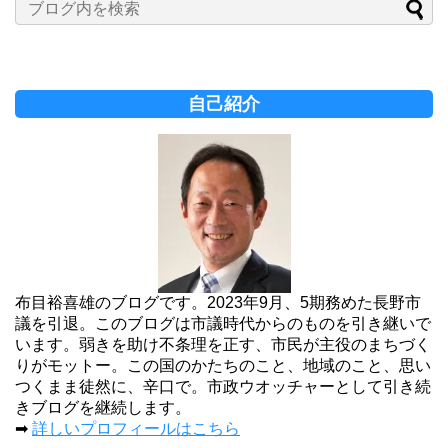
自己紹介
布目裕喜雄のブログです。2023年9月、5期務めた長野市
議を引退。このブログは市議時代からのものを引き継いで
います。弱きを助け不条理を正す、市民が主役のまちづく
りがモットー。この国のかたちのこと、地域のこと、思い
つくまま徒然に、辛口で。市政ウオッチャーとして引き続
きブログを継続します。
➡
詳しいプロフィールはこちら