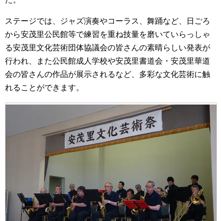
ステージでは、ジャズ演奏やコーラス、舞踊など、日ごろ
から安茂里公民館等で練習を重ね技量を磨いていらっしゃ
る安茂里文化芸術団体協議会の皆さんの素晴らしい発表が
行われ、また公民館成人学校や安茂里書道会・安茂里華道
会の皆さんの作品が展示されるなど、多彩な文化芸術に触
れることができます。