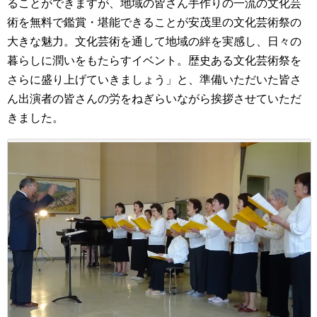
ることができますが、地域の皆さん手作りの一流の文化芸
術を無料で鑑賞・堪能できることが安茂里の文化芸術祭の
大きな魅力。文化芸術を通して地域の絆を実感し、日々の
暮らしに潤いをもたらすイベント。歴史ある文化芸術祭を
さらに盛り上げていきましょう」と、準備いただいた皆さ
ん出演者の皆さんの労をねぎらいながら挨拶させていただ
きました。