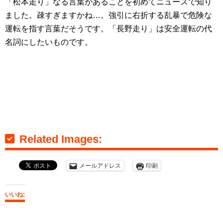
「松本走り」なる言葉があることを初めてニュースで知り
ました。疎すぎますかね…。強引に右折する乱暴で危険な
運転を指す言葉だそうです。「長野走り」は安全運転の代
名詞にしたいものです。
Related Images:
メールアドレス
印刷
いいね: