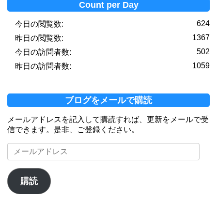
Count per Day
624
今日の閲覧数:
1367
昨日の閲覧数:
502
今日の訪問者数:
1059
昨日の訪問者数:
ブログをメールで購読
メールアドレスを記入して購読すれば、更新をメールで受
信できます。是非、ご登録ください。
メ
ー
ル
ア
購読
ド
レ
ス