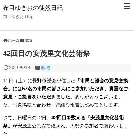
布目ゆきおの徒然日記
布目ゆきお Blog
ホーム
地域
42回目の安茂里文化芸術祭
2019/5/13
地域
11日（土）に長野市議会が催した
「市民と議会の意見交換
会」には57名の市民の皆さんにご参加いただき、貴重なご
意見・ご提言をいただきました。
ありがとうございまし
た。写真掲載と合わせ、詳細な報告は改めてとします。
さて、日曜日の12日、
42回目を数える「安茂里文化芸術
祭」
が安茂里公民館で催され、大勢の参加者で賑わいまし
た。