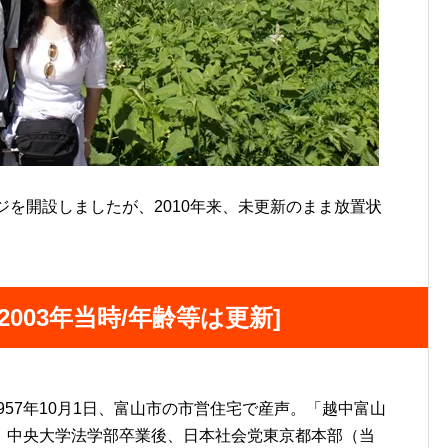
ジを開設しましたが、2010年来、未更新のまま放置状
003年当時/年齢等は更新]
957年10月1日、富山市の市営住宅で産声。「越中富山
。中央大学法学部卒業後、日本社会党東京都本部（当