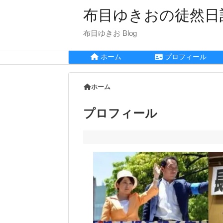
布目ゆきおの徒然日
布目ゆきお Blog
ホーム
プロフィール
ホーム
プロフィール