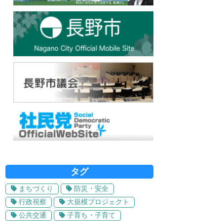
タグ
まちづくり
防災・安全
行政視察
大規模プロジェクト
公共交通
子育ち・子育て