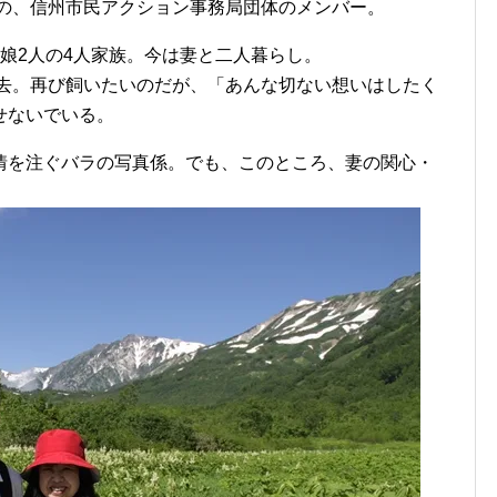
がの、信州市民アクション事務局団体のメンバー。
娘2人の4人家族。今は妻と二人暮らし。
逝去。再び飼いたいのだが、「あんな切ない想いはしたく
せないでいる。
情を注ぐバラの写真係。でも、このところ、妻の関心・