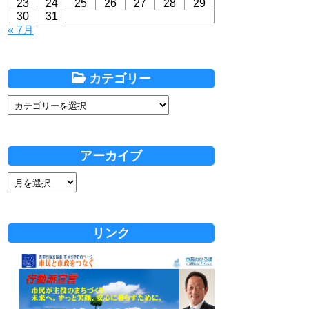
23
24
25
26
27
28
29
30
31
« 7月
カテゴリー
アーカイブ
リンク