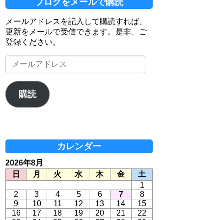
ブログをメールで購読
メールアドレスを記入して購読すれば、
更新をメールで受信できます。是非、ご
登録ください。
メ
ー
ル
ア
購読
ド
レ
ス
カレンダー
2026年8月
日
月
火
水
木
金
土
1
2
3
4
5
6
7
8
9
10
11
12
13
14
15
16
17
18
19
20
21
22