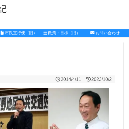
記
市政直行便（旧）
政策・目標（旧）
お問い合わせ
2014/4/11
2023/10/2