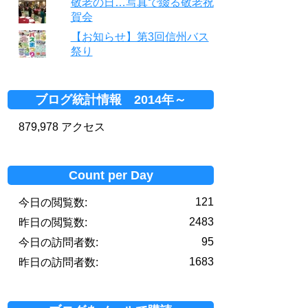
敬老の日…写真で綴る敬老祝
賀会
【お知らせ】第3回信州バス
祭り
ブログ統計情報 2014年～
879,978 アクセス
Count per Day
121
今日の閲覧数:
2483
昨日の閲覧数:
95
今日の訪問者数:
1683
昨日の訪問者数: