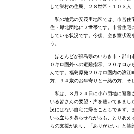
して栄村の住民、２８世帯・１０３人
私の地元の安茂里地区では、市営住宅
住・犀北団地に２世帯です。市営住宅
している状況です。今後、空き室状況
う。
ほとんどが福島県のいわき市・郡山市
０キロ圏外への避難指示、２０キロか
んです。福島原発２０キロ圏内の浪江
方、９４歳のお年寄りと一緒の方、そ
私は、３月２４日に小市団地に避難さ
いる皆さんの要望・声を聴いてきまし
況にはない自宅に帰ることもできず、
いら立ちを募らせながらも、とりあえ
らの支援があり、「ありがたい」と笑