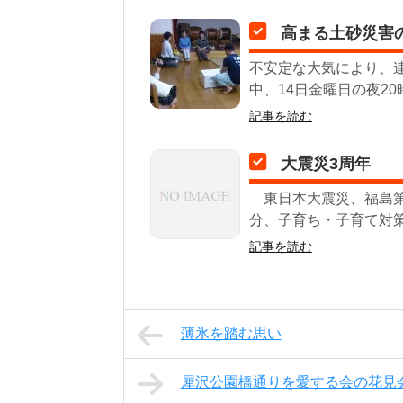
高まる土砂災害
不安定な大気により、
中、14日金曜日の夜20
記事を読む
大震災3周年
東日本大震災、福島第
分、子育ち・子育て対策
記事を読む
薄氷を踏む思い
犀沢公園橋通りを愛する会の花見