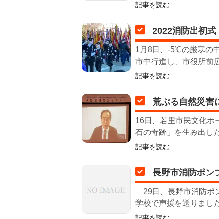
記事を読む
2022消防出初式
1月8日、‐5℃の厳寒
市中行進し、市役所前広
記事を読む
荒ぶる自然災害
16日、若里市民文化ホ
石の奇跡」を生み出した
記事を読む
長野市消防ポン
29日、長野市消防ポ
学校で声援を送りました
記事を読む