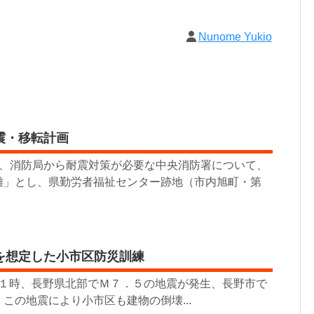
Nunome Yukio
震・移転計画
、消防局から耐震対策が必要な中央消防署について、
難」とし、県勤労者福祉センター跡地（市内旭町・第
を想定した小市区防災訓練
時、長野県北部でＭ７．５の地震が発生、長野市で
この地震により小市区も建物の倒壊...