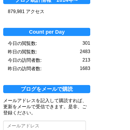
879,981 アクセス
Count per Day
301
今日の閲覧数:
2483
昨日の閲覧数:
213
今日の訪問者数:
1683
昨日の訪問者数:
ブログをメールで購読
メールアドレスを記入して購読すれば、
更新をメールで受信できます。是非、ご
登録ください。
メ
ー