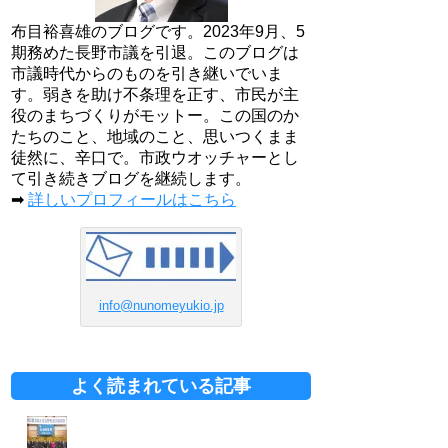
布目裕喜雄のブログです。2023年9月、5
期務めた長野市議を引退。このブログは
市議時代からのものを引き継いでいま
す。弱きを助け不条理を正す、市民が主
役のまちづくりがモットー。この国のか
たちのこと、地域のこと、思いつくまま
徒然に、辛口で。市政ウオッチャーとし
て引き続きブログを継続します。
➡
詳しいプロフィールはこちら
info@nunomeyukio.jp
よく読まれている記事