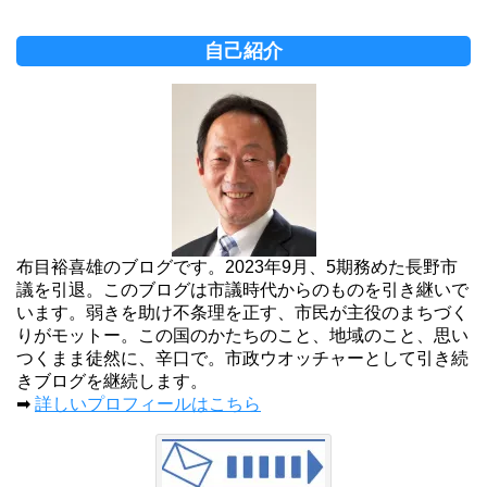
自己紹介
布目裕喜雄のブログです。2023年9月、5期務めた長野市
議を引退。このブログは市議時代からのものを引き継いで
います。弱きを助け不条理を正す、市民が主役のまちづく
りがモットー。この国のかたちのこと、地域のこと、思い
つくまま徒然に、辛口で。市政ウオッチャーとして引き続
きブログを継続します。
➡
詳しいプロフィールはこちら