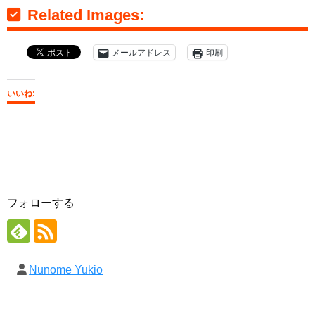
Related Images:
メールアドレス
印刷
いいね:
フォローする
Nunome Yukio