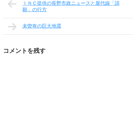
ＩＮＣ提供の長野市政ニュースと屋代線「請
願」の行方
未曽有の巨大地震
コメントを残す