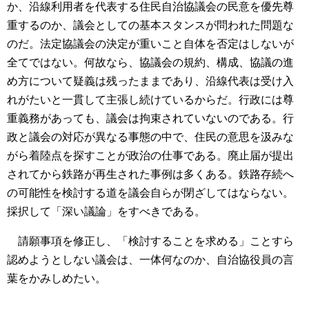
か、沿線利用者を代表する住民自治協議会の民意を優先尊
重するのか、議会としての基本スタンスが問われた問題な
のだ。法定協議会の決定が重いこと自体を否定はしないが
全てではない。何故なら、協議会の規約、構成、協議の進
め方について疑義は残ったままであり、沿線代表は受け入
れがたいと一貫して主張し続けているからだ。行政には尊
重義務があっても、議会は拘束されていないのである。行
政と議会の対応が異なる事態の中で、住民の意思を汲みな
がら着陸点を探すことが政治の仕事である。廃止届が提出
されてから鉄路が再生された事例は多くある。鉄路存続へ
の可能性を検討する道を議会自らが閉ざしてはならない。
採択して「深い議論」をすべきである。
請願事項を修正し、「検討することを求める」ことすら
認めようとしない議会は、一体何なのか、自治協役員の言
葉をかみしめたい。