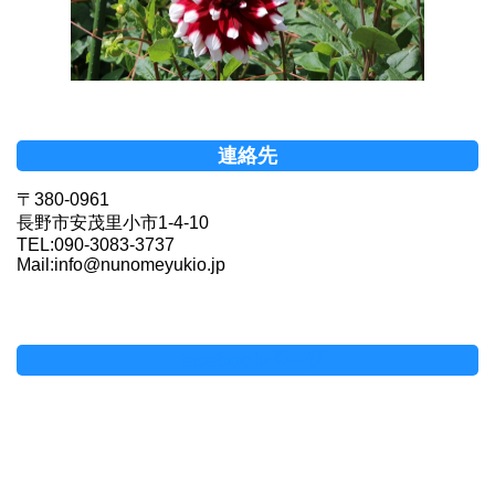
連絡先
〒380-0961
長野市安茂里小市1-4-10
TEL:090-3083-3737
Mail:info@nunomeyukio.jp
Facebookページ