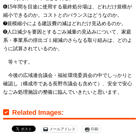
➏15年間を目途に使用する最終処分場は、どれだけ規模が
縮小できるのか。コストとのバランスはどうなのか。
➐規模縮小による建設費の減はどれだけ見込めるのか。
➑人口減少を要因とするごみ減量の見込みについて、家庭
系・事業系の排出ゴミ縮減のさらなる取り組みは、どのよ
うに試算されているのか。
等々です。
今後の広域連合議会・福祉環境委員会の中でしっかりと
確認し（構成市である長野市議会も含めて）、安全で安心
なごみ処理施設の整備に臨んでいきたいと思います。
Related Images:
メールアドレス
印刷