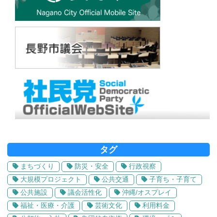
タグ
まちづくり
防災・安全
行政視察
大規模プロジェクト
公共交通
子育ち・子育て
公共施設
議会活性化
沖縄/オスプレイ
福祉・医療・介護
芸術文化
利用料金