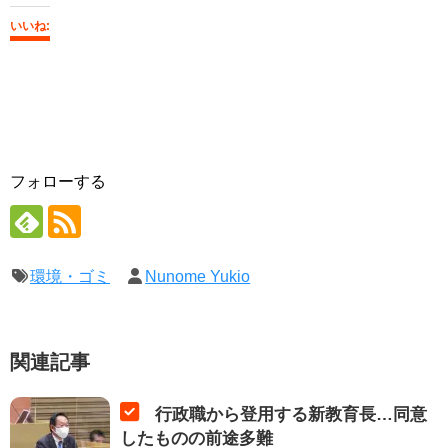
いいね:
フォローする
環境・ゴミ
Nunome Yukio
関連記事
行政職から登用する新教育長…同意
したものの前途多難