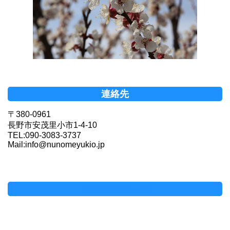
連絡先
〒380-0961
長野市安茂里小市1-4-10
TEL:090-3083-3737
Mail:info@nunomeyukio.jp
Facebookページ