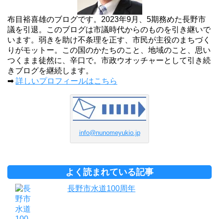
布目裕喜雄のブログです。2023年9月、5期務めた長野市
議を引退。このブログは市議時代からのものを引き継いで
います。弱きを助け不条理を正す、市民が主役のまちづく
りがモットー。この国のかたちのこと、地域のこと、思い
つくまま徒然に、辛口で。市政ウオッチャーとして引き続
きブログを継続します。
➡
詳しいプロフィールはこちら
info@nunomeyukio.jp
よく読まれている記事
長野市水道100周年