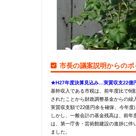
市長の議案説明からのポ
★H27年度決算見込み…実質収支22億
基幹収入である市税は、前年度比で6億
されたことから財政調整基金からの繰
実質収支額で22億円余を確保、今年度
しかし、一般会計の基金残高は、前年度
は、第一庁舎・芸術館建設の進捗に伴い
ました。