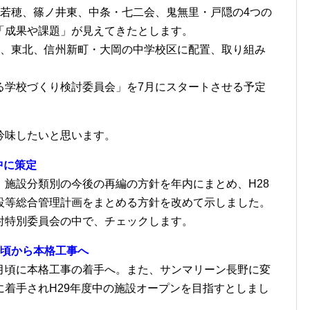
、若穂、篠ノ井東、中条・七二会、鬼無里・戸隠の4つの
「成果や課題」が見えてきたとします。
野、東北、信州新町・大岡の中学校区に配置、取り組み
る学校づくり検討委員会」を7月にスタートさせる予定
吟味したいと思います。
中に策定
施設分類別の今後の再編の方針を年内にまとめ、H28
設等総合管理計画をまとめる方針を改めて示しました。
討特別委員会の中で、チェックします。
月頃から本格工事へ
7月頃に本格工事の着手へ。また、サンマリーン長野に変
着手されH29年度中の施設オープンを目指すとしまし