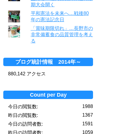
期大会開く
平和憲法を未来へ…戦後80
年の憲法記念日
「賞味期限切れ」…長野市の
非常備蓄食の品質管理を考え
る
ブログ統計情報 2014年～
880,142 アクセス
Count per Day
1988
今日の閲覧数:
1367
昨日の閲覧数:
1591
今日の訪問者数:
1059
昨日の訪問者数: