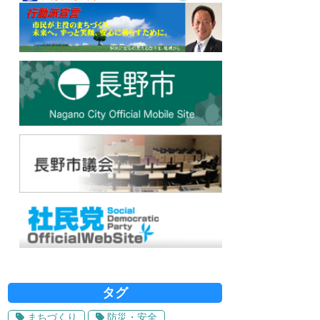
タグ
まちづくり
防災・安全