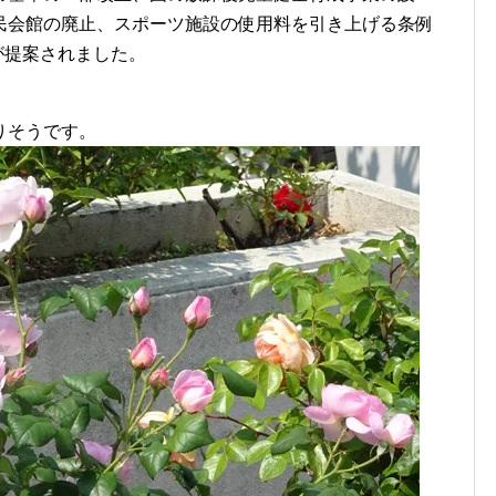
民会館の廃止、スポーツ施設の使用料を引き上げる条例
が提案されました。
りそうです。