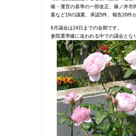
備・運営の基準の一部改正、篠ノ井市
案など19の議案、承認5件、報告20件
6月議会は24日までの会期です。
参院選準備に追われる中での議会とな