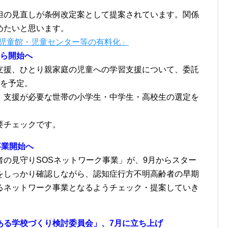
担の見直しが条例改定案として提案されています。関係
めたいと思います。
す…児童館・児童センター等の有料化」
から開始へ
支援、ひとり親家庭の児童への学習支援について、委託
始を予定。
、支援が必要な世帯の小学生・中学生・高校生の選定を
要チェックです。
事業開始へ
の見守りSOSネットワーク事業」が、9月からスター
をしっかり確認しながら、認知症行方不明高齢者の早期
るネットワーク事業となるようチェック・提案していき
ある学校づくり検討委員会」、7月に立ち上げ