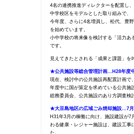
4名の連携推進ディレクターを配置し
中学校区をモデルとした取り組みで、
今年度、さらに4名増員し、松代、豊
を始めています。
小中学校の将来像を検討する「活力あ
です。
見えてきたとされる「成果と課題」を
★公共施設等総合管理計画…H28年度
現在、検討中の公共施設再配置計画で、
年度中に国が策定を求めている公共施
総務委員会、公共施設のあり方調査検
★大豆島地区の広域ごみ焼却施設…7
H31年3月の稼働に向け、施設建設が
わる健康・レジャー施設は、建設工事に
た。