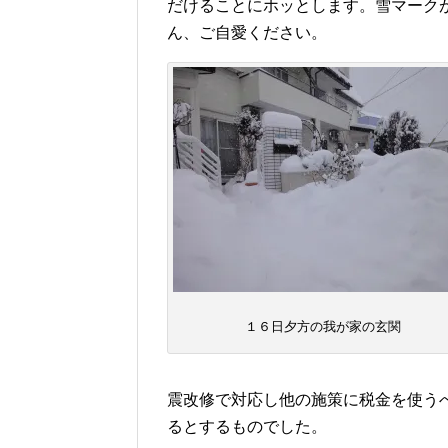
だけることにホッとします。雪マーク
ん、ご自愛ください。
１６日夕方の我が家の玄関
震改修で対応し他の施策に税金を使う
るとするものでした。