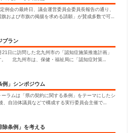
月定例会の最終日、議会運営委員会委員長報告の通り、
旗および市旗の掲揚を求める請願」が賛成多数で可...
ジプラン
月21日に訪問した北九州市の「認知症施策推進計画」
。 北九州市は、保健・福祉局に「認知症対策...
条例」シンポジウム
ォーラムは「県の契約に関する条例」をテーマにしたシ
午後、自治体議員などで構成する実行委員会主催で...
排除条例」を考える