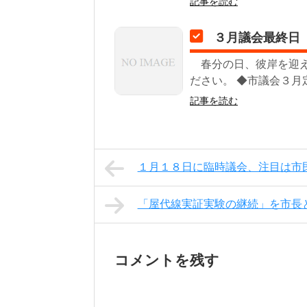
記事を読む
３月議会最終日
春分の日、彼岸を迎え
ださい。 ◆市議会３月
記事を読む
１月１８日に臨時議会、注目は市
「屋代線実証実験の継続」を市長
コメントを残す