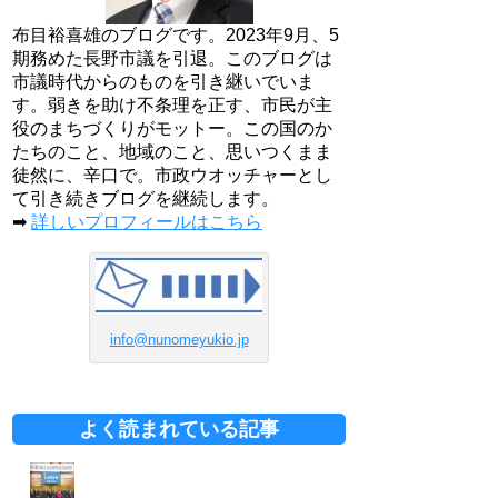
布目裕喜雄のブログです。2023年9月、5
期務めた長野市議を引退。このブログは
市議時代からのものを引き継いでいま
す。弱きを助け不条理を正す、市民が主
役のまちづくりがモットー。この国のか
たちのこと、地域のこと、思いつくまま
徒然に、辛口で。市政ウオッチャーとし
て引き続きブログを継続します。
➡
詳しいプロフィールはこちら
info@nunomeyukio.jp
よく読まれている記事