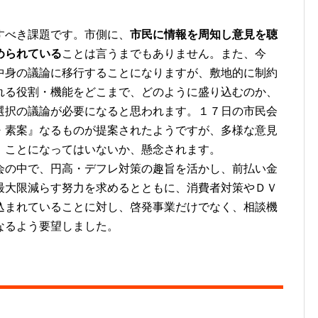
すべき課題です。市側に、
市民に情報を周知し意見を聴
められている
ことは言うまでもありません。また、今
中身の議論に移行することになりますが、敷地的に制約
れる役割・機能をどこまで、どのように盛り込むのか、
選択の議論が必要になると思われます。１７日の市民会
・素案』なるものが提案されたようですが、多様な意見
」ことになってはいないか、懸念されます。
の中で、円高・デフレ対策の趣旨を活かし、前払い金
最大限減らす努力を求めるとともに、消費者対策やＤＶ
込まれていることに対し、啓発事業だけでなく、相談機
なるよう要望しました。