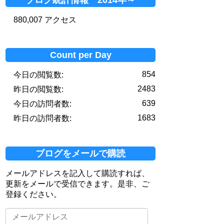
880,007 アクセス
Count per Day
854
今日の閲覧数:
2483
昨日の閲覧数:
639
今日の訪問者数:
1683
昨日の訪問者数:
ブログをメールで購読
メールアドレスを記入して購読すれば、
更新をメールで受信できます。是非、ご
登録ください。
メ
ー