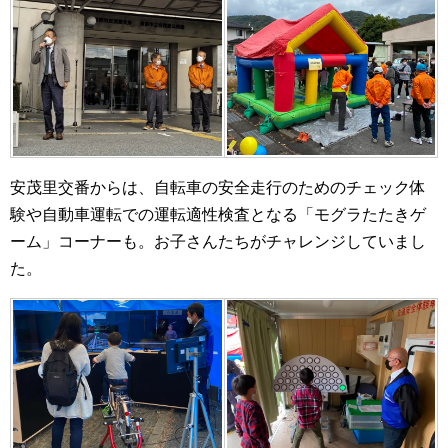
安茂里交番からは、自転車の安全走行のためのチェック体
験や自動車運転での運転適性検査となる「モグラたたきゲ
ーム」コーナーも。お子さんたちがチャレンジしていまし
た。