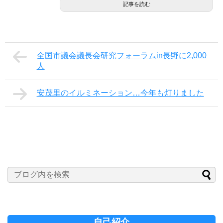
記事を読む
全国市議会議長会研究フォーラムin長野に2,000
人
安茂里のイルミネーション…今年も灯りました
自己紹介