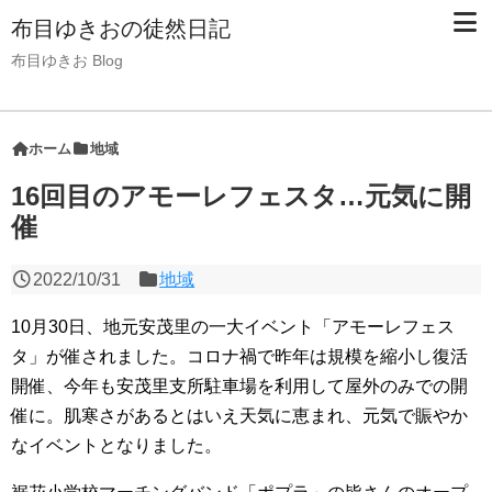
布目ゆきおの徒然日記
布目ゆきお Blog
ホーム
地域
16回目のアモーレフェスタ…元気に開
催
2022/10/31
地域
10月30日、地元安茂里の一大イベント「アモーレフェス
タ」が催されました。コロナ禍で昨年は規模を縮小し復活
開催、今年も安茂里支所駐車場を利用して屋外のみでの開
催に。肌寒さがあるとはいえ天気に恵まれ、元気で賑やか
なイベントとなりました。