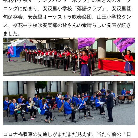
裾花小学校マーチングバンド「ポプラ」の皆さんのオープ
ニングに始まり、安茂里小学校「落語クラブ」、安茂里甚
句保存会、安茂里オーケストラ吹奏楽団、山王小学校ダン
ス、裾花中学校吹奏楽部の皆さんの素晴らしい発表が続き
ました。
コロナ禍収束の見通しがまだまだ見えず、当たり前の「日