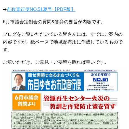
➡
市政直行便NO.51夏号【PDF版】
6月市議会定例会の質問&答弁の要旨が内容です。
ブログをご覧いただいている皆さんには、すでにご案内の
内容ですが、紙ベースで地域配布用に作成しているもので
す。
ご覧いただき、ご意見・ご要望を賜れば幸いです。