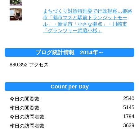
まちづくり対策特別委で行政視察…姫路
市「都市マスと駅前トランジットモー
ル」・新見市「小さな拠点」・川崎市
「グランツリー武蔵小杉」
ブログ統計情報 2014年～
880,352 アクセス
Count per Day
2540
今日の閲覧数:
5145
昨日の閲覧数:
1794
今日の訪問者数:
3639
昨日の訪問者数: