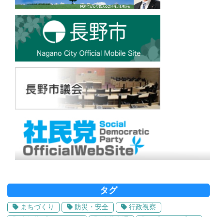
タグ
まちづくり
防災・安全
行政視察