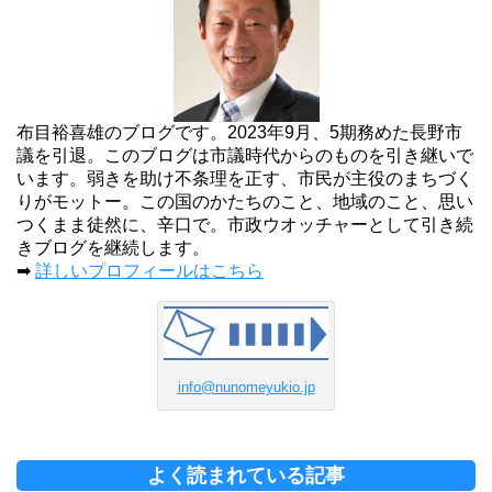
布目裕喜雄のブログです。2023年9月、5期務めた長野市
議を引退。このブログは市議時代からのものを引き継いで
います。弱きを助け不条理を正す、市民が主役のまちづく
りがモットー。この国のかたちのこと、地域のこと、思い
つくまま徒然に、辛口で。市政ウオッチャーとして引き続
きブログを継続します。
➡
詳しいプロフィールはこちら
info@nunomeyukio.jp
よく読まれている記事