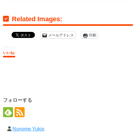
Related Images:
メールアドレス
印刷
いいね:
フォローする
Nunome Yukio