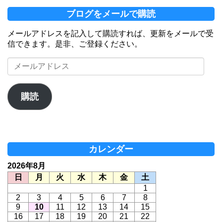
ブログをメールで購読
メールアドレスを記入して購読すれば、更新をメールで受
信できます。是非、ご登録ください。
メ
ー
ル
ア
購読
ド
レ
ス
カレンダー
2026年8月
日
月
火
水
木
金
土
1
2
3
4
5
6
7
8
9
10
11
12
13
14
15
16
17
18
19
20
21
22