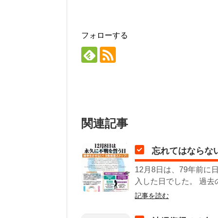
フォローする
関連記事
忘れてはならない
12月8日は、79年前
入した日でした。 過去
記事を読む