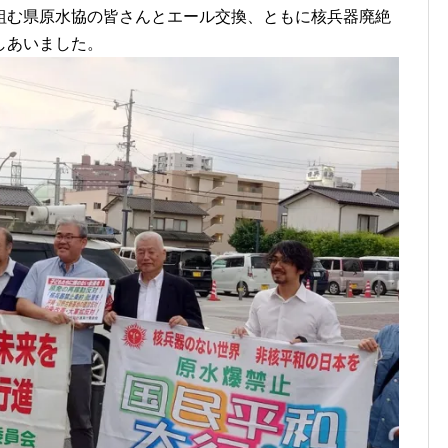
組む県原水協の皆さんとエール交換、ともに核兵器廃絶
しあいました。