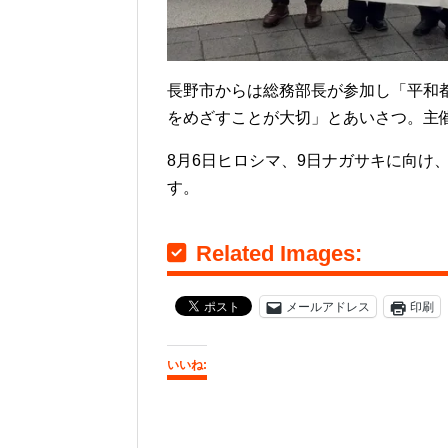
長野市からは総務部長が参加し「平和
をめざすことが大切」とあいさつ。主
8月6日ヒロシマ、9日ナガサキに向け
す。
Related Images:
メールアドレス
印刷
いいね: