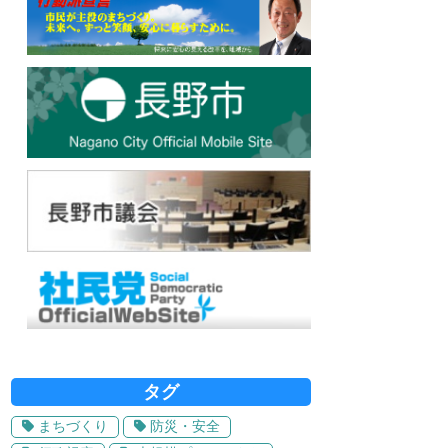
タグ
まちづくり
防災・安全