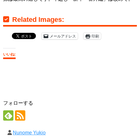
Related Images:
メールアドレス
印刷
いいね:
フォローする
Nunome Yukio