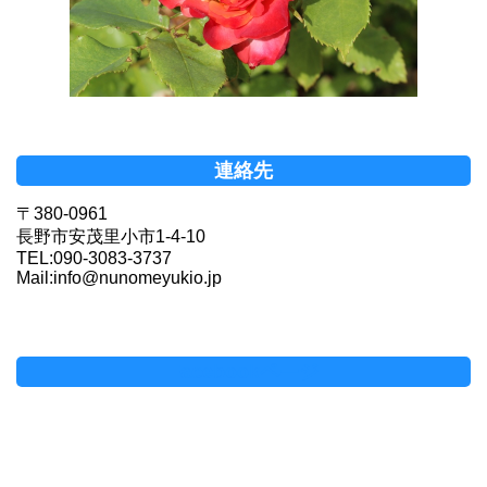
連絡先
〒380-0961
長野市安茂里小市1-4-10
TEL:090-3083-3737
Mail:info@nunomeyukio.jp
Facebookページ