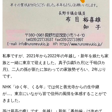
私事ですが、2021年から2022年の年越し・新年を娘たち家
族と一緒に東京で迎えました。真子(1歳5カ月)と千暁(3カ
月)、二人の孫が新たに加わっての家族勢ぞろい、2年ぶり
です。
NHK「ゆく年、くる年」では何と善光寺からの生中継
が…。東京にいながら皆で信州の風情を体感することがで
きました。
孫は最高の癒しです。年越し・新年「番外編」は改めて。