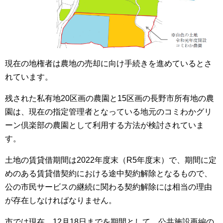
現在の地権者は農地の売却に向け手続きを進めているとさ
れています。
残された私有地20区画の農園と15区画の長野市所有地の農
園は、現在の指定管理者となっている地元のコミわかグリ
ーン倶楽部の農園として利用する方法が検討されていま
す。
土地の賃貸借期間は2022年度末（R5年度末）で、期間に定
めのある賃貸借契約における途中契約解除となるもので、
公の市民サービスの継続に関わる契約解除には相当の理由
が存在しなければなりません。
市では現在、12月18日までを期間として、公共施設再編の