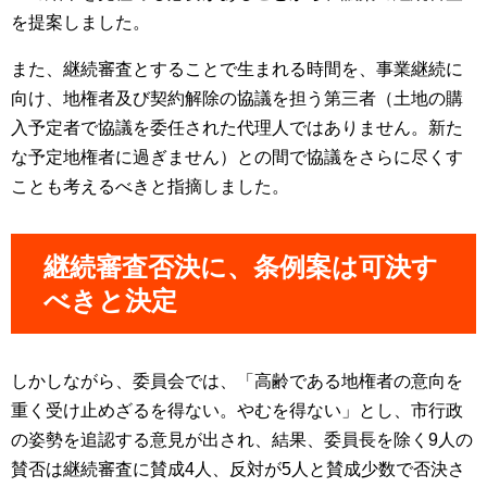
を提案しました。
また、継続審査とすることで生まれる時間を、事業継続に
向け、地権者及び契約解除の協議を担う第三者（土地の購
入予定者で協議を委任された代理人ではありません。新た
な予定地権者に過ぎません）との間で協議をさらに尽くす
ことも考えるべきと指摘しました。
継続審査否決に、条例案は可決す
べきと決定
しかしながら、委員会では、「高齢である地権者の意向を
重く受け止めざるを得ない。やむを得ない」とし、市行政
の姿勢を追認する意見が出され、結果、委員長を除く9人の
賛否は継続審査に賛成4人、反対が5人と賛成少数で否決さ