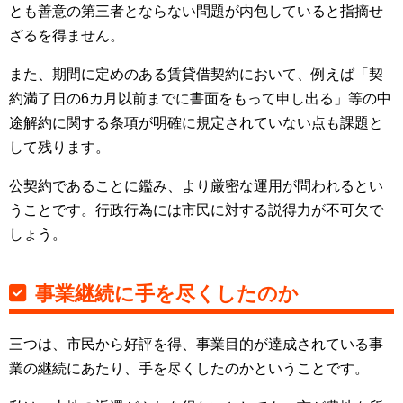
とも善意の第三者とならない問題が内包していると指摘せ
ざるを得ません。
また、期間に定めのある賃貸借契約において、例えば「契
約満了日の6カ月以前までに書面をもって申し出る」等の中
途解約に関する条項が明確に規定されていない点も課題と
して残ります。
公契約であることに鑑み、より厳密な運用が問われるとい
うことです。行政行為には市民に対する説得力が不可欠で
しょう。
事業継続に手を尽くしたのか
三つは、市民から好評を得、事業目的が達成されている事
業の継続にあたり、手を尽くしたのかということです。