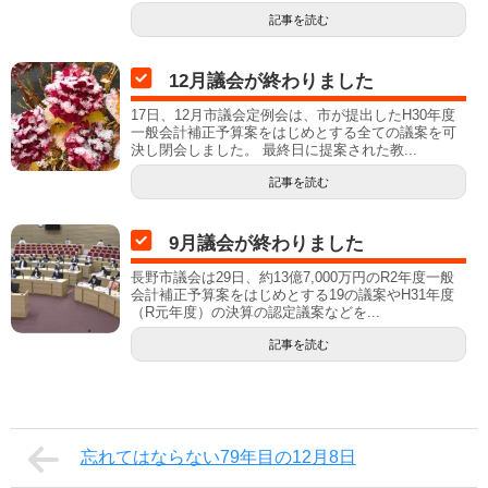
記事を読む
12月議会が終わりました
17日、12月市議会定例会は、市が提出したH30年度
一般会計補正予算案をはじめとする全ての議案を可
決し閉会しました。 最終日に提案された教...
記事を読む
9月議会が終わりました
長野市議会は29日、約13億7,000万円のR2年度一般
会計補正予算案をはじめとする19の議案やH31年度
（R元年度）の決算の認定議案などを...
記事を読む
忘れてはならない79年目の12月8日