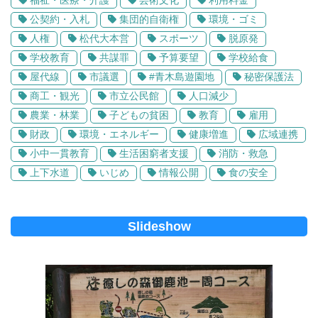
福祉・医療・介護
芸術文化
利用料金
公契約・入札
集団的自衛権
環境・ゴミ
人権
松代大本営
スポーツ
脱原発
学校教育
共謀罪
予算要望
学校給食
屋代線
市議選
#青木島遊園地
秘密保護法
商工・観光
市立公民館
人口減少
農業・林業
子どもの貧困
教育
雇用
財政
環境・エネルギー
健康増進
広域連携
小中一貫教育
生活困窮者支援
消防・救急
上下水道
いじめ
情報公開
食の安全
Slideshow