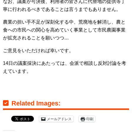
なお、議案が可決後、利用者の皆さんに代替地の提供等丁
寧に行われるべきであることは言うまでもありません。
農業の担い手不足が深刻化する中、荒廃地を解消し、農と
食への市民への関心を高めていく事業として市民農園事業
が拡充されることを願いつつ…
ご意見をいただければ幸いです。
14日の議案採決にあたっては、会派で相談し反対討論を考
えています。
Related Images:
メールアドレス
印刷