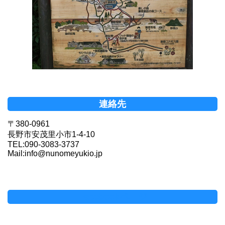
連絡先
〒380-0961
長野市安茂里小市1-4-10
TEL:090-3083-3737
Mail:info@nunomeyukio.jp
Facebookページ