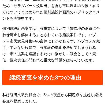
ため「サラダパーク蚊里田」を含む市民農園の今後の在り
方についてまとめられた個別施設計画案のパブリックコメ
ントを実施中です。
個別施設計画案では当該事業について「賃借地の返還に合
わせ廃止し解体する」とされている施設案件です。パブコ
メ＝市民意見募集中の案件にもかかわらず、ハブコメが完
了していない段階で当該施設の廃止を決めてしまう行為
は、市の提案を追認するだけに繋がり、議会としての責
任、議決責任が問われる重大な問題をはらんでいます。
継続審査を求めた3つの理由
私は経済文教委員会で、3つの視点から問題点を提起し継続
審査を提案しました。