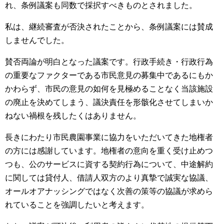
れ、条例議案も同数で採択すべきものとされました。
私は、継続審査が否決されたことから、条例議案には賛成
しませんでした。
賛否両論が明白となった議案です。行政手続き・行政行為
の重要なファクターである市民意見の募集中であるにもか
かわらず、市民の意見の如何を見極めることなく当該施設
の廃止を決めてしまう、議決責任を形骸化させてしまいか
ねない禍根を残したくはありません。
長きにわたり市民農園事業に協力をいただいてきた地権者
の方には感謝しています。地権者の意向を重く受け止めつ
つも、公のサービスに資する契約行為について、中途解約
に関しては貸付人、借請人双方のより真摯で誠実な協議、
オールオアナッシングではなく次善の策等の協議が求めら
れていることを強調したいと考えます。