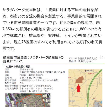
サラダパーク蚊里田は、「農業に対する市民の理解を深
め、都市との交流の機会を創造する」事業目的で展開され
ている市民農園事業の一つです。約9,240㎡の農地で、内
7,350㎡の私所有の農地を賃借するとともに1,880㎡の市有
地で構成され、駐車場や、管理棟、トイレが整備されてい
ます。現在76区画のすべてが利用されている好評の市民農
園です。