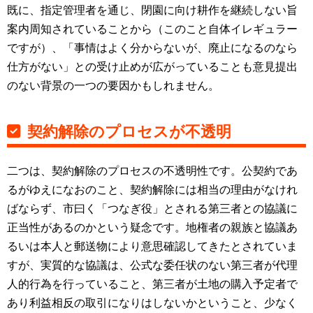
既に、指定管理者を通じ、閉園に向け耕作を継続しない旨
案内周知されていることから（このこと自体イレギュラー
ですが）、「事情はよく分からないが、廃止になるのなら
仕方がない」との受け止めが広がっていることも意見提出
のない背景の一つの要因かもしれません。
契約解除のプロセスが不透明
二つは、契約解除のプロセスの不透明性です。公契約であ
るがゆえになおのこと、契約解除には相当の理由がなけれ
ばならず、市曰く「つなぎ役」とされる第三者との協議に
正当性があるのかという疑念です。地権者の親族と協議あ
るいは本人と郵送物により意思確認してきたとされていま
すが、実質的な協議は、公式な委任状のない第三者が代理
人的行為を行っていること、第三者が土地の購入予定者で
あり利益相反の取引になりはしないかということ、少なく