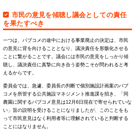
市民の意見を傾聴し議会としての責任
を果たすべき
一つは、パブコメの途中における事業廃止の決定は、市民
の意見に背を向けることとなり、議決責任を形骸化させる
ことに繋がることです。議会には市民の意見をしっかり傾
聴し、議決責任に真摯に向き合う姿勢こそが問われると考
えるからです。
委員会では、急遽、委員長の判断で個別施設計画案のパブ
コメを所管する公共施設マネジメント推進課を招き、「同
農園に関するパブコメ意見は12月6日現在で寄せられていな
い」旨の説明を受けることになりましたが、このことをも
って市民意見はなく利用者等に理解されていると判断する
ことにはなりません。