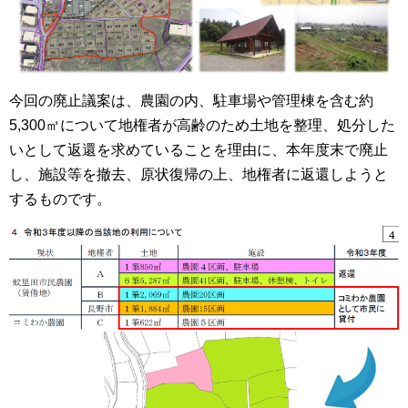
今回の廃止議案は、農園の内、駐車場や管理棟を含む約
5,300㎡について地権者が高齢のため土地を整理、処分した
いとして返還を求めていることを理由に、本年度末で廃止
し、施設等を撤去、原状復帰の上、地権者に返還しようと
するものです。