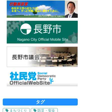
タグ
まちづくり
防災・安全