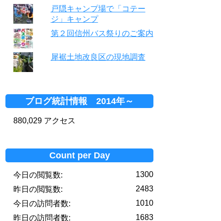
戸隠キャンプ場で「コテー
ジ」キャンプ
第２回信州バス祭りのご案内
犀裾土地改良区の現地調査
ブログ統計情報 2014年～
880,029 アクセス
Count per Day
1300
今日の閲覧数:
2483
昨日の閲覧数:
1010
今日の訪問者数:
1683
昨日の訪問者数: