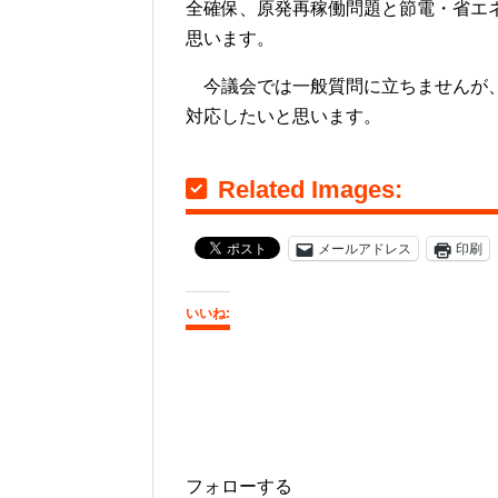
全確保、原発再稼働問題と節電・省エ
思います。
今議会では一般質問に立ちませんが、委
対応したいと思います。
Related Images:
メールアドレス
印刷
いいね:
フォローする