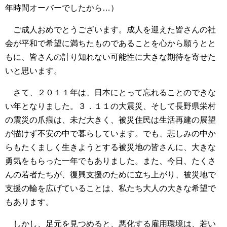
年時間オーバーでしたから…）
ご成人おめでとうございます。成人を迎えた皆さんの社
会が平和で希望に満ちたものであることを心から願うとと
もに、皆さんの計り知れない可能性に大きな期待を寄せた
いと思います。
さて、２０１１年は、日本にとって忘れることのできな
い年となりました。３．１１の大震災、そして長野県栄村
の震災の爪痕は、未だ大きく、被災住民は生活再建の展望
が描けず不安の中で暮らしています。でも、悲しみの中か
らもたくましく生きようとする被災地の皆さんに、大きな
勇気をもらった一年でもありました。また、今日、たくさ
んの若者たちが、復興支援のために立ち上がり、被災地で
支援の輪を広げていることは、私たち大人の大きな希望で
もあります。
しかし、足元を見つめると、悪化する雇用環境は、若い