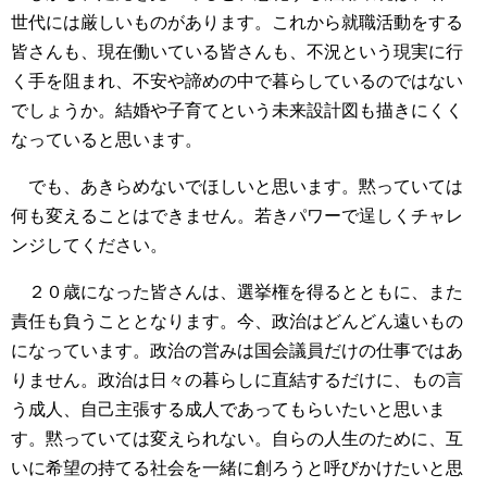
世代には厳しいものがあります。これから就職活動をする
皆さんも、現在働いている皆さんも、不況という現実に行
く手を阻まれ、不安や諦めの中で暮らしているのではない
でしょうか。結婚や子育てという未来設計図も描きにくく
なっていると思います。
でも、あきらめないでほしいと思います。黙っていては
何も変えることはできません。若きパワーで逞しくチャレ
ンジしてください。
２０歳になった皆さんは、選挙権を得るとともに、また
責任も負うこととなります。今、政治はどんどん遠いもの
になっています。政治の営みは国会議員だけの仕事ではあ
りません。政治は日々の暮らしに直結するだけに、もの言
う成人、自己主張する成人であってもらいたいと思いま
す。黙っていては変えられない。自らの人生のために、互
いに希望の持てる社会を一緒に創ろうと呼びかけたいと思