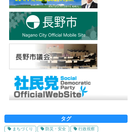
タグ
まちづくり
防災・安全
行政視察