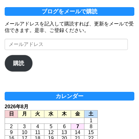
ブログをメールで購読
メールアドレスを記入して購読すれば、更新をメールで受
信できます。是非、ご登録ください。
メ
ー
ル
ア
購読
ド
レ
ス
カレンダー
2026年8月
日
月
火
水
木
金
土
1
2
3
4
5
6
7
8
9
10
11
12
13
14
15
16
17
18
19
20
21
22