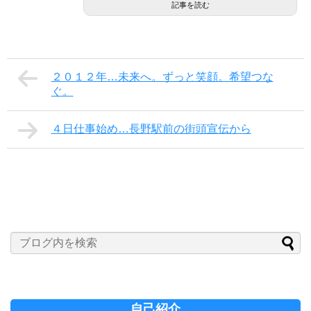
記事を読む
２０１２年…未来へ。ずっと笑顔。希望つな
ぐ。
４日仕事始め…長野駅前の街頭宣伝から
自己紹介