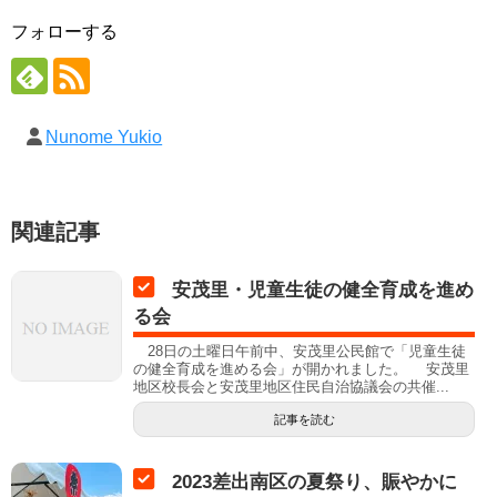
フォローする
Nunome Yukio
関連記事
安茂里・児童生徒の健全育成を進め
る会
28日の土曜日午前中、安茂里公民館で「児童生徒
の健全育成を進める会」が開かれました。 安茂里
地区校長会と安茂里地区住民自治協議会の共催...
記事を読む
2023差出南区の夏祭り、賑やかに