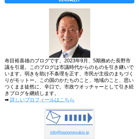
布目裕喜雄のブログです。2023年9月、5期務めた長野市
議を引退。このブログは市議時代からのものを引き継いで
います。弱きを助け不条理を正す、市民が主役のまちづく
りがモットー。この国のかたちのこと、地域のこと、思い
つくまま徒然に、辛口で。市政ウオッチャーとして引き続
きブログを継続します。
➡
詳しいプロフィールはこちら
info@nunomeyukio.jp