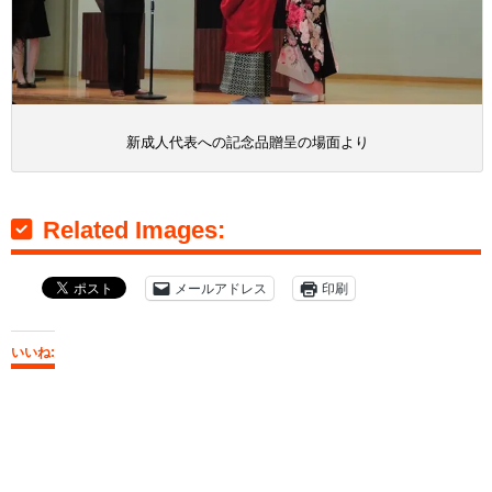
新成人代表への記念品贈呈の場面より
Related Images:
メールアドレス
印刷
いいね: