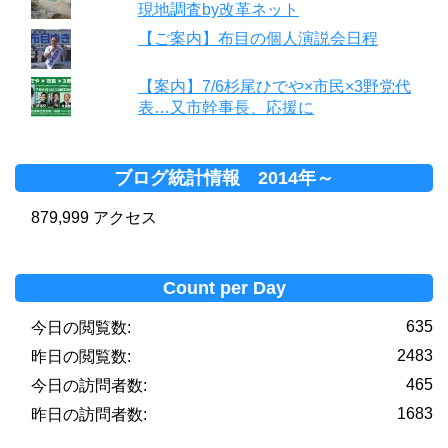
現地調査by改革ネット
【ご案内】布目の個人演説会日程
【案内】7/6杉尾ひでや×市民×3野党代
表…又市幹事長、応援に
ブログ統計情報 2014年～
879,999 アクセス
Count per Day
635
今日の閲覧数:
2483
昨日の閲覧数:
465
今日の訪問者数:
1683
昨日の訪問者数: