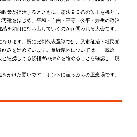
政策が復活するとともに、憲法９６条の改正を機とし
の再建をはじめ、平和・自由・平等・公平・共生の政治
在感を如何に打ち出していくのかが問われる大会です。
なります。既に比例代表選挙では、又市征治・社民党
り組みを進めています。長野県区については、「脱原
動と連携しうる候補者の擁立を進めることを確認し、現
をかけた闘いです。ホントに崖っぷちの正念場です。