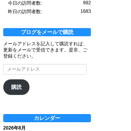
992
今日の訪問者数:
1683
昨日の訪問者数:
ブログをメールで購読
メールアドレスを記入して購読すれば、
更新をメールで受信できます。是非、ご
登録ください。
メ
ー
ル
ア
購読
ド
レ
ス
カレンダー
2026年8月