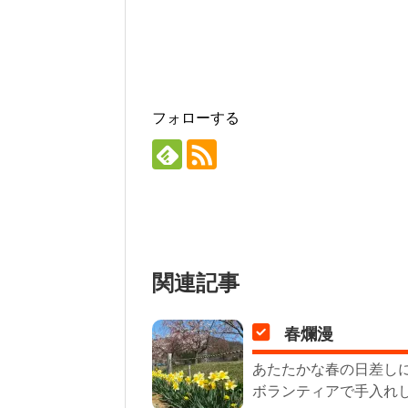
フォローする
関連記事
春爛漫
あたたかな春の日差し
ボランティアで手入れし