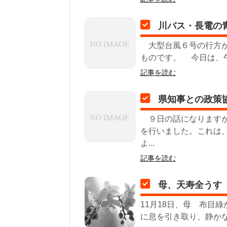
川バス・長電の
大型台風６号の行方が
ものです。 今日は、午
記事を読む
県知事との政策
９日の話になりますが
を行いました。これは
よ...
記事を読む
母、天寿全うす
11月18日、母 布目綠
に息を引き取り、静かな