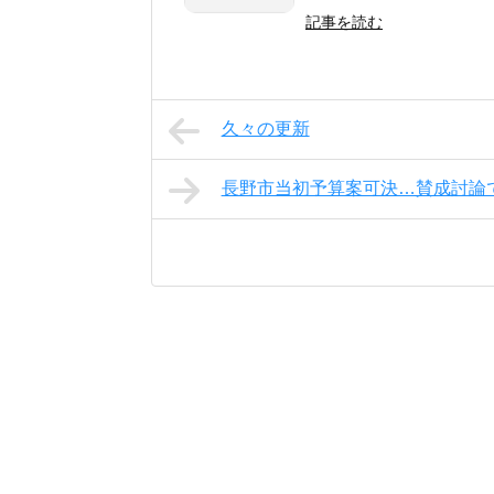
記事を読む
久々の更新
長野市当初予算案可決…賛成討論