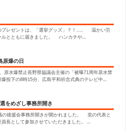
プレゼントは、「選挙グッズ」？！…。 温かい労
ルとともに届きました。 ハンカチや...
島原爆の日
、原水爆禁止長野県協議会主催の「被曝71周年原水禁
爆投下の8時15分、広島平和祈念式典のテレビ中...
5選をめざし事務所開き
議の後援会事務所開きが開かれました。 党の代表と
員長として参加させていただきました。 ...