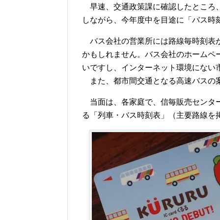
早速、交通政策課に確認したところ、
しながら、今年度中を目途に「バス時
バス会社の営業所には路線毎時刻表が
かもしれません。バス会社のホームペ
いですし、インターネット環境にない
また、都市間交通となる高速バスの
当面は、各家庭で、信毎販売センター
る「列車・バス時刻表」（主要路線を