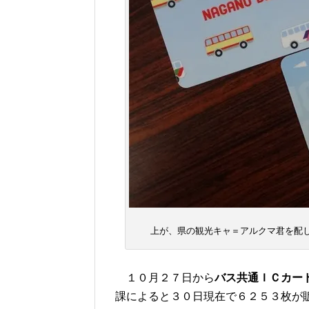
上が、県の観光キャ＝アルクマ君を配し
１０月２７日から
バス共通ＩＣカード
課によると３０日現在で６２５３枚が