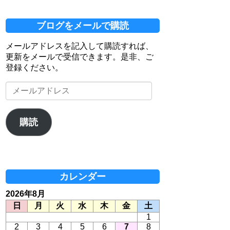
ブログをメールで購読
メールアドレスを記入して購読すれば、
更新をメールで受信できます。是非、ご
登録ください。
メ
ー
ル
ア
購読
ド
レ
ス
カレンダー
2026年8月
日
月
火
水
木
金
土
1
2
3
4
5
6
7
8