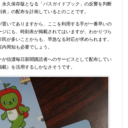
永久保存版となる「バスガイドブック」の反響を判断
刻表」の配布を計画しているとのことです。
置いてありますから、ここを利用する手が一番早いの
ージにも、時刻表が掲載されてはいますが、わかりづら
市民が多いことからも、早急なる対応が求められます。
案内周知も必要でしょう。
が信濃毎日新聞購読者へのサービスとして配布してい
掲載）を活用するしかなさそうです。