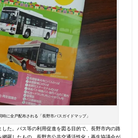
同時に全戸配布される「長野市バスガイドマップ」
ました。バス等の利用促進を図る目的で、長野市内の路
を網羅したもの。長野市公共交通活性化・再生協議会が