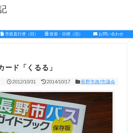
記
市政直行便（旧）
政策・目標（旧）
お問い合わせ
カード「くるる」
2012/10/31
2014/10/17
長野市政/市議会