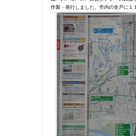
作製・発行しました。市内の全戸に１