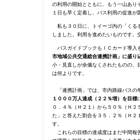
の利用の開始とともに、もう一山あり
１日も早く定着し、バス利用の促進が
私も３０日に、トイーゴ内の「くるる
しました。利用を進めたいものです。
バスガイドブックもＩＣカード導入も
市地域公共交通総合連携計画」に盛り
小・見直しが余儀なくされたものの、
は何よりです。
「連携計画」では、市内路線バスの年
１０００万人達成（２２％増）を目標
０．４％（Ｈ２１）から５０％（Ｈ２
た」と答えた割合を３５．２％（Ｈ２
す。
これらの目標の達成度はまだ中間報告