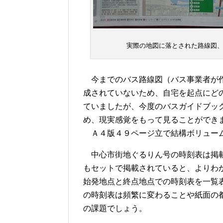
実際の地図に落とされた路線図
今までのバス路線図（バス事業者が作
成されていないため、自宅を起点にど
ていましたが、今度のバスガイドブッ
め、現実感覚をもって見ることができ
Ａ４版４９ページ立で結構ボリュー
中心市街地ぐるりん号の時刻表は掲載
もセットで掲載されていると、よりわ
始発地点と終点地点での時刻表を一覧
の時刻表は頻繁に変わることや紙面の
の課題でしょう。