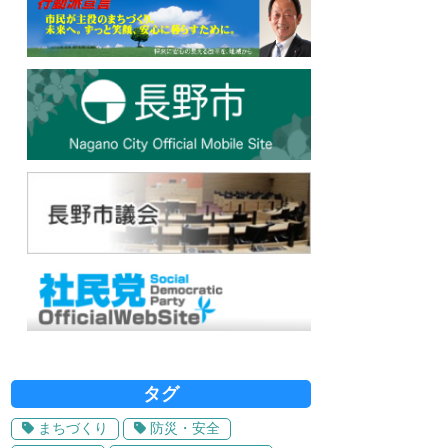
タグ
まちづくり
防災・安全