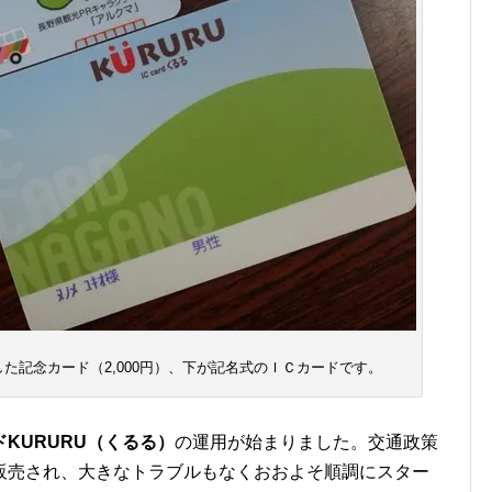
た記念カード（2,000円）、下が記名式のＩＣカードです。
KURURU（くるる）
の運用が始まりました。交通政策
販売され、大きなトラブルもなくおおよそ順調にスター