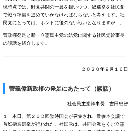
現時点では、野党共闘の一翼を担いつつ、総選挙を社民党
で戦う準備を進めていかなければならないと考えます。社
民党にとっては、ホントに後のない戦いとなりますが…。
菅政権発足と新・立憲民主党の結党に関する社民党幹事長
の談話を紹介します。
２０２０年９月１６日
菅義偉新政権の発足にあたって（談話）
社会民主党幹事長 吉田忠智
１．本日、第２０２回臨時国会が召集され、衆参本会議で
首班指名選挙が行われた。社民党は、共同会派をくむ立憲