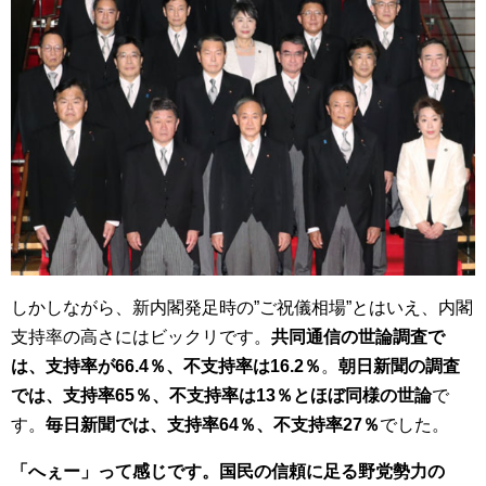
しかしながら、新内閣発足時の”ご祝儀相場”とはいえ、内閣
支持率の高さにはビックリです。
共同通信の世論調査で
は、支持率が66.4％、不支持率は16.2％
。
朝日新聞の調査
では、支持率65％、不支持率は13％とほぼ同様の世論
で
す。
毎日新聞では、支持率64％、不支持率27％
でした。
「へぇー」って感じです。国民の信頼に足る野党勢力の