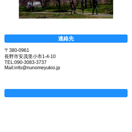
連絡先
〒380-0961
長野市安茂里小市1-4-10
TEL:090-3083-3737
Mail:info@nunomeyukio.jp
Facebookページ