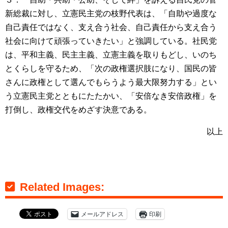
新総裁に対し、立憲民主党の枝野代表は、「自助や過度な
自己責任ではなく、支え合う社会、自己責任から支え合う
社会に向けて頑張っていきたい」と強調している。社民党
は、平和主義、民主主義、立憲主義を取りもどし、いのち
とくらしを守るため、「次の政権選択肢になり、国民の皆
さんに政権として選んでもらうよう最大限努力する」とい
う立憲民主党とともにたたかい、「安倍なき安倍政権」を
打倒し、政権交代をめざす決意である。
以上
Related Images:
メールアドレス
印刷