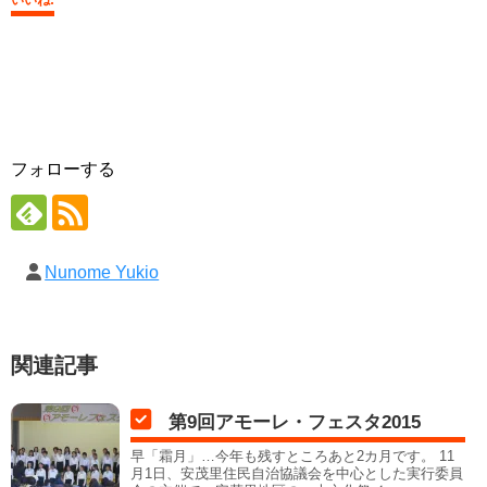
いいね:
フォローする
Nunome Yukio
関連記事
第9回アモーレ・フェスタ2015
早「霜月」…今年も残すところあと2カ月です。 11
月1日、安茂里住民自治協議会を中心とした実行委員