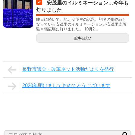
安茂里のイルミネーション…今年も
灯りました
昨日に続いて、地元安茂里の話題。初冬の風物詩と
なっている安茂里のイルミネーションが安茂里支所
駐車場広場に灯りました。 10月2...
記事を読む
長野市議会・改革ネット活動だよりを発行
2020年明けましておめでとうございます