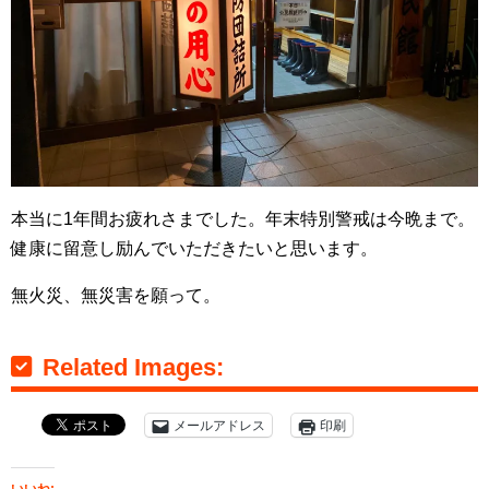
本当に1年間お疲れさまでした。年末特別警戒は今晩まで。
健康に留意し励んでいただきたいと思います。
無火災、無災害を願って。
Related Images:
メールアドレス
印刷