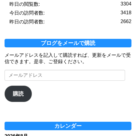
3304
昨日の閲覧数:
3418
今日の訪問者数:
2662
昨日の訪問者数:
ブログをメールで購読
メールアドレスを記入して購読すれば、更新をメールで受
信できます。是非、ご登録ください。
メ
ー
ル
ア
購読
ド
レ
ス
カレンダー