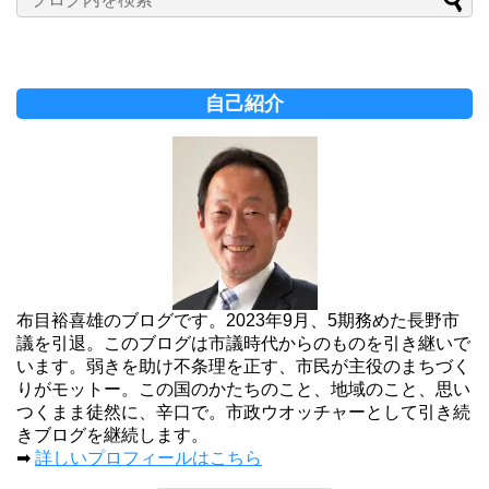
自己紹介
布目裕喜雄のブログです。2023年9月、5期務めた長野市
議を引退。このブログは市議時代からのものを引き継いで
います。弱きを助け不条理を正す、市民が主役のまちづく
りがモットー。この国のかたちのこと、地域のこと、思い
つくまま徒然に、辛口で。市政ウオッチャーとして引き続
きブログを継続します。
➡
詳しいプロフィールはこちら