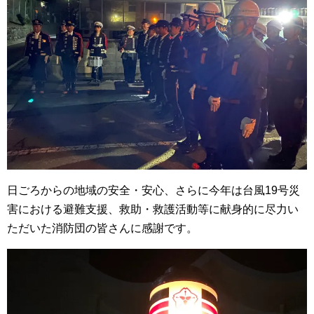
日ごろからの地域の安全・安心、さらに今年は台風19号災
害における避難支援、救助・救護活動等に献身的に尽力い
ただいた消防団の皆さんに感謝です。