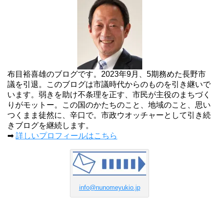
布目裕喜雄のブログです。2023年9月、5期務めた長野市
議を引退。このブログは市議時代からのものを引き継いで
います。弱きを助け不条理を正す、市民が主役のまちづく
りがモットー。この国のかたちのこと、地域のこと、思い
つくまま徒然に、辛口で。市政ウオッチャーとして引き続
きブログを継続します。
➡
詳しいプロフィールはこちら
info@nunomeyukio.jp