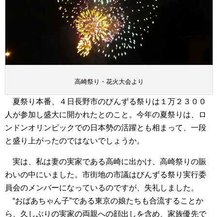
高崎祭り・花火大会より
夏祭り本番、４日長野市のびんずる祭りは１万２３００
人が参加し盛大に開かれたとのこと。今年の夏祭りは、ロ
ンドンオリンピックでの日本勢の活躍とも相まって、一段
と盛り上がったのではないでしょうか。
実は、私は妻の実家である高崎に出かけ、高崎祭りの賑
わいの中にいました。市街地の市議はびんずる祭り実行委
員会のメンバーになっているのですが、失礼しました。
“おばあちゃん子”である東京の娘たちも合流することか
ら、久しぶりの実家の両親への顔出しを含め、家族優先で