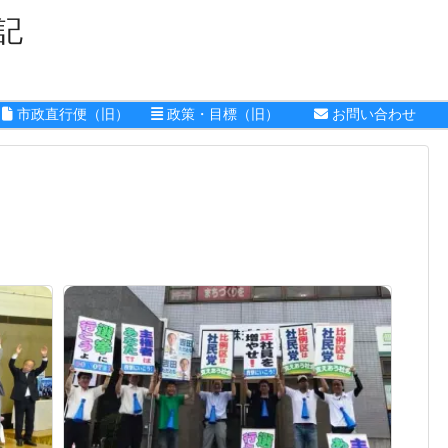
記
市政直行便（旧）
政策・目標（旧）
お問い合わせ