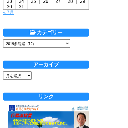
23
24
25
26
27
28
29
30
31
« 7月
カテゴリー
アーカイブ
リンク