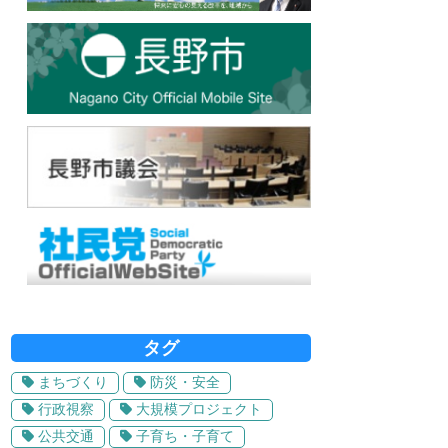
タグ
まちづくり
防災・安全
行政視察
大規模プロジェクト
公共交通
子育ち・子育て