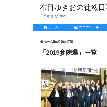
布目ゆきおの徒然日
布目ゆきお Blog
ホーム
プロフィール
ホーム
2019参院選
「
2019参院選
」
一覧