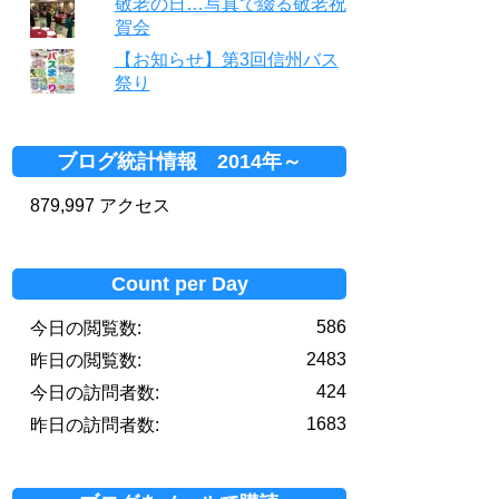
敬老の日…写真で綴る敬老祝
賀会
【お知らせ】第3回信州バス
祭り
ブログ統計情報 2014年～
879,997 アクセス
Count per Day
586
今日の閲覧数:
2483
昨日の閲覧数:
424
今日の訪問者数:
1683
昨日の訪問者数: