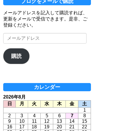
ブログをメールで購読
メールアドレスを記入して購読すれば、
更新をメールで受信できます。是非、ご
登録ください。
メ
ー
ル
ア
購読
ド
レ
ス
カレンダー
2026年8月
日
月
火
水
木
金
土
1
2
3
4
5
6
7
8
9
10
11
12
13
14
15
16
17
18
19
20
21
22