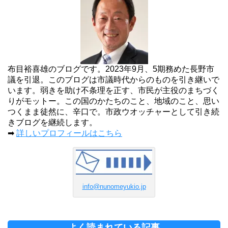
布目裕喜雄のブログです。2023年9月、5期務めた長野市
議を引退。このブログは市議時代からのものを引き継いで
います。弱きを助け不条理を正す、市民が主役のまちづく
りがモットー。この国のかたちのこと、地域のこと、思い
つくまま徒然に、辛口で。市政ウオッチャーとして引き続
きブログを継続します。
➡
詳しいプロフィールはこちら
info@nunomeyukio.jp
よく読まれている記事