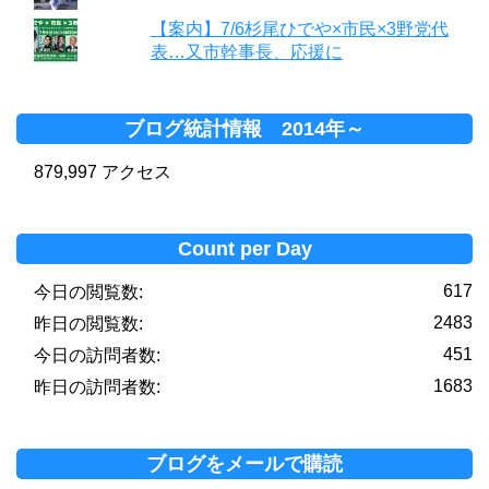
【案内】7/6杉尾ひでや×市民×3野党代
表…又市幹事長、応援に
ブログ統計情報 2014年～
879,997 アクセス
Count per Day
617
今日の閲覧数:
2483
昨日の閲覧数:
451
今日の訪問者数:
1683
昨日の訪問者数:
ブログをメールで購読