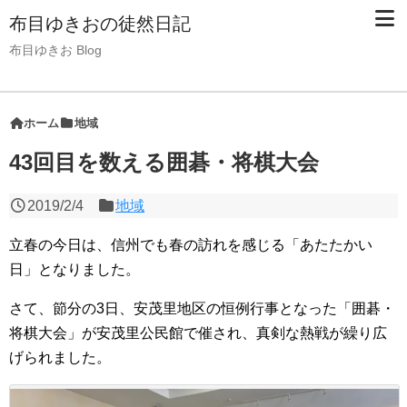
布目ゆきおの徒然日記
布目ゆきお Blog
ホーム
地域
43回目を数える囲碁・将棋大会
2019/2/4
地域
立春の今日は、信州でも春の訪れを感じる「あたたかい
日」となりました。
さて、節分の3日、安茂里地区の恒例行事となった「囲碁・
将棋大会」が安茂里公民館で催され、真剣な熱戦が繰り広
げられました。