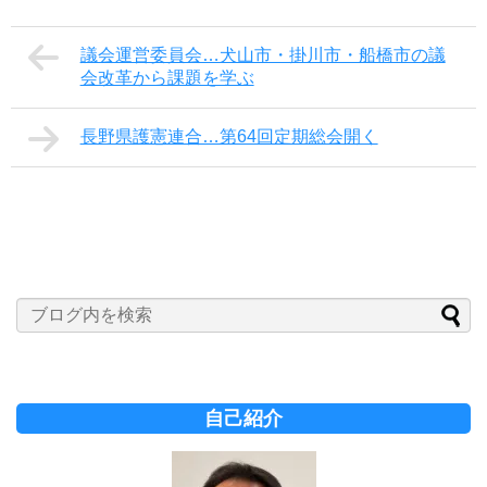
議会運営委員会…犬山市・掛川市・船橋市の議
会改革から課題を学ぶ
長野県護憲連合…第64回定期総会開く
自己紹介