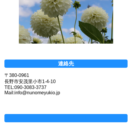
連絡先
〒380-0961
長野市安茂里小市1-4-10
TEL:090-3083-3737
Mail:info@nunomeyukio.jp
Facebookページ