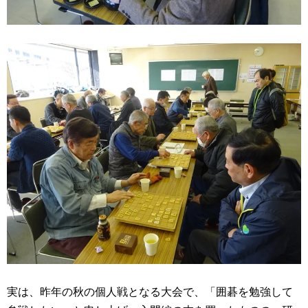
実は、昨年の秋の個人戦となる大会で、「囲碁を勉強して