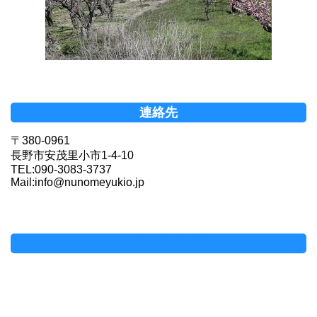
連絡先
〒380-0961
長野市安茂里小市1-4-10
TEL:090-3083-3737
Mail:info@nunomeyukio.jp
Facebookページ