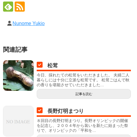
Nunome Yukio
関連記事
松茸
今日、採れたての松茸をいただきました。 夫婦二人
暮らしには十分に立派な松茸です。 松茸ごはんで秋
の香りを堪能させていただきました...
記事を読む
長野灯明まつり
８回目の長野灯明まつり。長野オリンピックの開催
を記念し、２００４年から装いを新たに始まった祭
りで、オリンピックの「平和を...