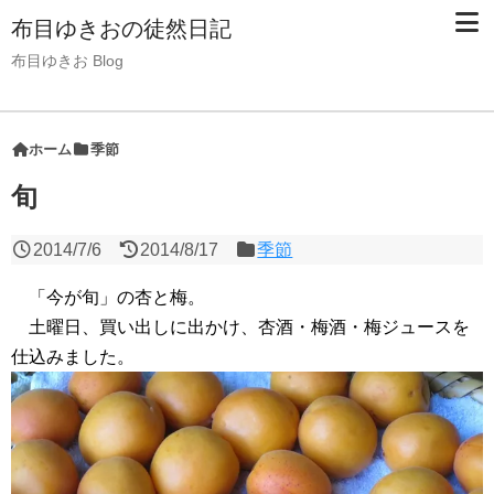
布目ゆきおの徒然日記
布目ゆきお Blog
ホーム
季節
旬
2014/7/6
2014/8/17
季節
「今が旬」の杏と梅。
土曜日、買い出しに出かけ、杏酒・梅酒・梅ジュースを
仕込みました。