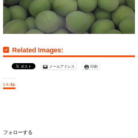
Related Images:
メールアドレス
印刷
いいね:
フォローする