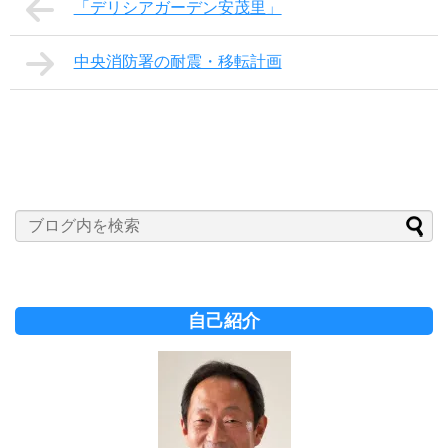
「デリシアガーデン安茂里」
中央消防署の耐震・移転計画
自己紹介