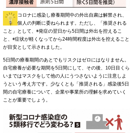
コロナに感染し療養期間中の外出自粛は解禁され、
個人の判断に委ねられます。ただし、「推奨される
こと」として、◉発症の翌日から5日間は外出を控えるこ
と、◉症状が軽くなってから24時間程度は外出を控えること
が目安として示されました。
5日間の療養期間のあとでもリスクはゼロにはなりません。
自宅療養が必要な期間を5日間にして、その後、10日目くら
いまではマスクをして他の人にうつさないように注意しよ
うという考え方です。少なくとも「推奨される」感染後5日
間の自宅療養について、企業や事業所の理解を求めていく
ことが重要でしょう。