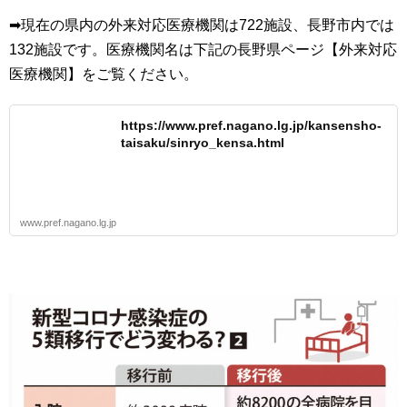
➡現在の県内の外来対応医療機関は722施設、長野市内では
132施設です。医療機関名は下記の長野県ページ【外来対応
医療機関】をご覧ください。
https://www.pref.nagano.lg.jp/kansensho-
taisaku/sinryo_kensa.html
www.pref.nagano.lg.jp