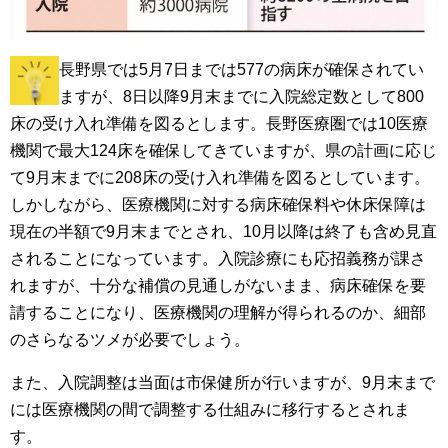
長野県では5月7日までは577の病床が確保されてい
ますが、8日以降9月末までに入院総定数として800
床の受け入れ準備を図るとします。長野医療圏では10医療
機関で最大124床を確保してきていますが、県の計画に応じ
て9月末までに208床の受け入れ準備を図るとしています。
しかしながら、医療機関に対する病床確保料や休床保障は
現在の半額で9月末までとされ、10月以降は終了も含め見直
されることになっています。入院診療にも応招義務が課さ
れますが、十分な補償の見通しがないまま、病床確保を要
請することになり、医療機関の理解が得られるのか、細部
のさらなるツメが必要でしょう。
また、入院調整は当面は市保健所が行いますが、9月末まで
には医療機関の間で調整する仕組みに移行するとされま
す。