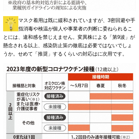
マスク着用は既に緩和されていますが、3密回避や手
指消毒や検温が個人や事業者の判断に委ねられるこ
とには、違和感を禁じえません。変異株による「第9波」が
懸念される以上、感染防止策の徹底は必要ではないでしょ
うか。せめて「推奨」するくらいの対応はに次用です。