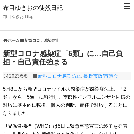
布目ゆきおの徒然日記
布目ゆきお Blog
ホーム
新型コロナ感染防止
新型コロナ感染症「5類」に…自己負
担・自己責任強まる
2023/5/8
新型コロナ感染防止
,
長野市政/市議会
5月8日から新型コロナウイルス感染症が感染症法上、「2
類」から「5類」に移行し、季節性インフルエンザと同様の
対応に基本的に転換、個人の判断、責任で対応することに
なりました。
世界保健機構（WHO）は5日に緊急事態宣言の終了を発表