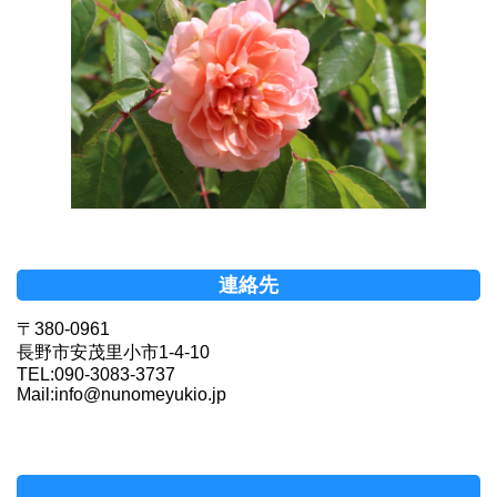
連絡先
〒380-0961
長野市安茂里小市1-4-10
TEL:090-3083-3737
Mail:info@nunomeyukio.jp
Facebookページ