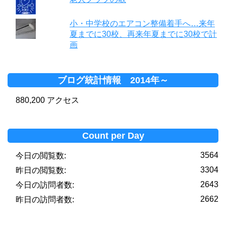
小・中学校のエアコン整備着手へ…来年
夏までに30校、再来年夏までに30校で計
画
ブログ統計情報 2014年～
880,200 アクセス
Count per Day
3564
今日の閲覧数:
3304
昨日の閲覧数:
2643
今日の訪問者数:
2662
昨日の訪問者数: