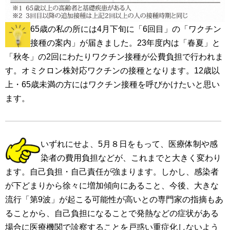
65歳の私の所には4月下旬に「6回目」の「ワクチン
接種の案内」が届きました。23年度内は「春夏」と
「秋冬」の2回にわたりワクチン接種が公費負担で行われま
す。オミクロン株対応ワクチンの接種となります。12歳以
上・65歳未満の方にはワクチン接種を呼びかけたいと思い
ます。
いずれにせよ、5月８日をもって、医療体制や感
染者の費用負担などが、これまでと大きく変わり
ます。自己負担・自己責任が強まります。しかし、感染者
が下どまりから徐々に増加傾向にあること、今後、大きな
流行「第9波」が起こる可能性が高いとの専門家の指摘もあ
ることから、自己負担になることで発熱などの症状がある
場合に医療機関で診察することを戸惑い重症化しないよう