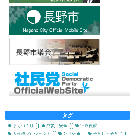
タグ
まちづくり
防災・安全
行政視察
大規模プロジェクト
公共交通
子育ち・子育て