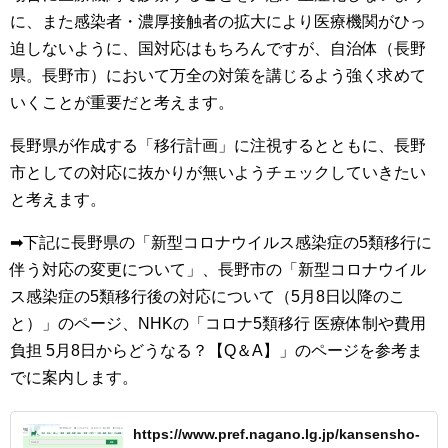
に、また感染者・濃厚接触者の拡大により医療機関がひっ
迫しないように、国対応はもちろんですが、自治体（長野
県。長野市）において万全の対策を講じるよう強く求めて
いくことが重要だと考えます。
長野県が作成する「移行計画」に注視するとともに、長野
市としての対応に抜かりが無いようチェックしていきたい
と考えます。
➡下記に長野県の「新型コロナウイルス感染症の5類移行に
伴う対応の変更について」、長野市の「新型コロナウイル
ス感染症の5類移行後の対応について（5月8日以降のこ
と）」のページ、NHKの「コロナ5類移行 医療体制や費用
負担 5月8日からどうなる？【Q＆A】」のページを参考ま
でに案内します。
https://www.pref.nagano.lg.jp/kansensho-