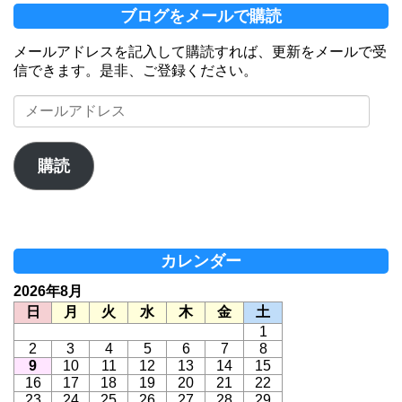
ブログをメールで購読
メールアドレスを記入して購読すれば、更新をメールで受
信できます。是非、ご登録ください。
メ
ー
ル
ア
購読
ド
レ
ス
カレンダー
2026年8月
日
月
火
水
木
金
土
1
2
3
4
5
6
7
8
9
10
11
12
13
14
15
16
17
18
19
20
21
22
23
24
25
26
27
28
29