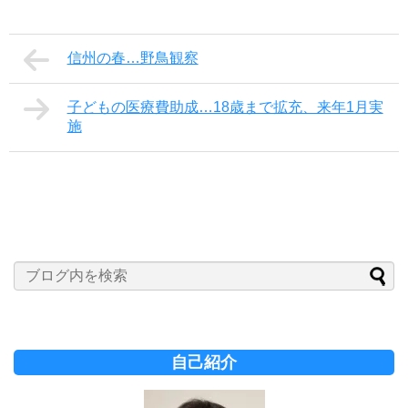
信州の春…野鳥観察
子どもの医療費助成…18歳まで拡充、来年1月実
施
自己紹介