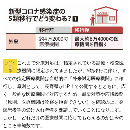
これまで外来対応は、指定されている診療・検査医
療機関に限定されてきましたが、5類移行に伴い、す
べての指定医療機関は自動的に「外来対応医療機関」に移
行し、原則として、長野県がHP上で公開するとともに、広
く一般的な医療機関で対応するため、感染対策や応招義務
（原則、医療機関は診察を拒否できない）を確認の上、発
熱患者等の受け入れ準備を要請していくことになります。
しかし、どれだけの医療機関に応じてもらえるのかは今の
ところ未知数です。