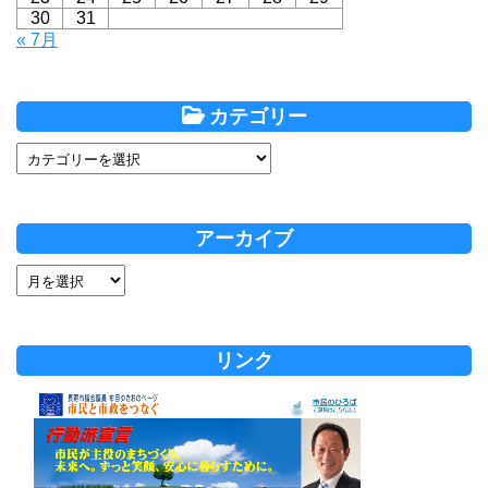
30
31
« 7月
カテゴリー
アーカイブ
リンク