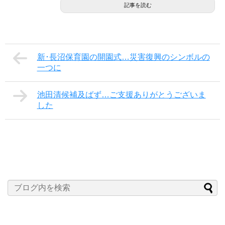
記事を読む
新･長沼保育園の開園式…災害復興のシンボルの
一つに
池田清候補及ばず…ご支援ありがとうございま
した