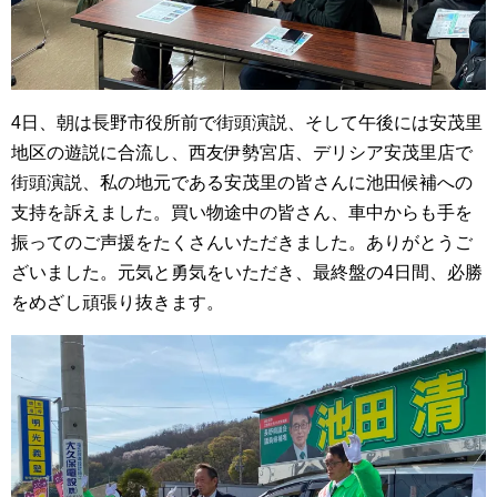
4日、朝は長野市役所前で街頭演説、そして午後には安茂里
地区の遊説に合流し、西友伊勢宮店、デリシア安茂里店で
街頭演説、私の地元である安茂里の皆さんに池田候補への
支持を訴えました。買い物途中の皆さん、車中からも手を
振ってのご声援をたくさんいただきました。ありがとうご
ざいました。元気と勇気をいただき、最終盤の4日間、必勝
をめざし頑張り抜きます。