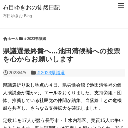
布目ゆきおの徒然日記
布目ゆきお Blog
ホーム
＃2023県議選
県議選最終盤へ…池田清候補への投票
を心からお願いします
2023/4/5
＃2023県議選
県議選折り返し地点の４日、県労働会館で池田清候補の個
人演説会が開かれ、エールをおくりました。支持労組・団
体、推薦している社民党の仲間が結集、当落線上との危機
感を共有し、さらなる支持拡大を確認しました。
定数11を17人が競う長野市・上水内郡区、実質15人の争い