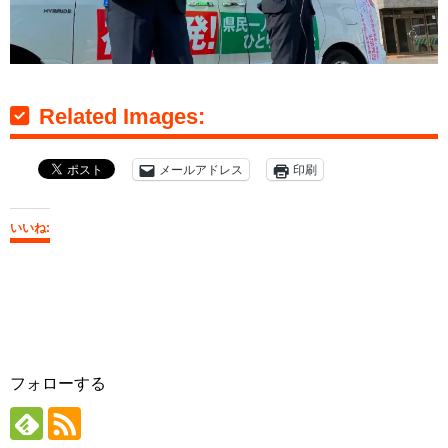
Related Images:
メールアドレス
印刷
いいね:
フォローする