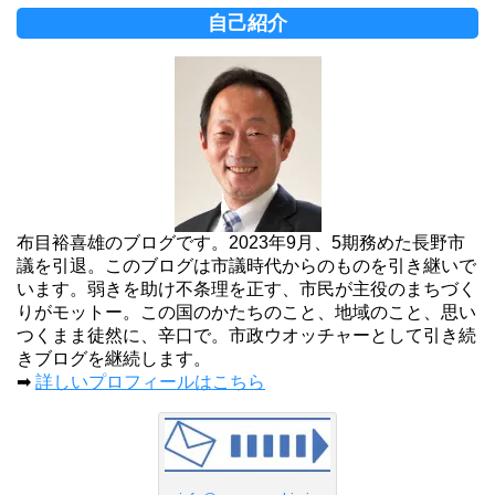
自己紹介
布目裕喜雄のブログです。2023年9月、5期務めた長野市
議を引退。このブログは市議時代からのものを引き継いで
います。弱きを助け不条理を正す、市民が主役のまちづく
りがモットー。この国のかたちのこと、地域のこと、思い
つくまま徒然に、辛口で。市政ウオッチャーとして引き続
きブログを継続します。
➡
詳しいプロフィールはこちら