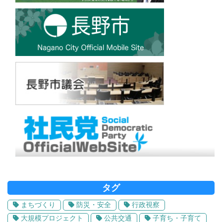
タグ
まちづくり
防災・安全
行政視察
大規模プロジェクト
公共交通
子育ち・子育て