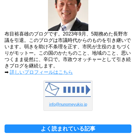
布目裕喜雄のブログです。2023年9月、5期務めた長野市
議を引退。このブログは市議時代からのものを引き継いで
います。弱きを助け不条理を正す、市民が主役のまちづく
りがモットー。この国のかたちのこと、地域のこと、思い
つくまま徒然に、辛口で。市政ウオッチャーとして引き続
きブログを継続します。
➡
詳しいプロフィールはこちら
info@nunomeyukio.jp
よく読まれている記事