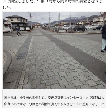
スで調査しました。午前９時から約６時間の調査となりま
した。
三本柳線、小学校の西側付近。交差点部分はインターロックで景観は大
変良いのですが、水路との関係で真ん中がかまぼこ上に盛り上がり、バ