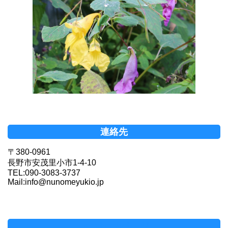
連絡先
〒380-0961
長野市安茂里小市1-4-10
TEL:090-3083-3737
Mail:info@nunomeyukio.jp
Facebookページ