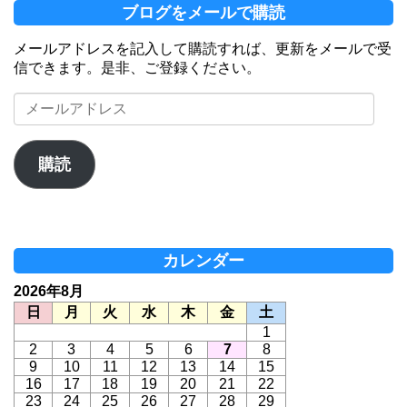
ブログをメールで購読
メールアドレスを記入して購読すれば、更新をメールで受
信できます。是非、ご登録ください。
メ
ー
ル
ア
購読
ド
レ
ス
カレンダー
2026年8月
日
月
火
水
木
金
土
1
2
3
4
5
6
7
8
9
10
11
12
13
14
15
16
17
18
19
20
21
22
23
24
25
26
27
28
29