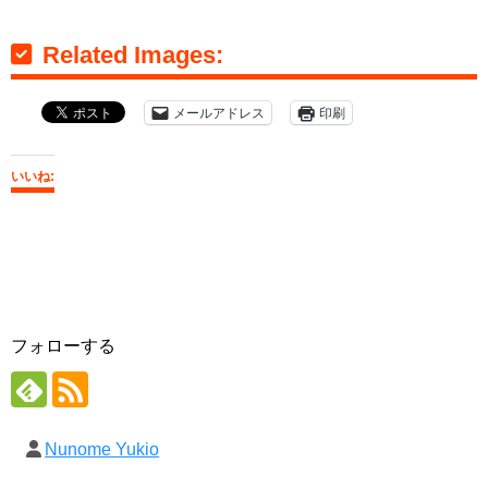
Related Images:
メールアドレス
印刷
いいね:
フォローする
Nunome Yukio