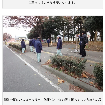
ス車両には大きな段差となります。
運動公園のバスロータリー。低床バスではお腹を擦ってしまうほどの段