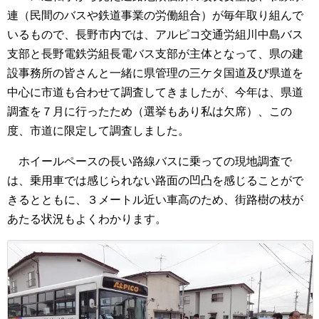
連（民間のバスや鉄道事業の労働組合）が毎年取り組んで
いるもので、長野市内では、アルピコ交通労組川中島バス
支部と長野電鉄労組長電バス支部が主体となって、県の建
設事務所の皆さんと一緒に県管理の三ケタ国道及び県道を
中心に市道も合わせて調査してきましたが、今年は、県道
調査を７月に行ったため（選挙もあり私は欠席）、この
度、市道に限定して調査しました。
ホイールペースの長い路線バスに乗っての現地調査で
は、乗用車では感じられない路面の凹凸を感じることがで
きるとともに、３メートル近い車高のため、街路樹の枝が
あたる状況もよくわかります。