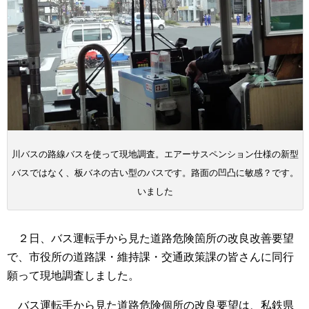
川バスの路線バスを使って現地調査。エアーサスペンション仕様の新型
バスではなく、板バネの古い型のバスです。路面の凹凸に敏感？です。
いました
２日、バス運転手から見た道路危険箇所の改良改善要望
で、市役所の道路課・維持課・交通政策課の皆さんに同行
願って現地調査しました。
バス運転手から見た道路危険個所の改良要望は、私鉄県