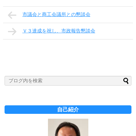
市議会と商工会議所との懇談会
Ｖ３達成を祝し、市政報告懇談会
自己紹介