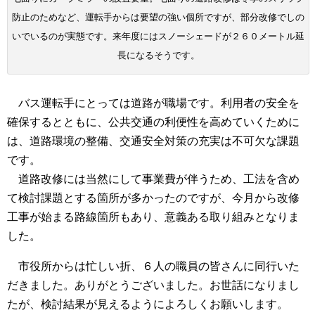
防止のためなど、運転手からは要望の強い個所ですが、部分改修でしの
いでいるのが実態です。来年度にはスノーシェードが２６０メートル延
長になるそうです。
バス運転手にとっては道路が職場です。利用者の安全を
確保するとともに、公共交通の利便性を高めていくために
は、道路環境の整備、交通安全対策の充実は不可欠な課題
です。
道路改修には当然にして事業費が伴うため、工法を含め
て検討課題とする箇所が多かったのですが、今月から改修
工事が始まる路線箇所もあり、意義ある取り組みとなりま
した。
市役所からは忙しい折、６人の職員の皆さんに同行いた
だきました。ありがとうございました。お世話になりまし
たが、検討結果が見えるようによろしくお願いします。