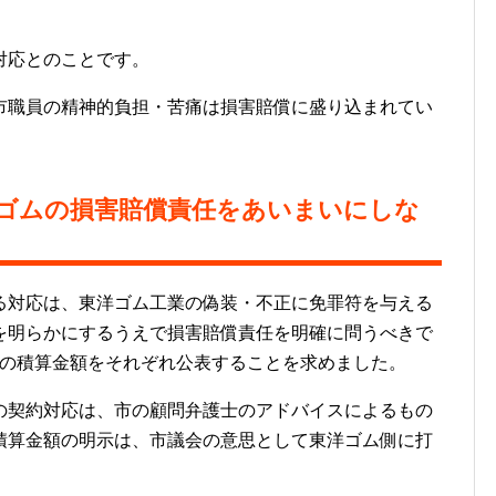
対応とのことです。
職員の精神的負担・苦痛は損害賠償に盛り込まれてい
ゴムの損害賠償責任をあいまいにしな
対応は、東洋ゴム工業の偽装・不正に免罪符を与える
を明らかにするうえで損害賠償責任を明確に問うべきで
円余の積算金額をそれぞれ公表することを求めました。
契約対応は、市の顧問弁護士のアドバイスによるもの
積算金額の明示は、市議会の意思として東洋ゴム側に打