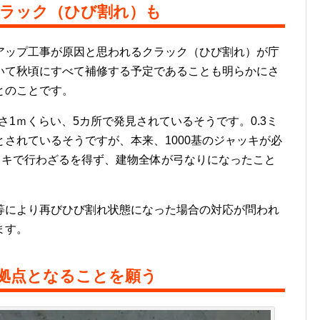
ラック（ひび割れ）も
ップ工事が原因と思われるクラック（ひび割れ）が庁
いて秋頃にすべて補修する予定であることも明らかにさ
とのことです。
さ1ｍくらい、5カ所で発見されているそうです。0.3ミ
されているそうですが、本来、1000基のジャッキが必
ッキで行わざるを得ず、建物全体が弓なりになったこと
により再びひび割れ状態になった場合の対応が問われ
ます。
拠点となることを願う