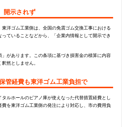
、開示されず
東洋ゴム工業側は、全国の免震ゴム交換工事における
なっていることなどから、「企業内情報として開示でき
」があります。この条項に基づき損害金の積算に内容
く釈然としません。
保管経費も東洋ゴム工業負担で
タルホールのピアノ庫が使えなった代替措置経費とし
経費を東洋ゴム工業側の発注により対応し、市の費用負