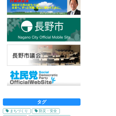
タグ
まちづくり
防災・安全