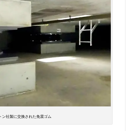
トン社製に交換された免震ゴム