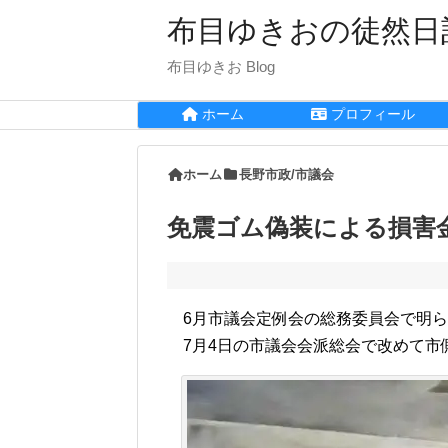
布目ゆきおの徒然日
布目ゆきお Blog
ホーム
プロフィール
ホーム
長野市政/市議会
免震ゴム偽装による損害金
6月市議会定例会の総務委員会で明ら
7月4日の市議会会派総会で改めて市