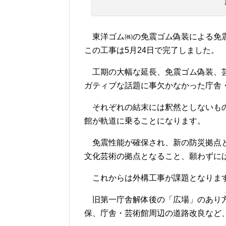
東洋ゴム㈱の免震ゴム偽装による免震
この工事は5月24日で完了しました。
工期の大幅な延長、免震ゴム偽装、芸
ガティブな話題に事欠かなかった庁舎
それぞれの結末には釈然としないもの
館が軌道に乗ることになります。
免震性能が確保され、新の防災拠点と
文化芸術の拠点となること、願わずに
これからは外構工事が課題となりま
旧第一庁舎解体後の「広場」のあり方
保、庁舎・芸術館周辺の道路改良など