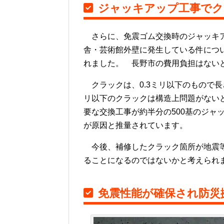
ジャッキアップ工事でク
さらに、免震ゴム交換時のジャッキア
舎・芸術館外壁に発生している件につ
れました。 長野市の費用負担はない
クラックは、0.3ミリ以下のもので長
リ以下のクラックは構造上問題がないと
要な交換工事が約半分の500基のジャ
が原因と推量されています。
今後、補修したクラック箇所が地震等
ることになるのではないかと考えられ
免震性能が確保され防災