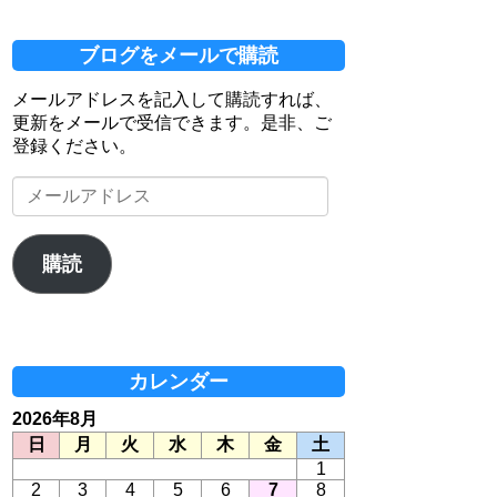
ブログをメールで購読
メールアドレスを記入して購読すれば、
更新をメールで受信できます。是非、ご
登録ください。
メ
ー
ル
ア
購読
ド
レ
ス
カレンダー
2026年8月
日
月
火
水
木
金
土
1
2
3
4
5
6
7
8