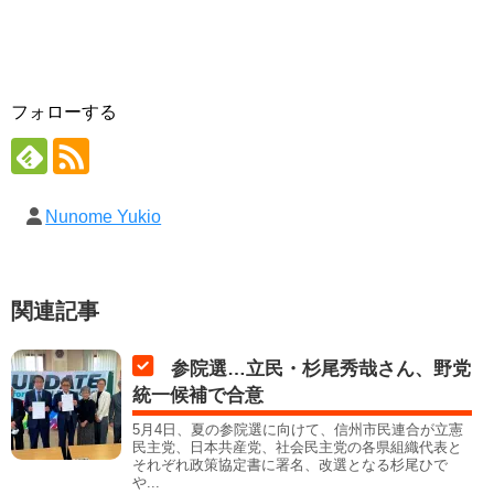
フォローする
Nunome Yukio
関連記事
参院選…立民・杉尾秀哉さん、野党
統一候補で合意
5月4日、夏の参院選に向けて、信州市民連合が立憲
民主党、日本共産党、社会民主党の各県組織代表と
それぞれ政策協定書に署名、改選となる杉尾ひで
や...