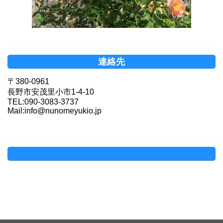
連絡先
〒380-0961
長野市安茂里小市1-4-10
TEL:090-3083-3737
Mail:info@nunomeyukio.jp
Facebookページ