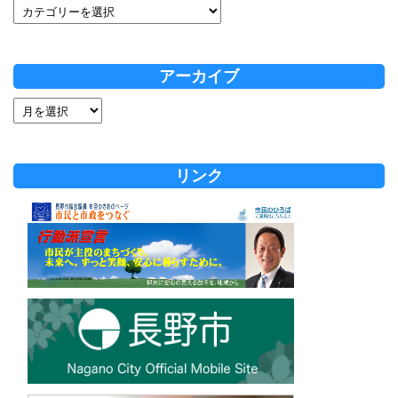
アーカイブ
リンク