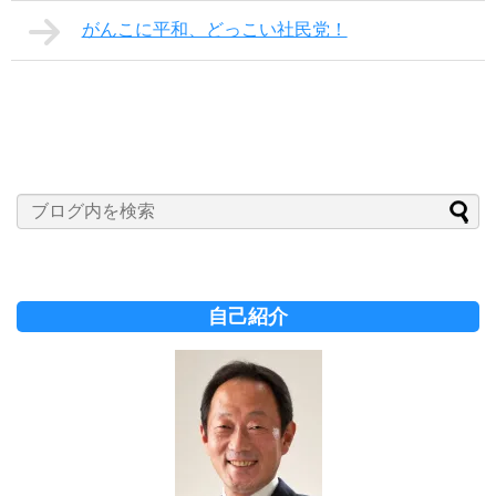
がんこに平和、どっこい社民党！
自己紹介