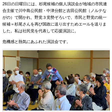
26日の日曜日には、杉尾候補の個人演説会が地域の市民連
合主催で川中島公民館・中津分館と吉田公民館（ノルテな
がの）で開かれ、野党３党勢ぞろいで、市民と野党の統一
候補＝杉尾さんを再び国政に送り出すためエールを送りま
した。私は社民党を代表して応援演説に。
危機感と熱気にあふれた演説会です。