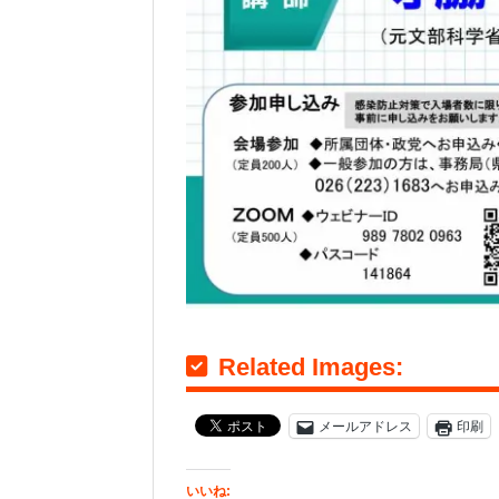
Related Images:
メールアドレス
印刷
いいね: