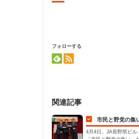
フォローする
関連記事
市民と野党の集
4月4日、JA長野県ビ