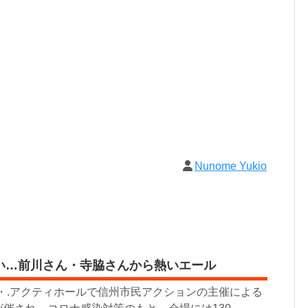
Nunome Yukio
い…前川さん・寺脇さんから熱いエール
ル・.アクティホールで信州市民アクションの主催による