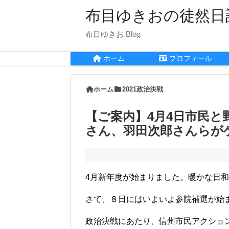
布目ゆきおの徒然日
布目ゆきお Blog
ホーム
プロフィール
ホーム
2021政治決戦
【ご案内】4月4日市民
さん、羽田次郎さんらが
4月新年度が始まりました。暖かな日
さて、８日にはいよいよ参院補選が始
政治決戦にあたり、信州市民アクショ