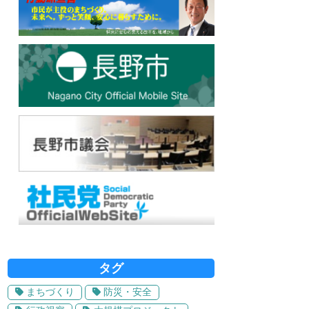
タグ
まちづくり
防災・安全