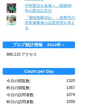
平和憲法を未来へ…戦後80
年の憲法記念日
「賞味期限切れ」…長野市の
非常備蓄食の品質管理を考え
る
ブログ統計情報 2014年～
880,110 アクセス
Count per Day
1320
今日の閲覧数:
1367
昨日の閲覧数:
1074
今日の訪問者数:
1059
昨日の訪問者数: