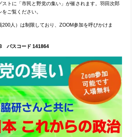
ゲストに「市民と野党の集い」が催されます。羽田次郎
シをご覧ください。
200人）は制限しており、ZOOM参加を呼びかけま
63 パスコード 141864