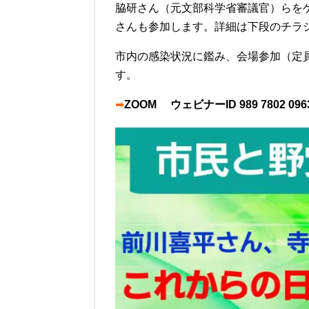
脇研さん（元文部科学省審議官）らを
さんも参加します。詳細は下段のチラ
市内の感染状況に鑑み、会場参加（定員
す。
➡
ZOOM ウェビナーID 989 7802 09