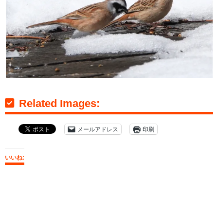
Related Images:
メールアドレス
印刷
いいね: