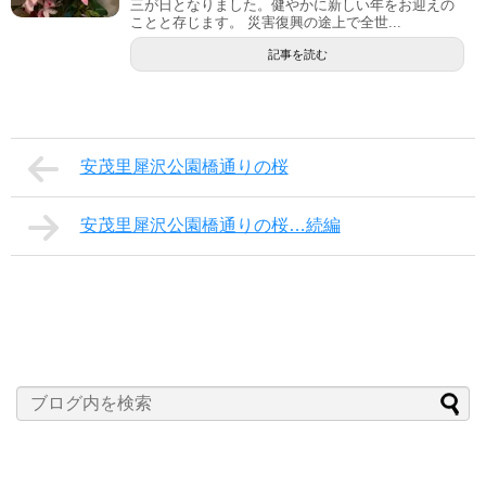
三が日となりました。健やかに新しい年をお迎えの
ことと存じます。 災害復興の途上で全世...
記事を読む
安茂里犀沢公園橋通りの桜
安茂里犀沢公園橋通りの桜…続編