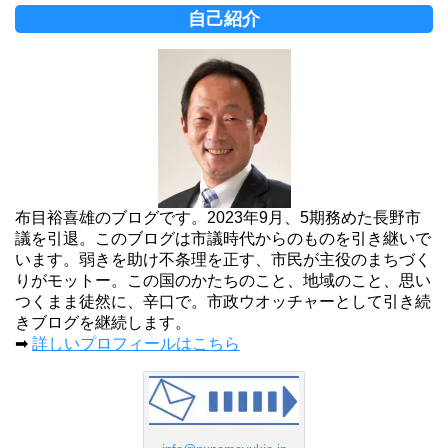
自己紹介
布目裕喜雄のブログです。2023年9月、5期務めた長野市
議を引退。このブログは市議時代からのものを引き継いで
います。弱きを助け不条理を正す、市民が主役のまちづく
りがモットー。この国のかたちのこと、地域のこと、思い
つくまま徒然に、辛口で。市政ウオッチャーとして引き続
きブログを継続します。
➡
詳しいプロフィールはこちら