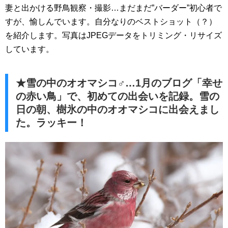
妻と出かける野鳥観察・撮影…まだまだ”バーダー”初心者で
すが、愉しんでいます。自分なりのベストショット（？）
を紹介します。写真はJPEGデータをトリミング・リサイズ
しています。
★雪の中のオオマシコ♂…1月のブログ「幸せ
の赤い鳥」で、初めての出会いを記録。雪の
日の朝、樹氷の中のオオマシコに出会えまし
た。ラッキー！