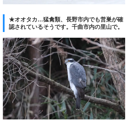
★オオタカ…猛禽類、長野市内でも営巣が確
認されているそうです。千曲市内の里山で。