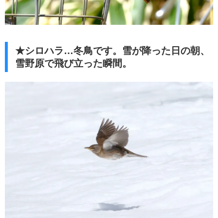
★シロハラ…冬鳥です。雪が降った日の朝、
雪野原で飛び立った瞬間。