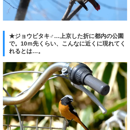
★ジョウビタキ♂…上京した折に都内の公園
で。10ｍ先くらい、こんなに近くに現れてく
れるとは…。