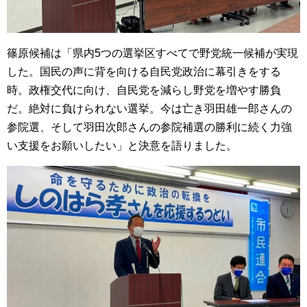
篠原候補は「県内5つの選挙区すべてで野党統一候補が実現
した。国民の声に背を向ける自民党政治に幕引きをする
時。政権交代に向け、自民党を減らし野党を増やす勝負
だ。絶対に負けられない選挙。今は亡き羽田雄一郎さんの
参院選、そして羽田次郎さんの参院補選の勝利に続く力強
い支援をお願いしたい」と決意を語りました。