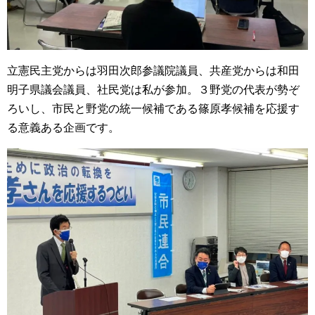
立憲民主党からは羽田次郎参議院議員、共産党からは和田
明子県議会議員、社民党は私が参加。３野党の代表が勢ぞ
ろいし、市民と野党の統一候補である篠原孝候補を応援す
る意義ある企画です。