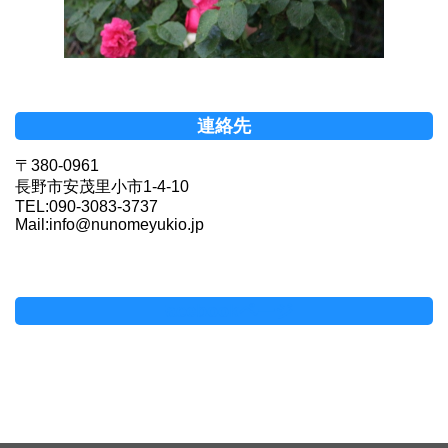
連絡先
〒380-0961
長野市安茂里小市1-4-10
TEL:090-3083-3737
Mail:info@nunomeyukio.jp
Facebookページ