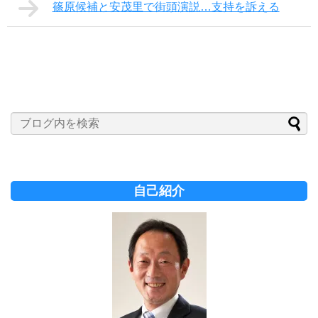
篠原候補と安茂里で街頭演説…支持を訴える
自己紹介