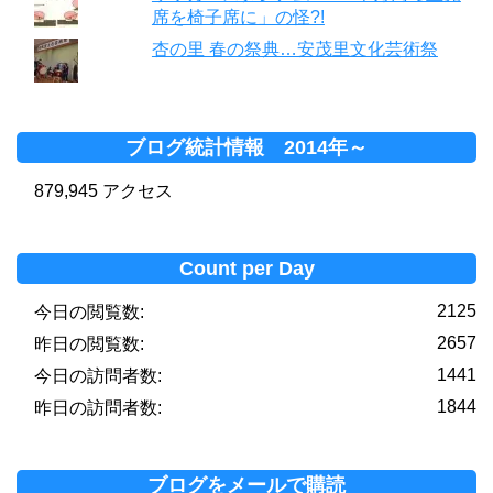
席を椅子席に」の怪?!
杏の里 春の祭典…安茂里文化芸術祭
ブログ統計情報 2014年～
879,945 アクセス
Count per Day
2125
今日の閲覧数:
2657
昨日の閲覧数:
1441
今日の訪問者数:
1844
昨日の訪問者数:
ブログをメールで購読