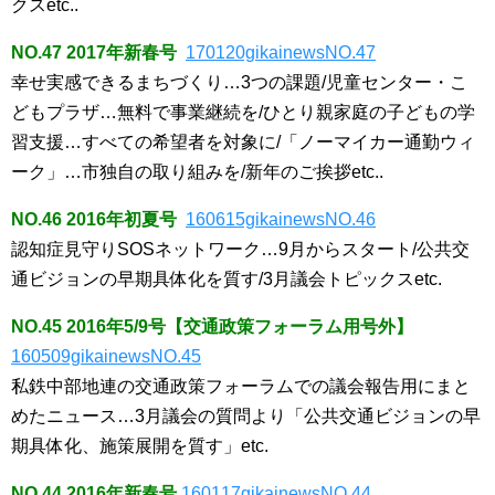
クスetc..
NO.47 2017年新春号
170120gikainewsNO.47
幸せ実感できるまちづくり…3つの課題/児童センター・こ
どもプラザ…無料で事業継続を/ひとり親家庭の子どもの学
習支援…すべての希望者を対象に/「ノーマイカー通勤ウィ
ーク」…市独自の取り組みを/新年のご挨拶etc..
NO.46 2016年初夏号
160615gikainewsNO.46
認知症見守りSOSネットワーク…9月からスタート/公共交
通ビジョンの早期具体化を質す/3月議会トピックスetc.
NO.45 2016年5/9号【交通政策フォーラム用号外】
160509gikainewsNO.45
私鉄中部地連の交通政策フォーラムでの議会報告用にまと
めたニュース…3月議会の質問より「公共交通ビジョンの早
期具体化、施策展開を質す」etc.
NO.44 2016年新春号
160117gikainewsNO.44