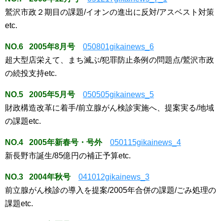
鷲沢市政２期目の課題/イオンの進出に反対/アスベスト対策
etc.
NO.6 2005年8月号
050801gikainews_6
超大型店栄えて、まち滅ぶ/犯罪防止条例の問題点/鷲沢市政
の続投支持etc.
NO.5 2005年5月号
050505gikainews_5
財政構造改革に着手/前立腺がん検診実施へ、提案実る/地域
の課題etc.
NO.4 2005年新春号・号外
050115gikainews_4
新長野市誕生/85億円の補正予算etc.
NO.3 2004年秋号
041012gikainews_3
前立腺がん検診の導入を提案/2005年合併の課題/ごみ処理の
課題etc.