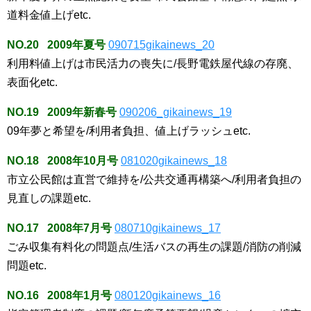
道料金値上げetc.
NO.20 2009年夏号
090715gikainews_20
利用料値上げは市民活力の喪失に/長野電鉄屋代線の存廃、
表面化etc.
NO.19 2009年新春号
090206_gikainews_19
09年夢と希望を/利用者負担、値上げラッシュetc.
NO.18 2008年10月号
081020gikainews_18
市立公民館は直営で維持を/公共交通再構築へ/利用者負担の
見直しの課題etc.
NO.17 2008年7月号
080710gikainews_17
ごみ収集有料化の問題点/生活バスの再生の課題/消防の削減
問題etc.
NO.16 2008年1月号
080120gikainews_16