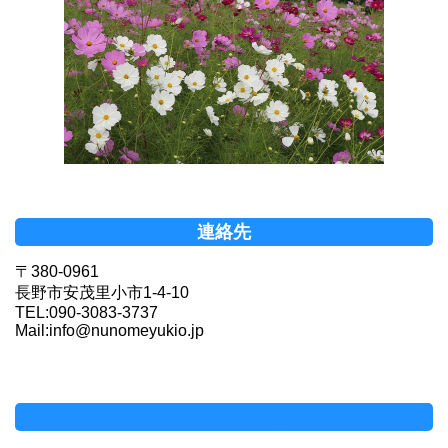
連絡先
〒380-0961
長野市安茂里小市1-4-10
TEL:090-3083-3737
Mail:info@nunomeyukio.jp
Facebookページ