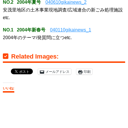
NO.2 2004年夏号
040610gikainews_2
安茂里地区の土木事業現地調査/広域連合の新ごみ処理施設
etc.
NO.1 2004年新春号
040110gikainews_1
2004年のテーマ/発質問に立つetc.
Related Images:
メールアドレス
印刷
いいね: