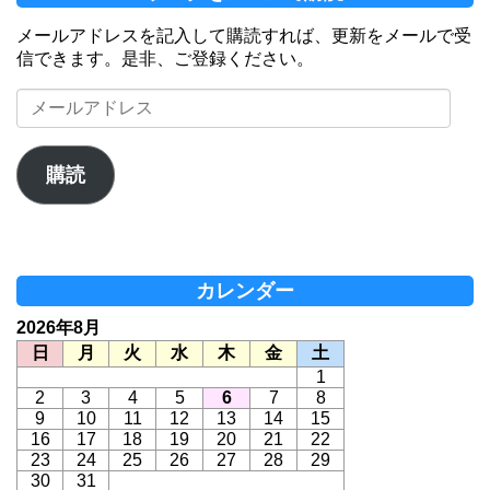
メールアドレスを記入して購読すれば、更新をメールで受
信できます。是非、ご登録ください。
メ
ー
ル
ア
購読
ド
レ
ス
カレンダー
2026年8月
日
月
火
水
木
金
土
1
2
3
4
5
6
7
8
9
10
11
12
13
14
15
16
17
18
19
20
21
22
23
24
25
26
27
28
29
30
31