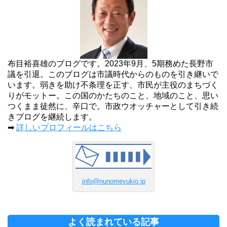
布目裕喜雄のブログです。2023年9月、5期務めた長野市
議を引退。このブログは市議時代からのものを引き継いで
います。弱きを助け不条理を正す、市民が主役のまちづく
りがモットー。この国のかたちのこと、地域のこと、思い
つくまま徒然に、辛口で。市政ウオッチャーとして引き続
きブログを継続します。
➡
詳しいプロフィールはこちら
info@nunomeyukio.jp
よく読まれている記事