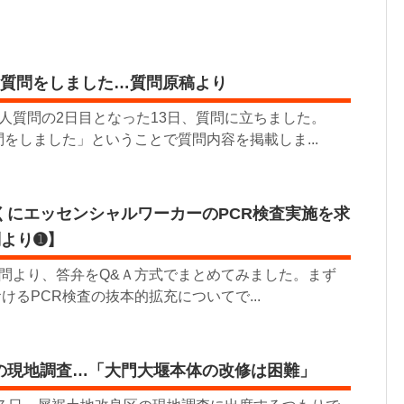
な質問をしました…質問原稿より
人質問の2日目となった13日、質問に立ちました。
をしました」ということで質問内容を掲載しま...
くにエッセンシャルワーカーのPCR検査実施を求
問より➊】
問より、答弁をQ&Ａ方式でまとめてみました。まず
おけるPCR検査の抜本的拡充についてで...
の現地調査…「大門大堰本体の改修は困難」