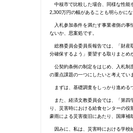
中核市で比較した場合、同様な性能を持
2,300万円の幅があることも明らか
入札参加条件を満たす事業者側の事情
ないか、思案処です。
総務委員会委員長報告では、「財産取
分確保するよう」要望する取りまとめ
公契約条例の制定をはじめ、入札制度
の重点課題の一つにしたいと考えてい
まずは、基礎調査をしっかり進める
また、経済文教委員会では、「第四学
り、災害時における給食センターの役
豪雨による災害復旧にあたり、国庫補
因みに、私は、災害時における学校給