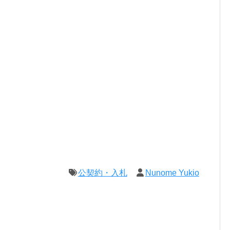
公契約・入札
Nunome Yukio