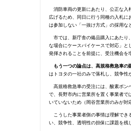
消防車両の更新にあたり、公正な入札
広げるため、同日に行う同種の入札に
は参加しない「一抜け方式」の採用な
市では、新庁舎の備品購入にあたり、
な場合にケースバイケースで対応」と
発揮されることを前提に、受注機会を
もう一つの論点は、高規格救急車の
はトヨタの一社のみで落札し、競争性
高規格救急車の受注には、酸素ボンベ
で、長野市内に営業所を置く事業者で
いていないため（岡谷営業所のみが対
こうした事業者側の事情は理解できる
い、競争性、透明性の担保に課題を残