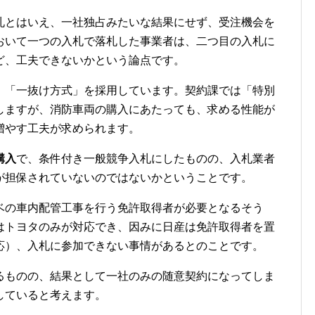
とはいえ、一社独占みたいな結果にせず、受注機会を
おいて一つの入札で落札した事業者は、二つ目の入札に
ど、工夫できないかという論点です。
「一抜け方式」を採用しています。契約課では「特別
しますが、消防車両の購入にあたっても、求める性能が
増やす工夫が求められます。
購入
で、条件付き一般競争入札にしたものの、入札業者
が担保されていないのではないかということです。
の車内配管工事を行う免許取得者が必要となるそう
はトヨタのみが対応でき、因みに日産は免許取得者を置
応）、入札に参加できない事情があるとのことです。
ものの、結果として一社のみの随意契約になってしま
していると考えます。