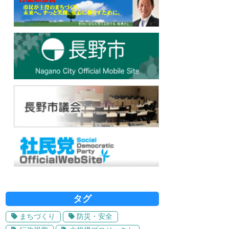
タグ
まちづくり
防災・安全