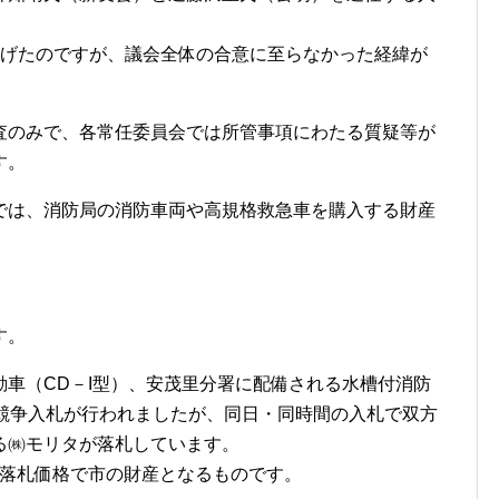
げたのですが、議会全体の合意に至らなかった経緯が
のみで、各常任委員会では所管事項にわたる質疑等が
す。
は、消防局の消防車両や高規格救急車を購入する財産
。
す。
車（CD－I型）、安茂里分署に配備される水槽付消防
の競争入札が行われましたが、同日・同時間の入札で双方
る㈱モリタが落札しています。
いう落札価格で市の財産となるものです。