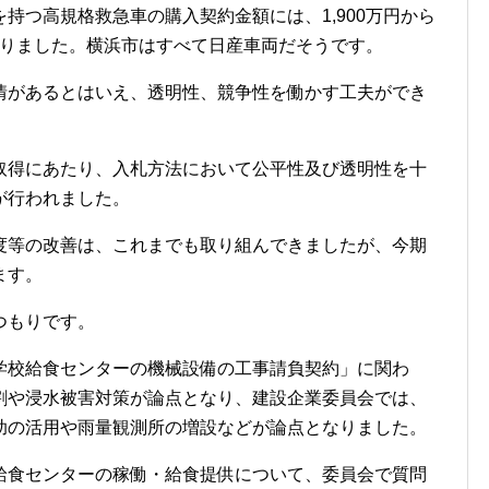
つ高規格救急車の購入契約金額には、1,900万円から
になりました。横浜市はすべて日産車両だそうです。
があるとはいえ、透明性、競争性を働かす工夫ができ
得にあたり、入札方法において公平性及び透明性を十
が行われました。
等の改善は、これまでも取り組んできましたが、今期
ます。
つもりです。
校給食センターの機械設備の工事請負契約」に関わ
割や浸水被害対策が論点となり、建設企業委員会では、
助の活用や雨量観測所の増設などが論点となりました。
食センターの稼働・給食提供について、委員会で質問