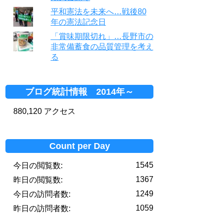
平和憲法を未来へ…戦後80
年の憲法記念日
「賞味期限切れ」…長野市の
非常備蓄食の品質管理を考え
る
ブログ統計情報 2014年～
880,120 アクセス
Count per Day
1545
今日の閲覧数:
1367
昨日の閲覧数:
1249
今日の訪問者数:
1059
昨日の訪問者数: