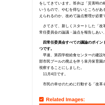
をしてきています。答弁は「災害時の
いうもので、やむを得ないところがあ
えられるのか、改めて論点整理が必要
さてさて、新しくスタートした「改革
常任委員会の論議・論点を報告しあい
四常任委員会すべての議論のポイン
つです。
早速、第四学校給食センターの建設地
部市民プールの廃止を伴う皐月保育園
視察することにしました。
11月4日です。
市民の幸せのために行動する「改革ネ
Related Images: