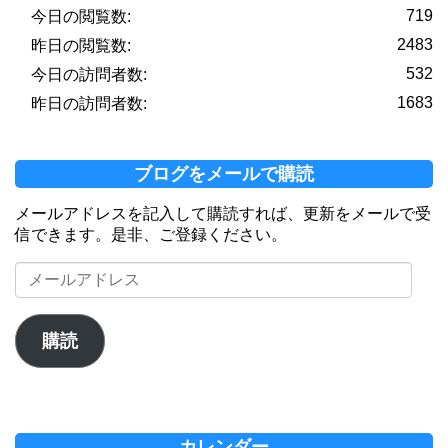
719
今日の閲覧数:
2483
昨日の閲覧数:
532
今日の訪問者数:
1683
昨日の訪問者数:
ブログをメールで購読
メールアドレスを記入して購読すれば、更新をメールで受
信できます。是非、ご登録ください。
メ
ー
ル
ア
購読
ド
レ
ス
カレンダー