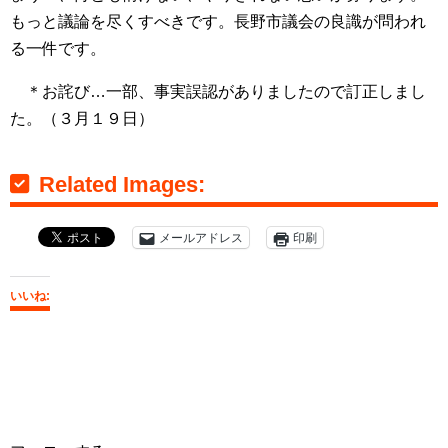
もっと議論を尽くすべきです。長野市議会の良識が問われ
る一件です。
＊お詫び…一部、事実誤認がありましたので訂正しまし
た。（３月１９日）
Related Images:
メールアドレス
印刷
いいね: