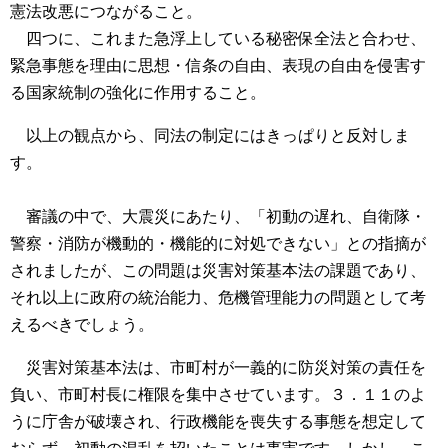
憲法改悪につながること。
四つに、これまた急浮上している秘密保全法と合わせ、
緊急事態を理由に思想・信条の自由、表現の自由を侵害す
る国家統制の強化に作用すること。
以上の観点から、同法の制定にはきっぱりと反対しま
す。
審議の中で、大震災にあたり、「初動の遅れ、自衛隊・
警察・消防が機動的・機能的に対処できない」との指摘が
されましたが、この問題は災害対策基本法の課題であり、
それ以上に政府の統治能力、危機管理能力の問題として考
えるべきでしょう。
災害対策基本法は、市町村が一義的に防災対策の責任を
負い、市町村長に権限を集中させています。３．１１のよ
うに庁舎が破壊され、行政機能を喪失する事態を想定して