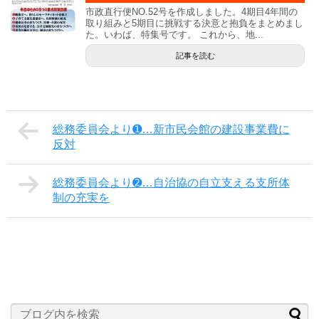
市政直行便NO.52号を作成しました。4期目4年間の
取り組みと5期目に挑戦する決意と抱負をまとめまし
た。いわば、特集号です。 これから、地...
記事を読む
総務委員会より➊…新市民会館の建設事業費に
反対
総務委員会より➋…自治協の自立支える支所体
制の充実を