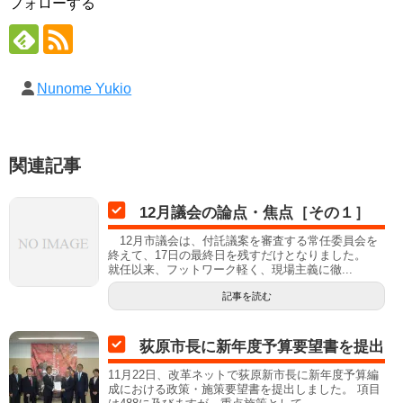
フォローする
Nunome Yukio
関連記事
12月議会の論点・焦点［その１］
12月市議会は、付託議案を審査する常任委員会を
終えて、17日の最終日を残すだけとなりました。
就任以来、フットワーク軽く、現場主義に徹...
記事を読む
荻原市長に新年度予算要望書を提出
11月22日、改革ネットで荻原新市長に新年度予算編
成における政策・施策要望書を提出しました。 項目