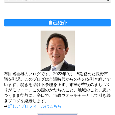
自己紹介
布目裕喜雄のブログです。2023年9月、5期務めた長野市
議を引退。このブログは市議時代からのものを引き継いで
います。弱きを助け不条理を正す、市民が主役のまちづく
りがモットー。この国のかたちのこと、地域のこと、思い
つくまま徒然に、辛口で。市政ウオッチャーとして引き続
きブログを継続します。
➡
詳しいプロフィールはこちら