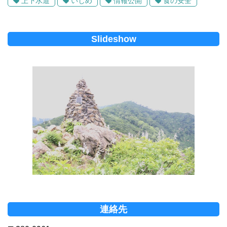
上下水道
いじめ
情報公開
食の安全
Slideshow
連絡先