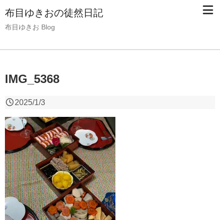
布目ゆきおの徒然日記
布目ゆきお Blog
IMG_5368
2025/1/3