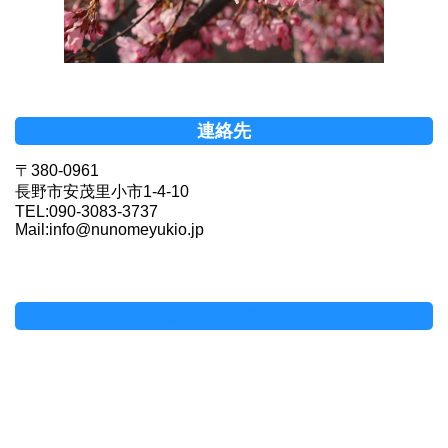
連絡先
〒380-0961
長野市安茂里小市1-4-10
TEL:090-3083-3737
Mail:info@nunomeyukio.jp
Facebookページ