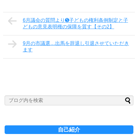
6月議会の質問より➎子どもの権利条例制定と子
どもの意見表明権の保障を質す【その2】
9月の市議選…出馬を辞退し引退させていただき
ます
自己紹介