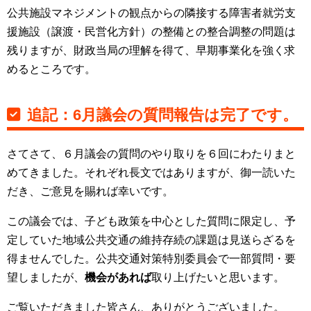
公共施設マネジメントの観点からの隣接する障害者就労支
援施設（譲渡・民営化方針）の整備との整合調整の問題は
残りますが、財政当局の理解を得て、早期事業化を強く求
めるところです。
追記：6月議会の質問報告は完了です。
さてさて、６月議会の質問のやり取りを６回にわたりまと
めてきました。それぞれ長文ではありますが、御一読いた
だき、ご意見を賜れば幸いです。
この議会では、子ども政策を中心とした質問に限定し、予
定していた地域公共交通の維持存続の課題は見送らざるを
得ませんでした。公共交通対策特別委員会で一部質問・要
望しましたが、
機会があれば
取り上げたいと思います。
ご覧いただきました皆さん、ありがとうございました。