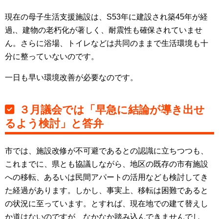
現在の母子生活支援施設は、S53年に建設され築45年が経
過,、建物の老朽化が著しく、耐震性も確保されていませ
ん。さらに浴場、トイレなどは共同のままで生活環境も十
分に整っていないのです。
一日も早い環境改善が必要なのです。
３月議会では「早急に結論が導き出せ
るよう検討」と答弁
市では、施設改修が不可避であるとの認識に立ちつつも、
これまでに、県とも協議しながら、地区の既存の市有施設
への移転、あるいは民間アパートの活用なども検討してき
た経過があります。しかし、事実上、移転は困難であると
の状況に至っています。とすれば、現在地での建て替えし
か道はないのですが、なかなか踏み込んできませんでし