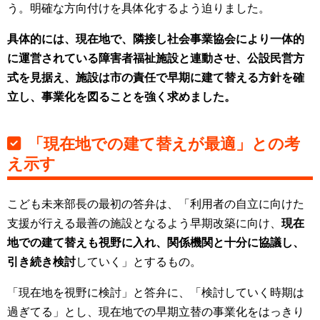
う。明確な方向付けを具体化するよう迫りました。
具体的には、現在地で、隣接し社会事業協会により一体的
に運営されている障害者福祉施設と連動させ、公設民営方
式を見据え、施設は市の責任で早期に建て替える方針を確
立し、事業化を図ることを強く求めました。
「現在地での建て替えが最適」との考
え示す
こども未来部長の最初の答弁は、「利用者の自立に向けた
支援が行える最善の施設となるよう早期改築に向け、
現在
地での建て替えも視野に入れ、関係機関と十分に協議し、
引き続き検討
していく」とするもの。
「現在地を視野に検討」と答弁に、「検討していく時期は
過ぎてる」とし、現在地での早期立替の事業化をはっきり