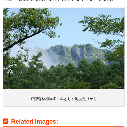
戸隠森林植物園・みどりヶ池あたりから
Related Images: