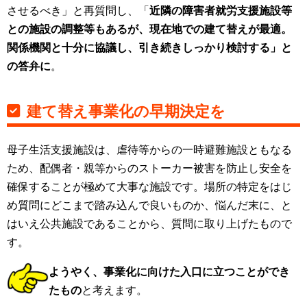
させるべき」と再質問し、「
近隣の障害者就労支援施設等
との施設の調整等もあるが、現在地での建て替えが最適。
関係機関と十分に協議し、引き続きしっかり検討する」と
の答弁に
。
建て替え事業化の早期決定を
母子生活支援施設は、虐待等からの一時避難施設ともなる
ため、配偶者・親等からのストーカー被害を防止し安全を
確保することが極めて大事な施設です。場所の特定をはじ
め質問にどこまで踏み込んで良いものか、悩んだ末に、と
はいえ公共施設であることから、質問に取り上げたもので
す。
ようやく、事業化に向けた入口に立つことができ
たもの
と考えます。