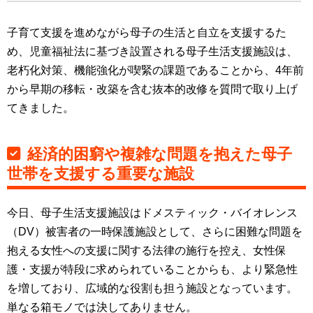
子育て支援を進めながら母子の生活と自立を支援するた
め、児童福祉法に基づき設置される母子生活支援施設は、
老朽化対策、機能強化が喫緊の課題であることから、4年前
から早期の移転・改築を含む抜本的改修を質問で取り上げ
てきました。
経済的困窮や複雑な問題を抱えた母子
世帯を支援する重要な施設
今日、母子生活支援施設はドメスティック・バイオレンス
（DV）被害者の一時保護施設として、さらに困難な問題を
抱える女性への支援に関する法律の施行を控え、女性保
護・支援が特段に求められていることからも、より緊急性
を増しており、広域的な役割も担う施設となっています。
単なる箱モノでは決してありません。