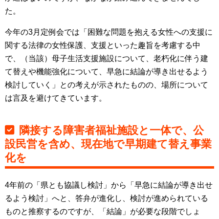
た。
今年の3月定例会では「困難な問題を抱える女性への支援に
関する法律の女性保護、支援といった趣旨を考慮する中
で、（当該）母子生活支援施設について、老朽化に伴う建
て替えや機能強化について、早急に結論が導き出せるよう
検討していく」との考えが示されたものの、場所について
は言及を避けてきています。
隣接する障害者福祉施設と一体で、公
設民営を含め、現在地で早期建て替え事業
化を
4年前の「県とも協議し検討」から「早急に結論が導き出せ
るよう検討」へと、答弁が進化し、検討が進められている
ものと推察するのですが、「結論」が必要な段階でしょ