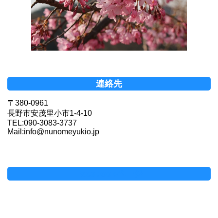
連絡先
〒380-0961
長野市安茂里小市1-4-10
TEL:090-3083-3737
Mail:info@nunomeyukio.jp
Facebookページ