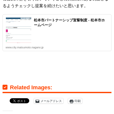
るようチェックし提案を続けたいと思います。
松本市パートナーシップ宣誓制度 - 松本市ホ
ームページ
www.city.matsumoto.nagano.jp
Related Images:
メールアドレス
印刷