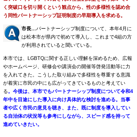
く突破口を切り開くという観点から、性の多様性を認め合
う同性パートナーシップ証明制度の早期導入を求める。
市長…
パートナーシップ制度について、本年4月に
は松本市が県内で初めて導入し、これまで4組の方
が利用されていると聞いている。
本市では、LGBTQに関する正しい理解を深めるため、広報
やホームページ、研修会や講演会の開催等啓発活動等に力
を入れてきた。こうした取り組みで多様性を尊重する意識
が着実に市民の中にも広がってきているものと考えてい
る
。今後は、本市でもパートナーシップ制度について令和4
年中を目途にした導入に向け具体的な検討を進める。当事
者や広く市民の意見を聴き、また、既に制度を導入してい
る自治体の状況等も参考にしながら、スピード感を持って
進めていきたい。