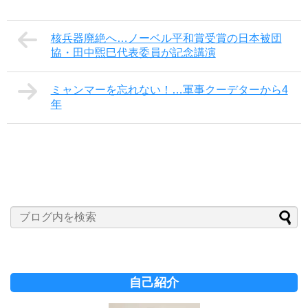
核兵器廃絶へ…ノーベル平和賞受賞の日本被団
協・田中煕巳代表委員が記念講演
ミャンマーを忘れない！…軍事クーデターから4
年
自己紹介