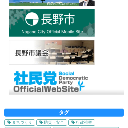
タグ
まちづくり
防災・安全
行政視察