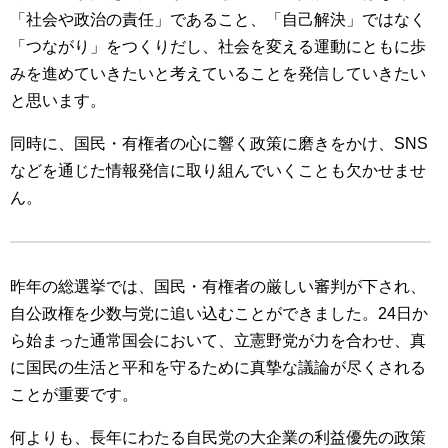
「社会や政治の責任」であること、「自己解決」ではなく
「つながり」をつくりだし、社会を変える運動にともに歩
みを進めていきたいと考えていることを発信していきたい
と思います。
同時に、国民・有権者の心に響く政策に磨きをかけ、SNS
などを通じた情報発信に取り組んでいくことも欠かせませ
ん。
昨年の総選挙では、国民・有権者の厳しい審判が下され、
自公政権を少数与党に追い込むことができました。24日か
ら始まった通常国会において、立憲野党が力を合わせ、真
に国民の生活と平和を守るために真摯な議論が尽くされる
ことが重要です。
何よりも、長年にわたる自民党の大企業の利益優先の政策