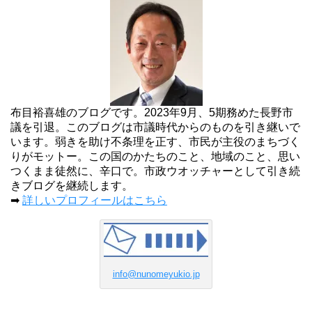
布目裕喜雄のブログです。2023年9月、5期務めた長野市
議を引退。このブログは市議時代からのものを引き継いで
います。弱きを助け不条理を正す、市民が主役のまちづく
りがモットー。この国のかたちのこと、地域のこと、思い
つくまま徒然に、辛口で。市政ウオッチャーとして引き続
きブログを継続します。
➡
詳しいプロフィールはこちら
info@nunomeyukio.jp