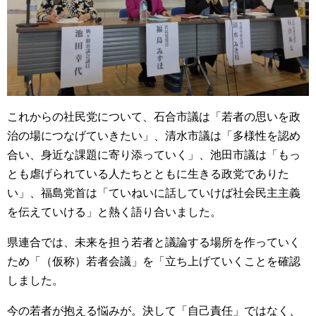
これからの社民党について、石合市議は「若者の思いを政
治の場につなげていきたい」、清水市議は「多様性を認め
合い、身近な課題に寄り添っていく」、池田市議は「もっ
とも虐げられている人たちとともに生きる政党でありた
い」、福島党首は「ていねいに話していけば社会民主主義
を伝えていける」と熱く語り合いました。
県連合では、未来を担う若者と議論する場所を作っていく
ため「（仮称）若者会議」を「立ち上げていくことを確認
しました。
今の若者が抱える悩みが。決して「自己責任」ではなく、