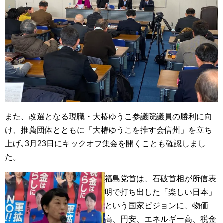
また、改選となる現職・大椿ゆうこ参議院議員の勝利に向
け、推薦団体とともに「大椿ゆうこを推す会信州」を立ち
上げ､3月23日にキックオフ集会を開くことも確認しまし
た。
福島党首は、石破首相が所信表
明で打ち出した「楽しい日本」
という国家ビジョンに、物価
高、円安、エネルギー高、税金