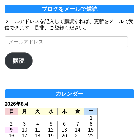
ブログをメールで購読
メールアドレスを記入して購読すれば、更新をメールで受
信できます。是非、ご登録ください。
メ
ー
ル
ア
購読
ド
レ
ス
カレンダー
2026年8月
日
月
火
水
木
金
土
1
2
3
4
5
6
7
8
9
10
11
12
13
14
15
16
17
18
19
20
21
22