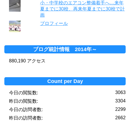
小・中学校のエアコン整備着手へ…来年
夏までに30校、再来年夏までに30校で計
画
プロフィール
ブログ統計情報 2014年～
880,190 アクセス
Count per Day
3063
今日の閲覧数:
3304
昨日の閲覧数:
2299
今日の訪問者数:
2662
昨日の訪問者数: