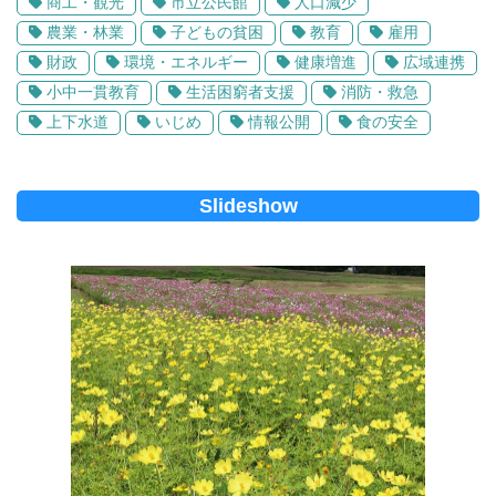
商工・観光
市立公民館
人口減少
農業・林業
子どもの貧困
教育
雇用
財政
環境・エネルギー
健康増進
広域連携
小中一貫教育
生活困窮者支援
消防・救急
上下水道
いじめ
情報公開
食の安全
Slideshow