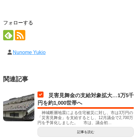
フォローする
Nunome Yukio
関連記事
災害見舞金の支給対象拡大…1万5千
円を約1,000世帯へ
神城断層地震による住宅被災に対し、市は3万円の
「災害見舞金」を支給するとし、12月議会で2,700万
円を予算化しました。 市は、議会初...
記事を読む