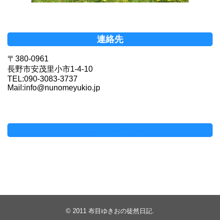
連絡先
〒380-0961
長野市安茂里小市1-4-10
TEL:090-3083-3737
Mail:info@nunomeyukio.jp
Facebookページ
© 2011
布目ゆきおの徒然日記
.