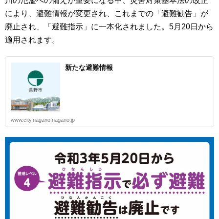
川の氾濫への備えが重要になる中、災害対策基本法の改正
により、避難情報が変更され、これまでの「避難勧告」が
廃止され、「避難指示」に一本化されました。5月20日から
適用されます。
新たな避難情報
www.city.nagano.nagano.jp