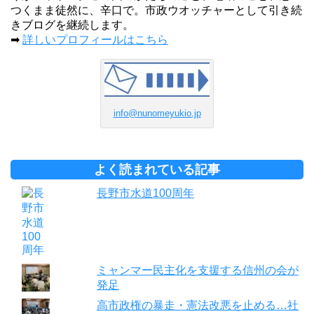
つくまま徒然に、辛口で。市政ウオッチャーとして引き続
きブログを継続します。
➡
詳しいプロフィールはこちら
info@nunomeyukio.jp
よく読まれている記事
長野市水道100周年
ミャンマー民主化を支援する信州の会が
発足
高市政権の暴走・憲法改悪を止める…社