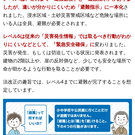
したが、違いが分かりにくいため「避難指示」に一本化
さ
れました。浸水区域・土砂災害警戒区域など危険な場所に
いる人は全員、避難が必要とされます。
レベル5は従来の「災害発生情報」では取るべき行動がわか
りにくいなどとして、「緊急安全確保」に
変わりました。
災害が発生、もしくは切迫している状況に発表されます。
建物の2階以上や、崖の反対側など、少しでも安全な場所で
命が助かるような行動を取ることが必要です。
法改正の趣旨では、レベル4までに避難が完了することを想
定しています。