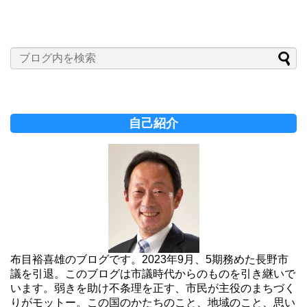
自己紹介
布目裕喜雄のブログです。2023年9月、5期務めた長野市
議を引退。このブログは市議時代からのものを引き継いで
います。弱きを助け不条理を正す、市民が主役のまちづく
りがモットー。この国のかたちのこと、地域のこと、思い