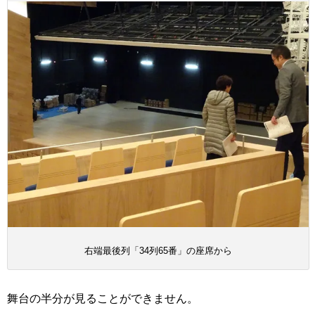
右端最後列「34列65番」の座席から
舞台の半分が見ることができません。