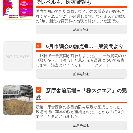
でレベル４、医療警報も
国内で初めて新型コロナウイルスの感染者が確認さ
れてから15日で2年が経過します。ウイルスとの戦い
の2年、新たな変異株の出現と結びついた流行の...
記事を読む
6月市議会の論点➊…一般質問より
13日で一般質問が終わりました。 一般質問のや
り取りから、《論点》と思われる課題について報告
します。論点というよりも、”テークノート”...
記事を読む
新庁舎前広場＝「桜スクエア」の完
成
新第一庁舎西側の多目的防災広場が完成しました。
広場周辺に30本の桜が植樹されたことから「桜スク
エア」と命名されました。 ...
記事を読む