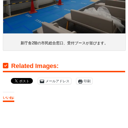
新庁舎2階の市民総合窓口、受付ブースが並びます。
Related Images:
メールアドレス
印刷
いいね: