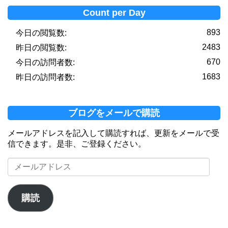
Count per Day
893
今日の閲覧数:
2483
昨日の閲覧数:
670
今日の訪問者数:
1683
昨日の訪問者数:
ブログをメールで購読
メールアドレスを記入して購読すれば、更新をメールで受
信できます。是非、ご登録ください。
メ
ー
ル
ア
購読
ド
レ
ス