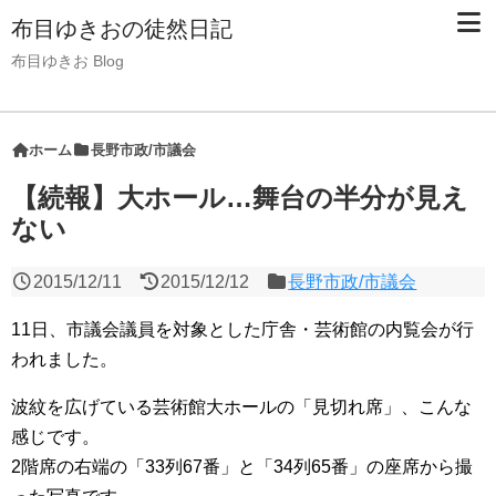
布目ゆきおの徒然日記
布目ゆきお Blog
ホーム
長野市政/市議会
【続報】大ホール…舞台の半分が見え
ない
2015/12/11
2015/12/12
長野市政/市議会
11日、市議会議員を対象とした庁舎・芸術館の内覧会が行
われました。
波紋を広げている芸術館大ホールの「見切れ席」、こんな
感じです。
2階席の右端の「33列67番」と「34列65番」の座席から撮