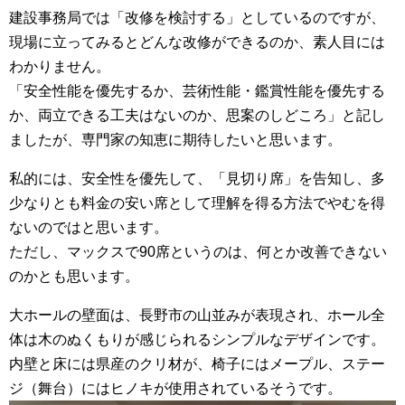
建設事務局では「改修を検討する」としているのですが、
現場に立ってみるとどんな改修ができるのか、素人目には
わかりません。
「安全性能を優先するか、芸術性能・鑑賞性能を優先する
か、両立できる工夫はないのか、思案のしどころ」と記し
ましたが、専門家の知恵に期待したいと思います。
私的には、安全性を優先して、「見切り席」を告知し、多
少なりとも料金の安い席として理解を得る方法でやむを得
ないのではと思います。
ただし、マックスで90席というのは、何とか改善できない
のかとも思います。
大ホールの壁面は、長野市の山並みが表現され、ホール全
体は木のぬくもりが感じられるシンプルなデザインです。
内壁と床には県産のクリ材が、椅子にはメープル、ステー
ジ（舞台）にはヒノキが使用されているそうです。