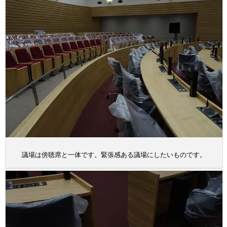
議場は傍聴席と一体です。緊張感ある議場にしたいものです。