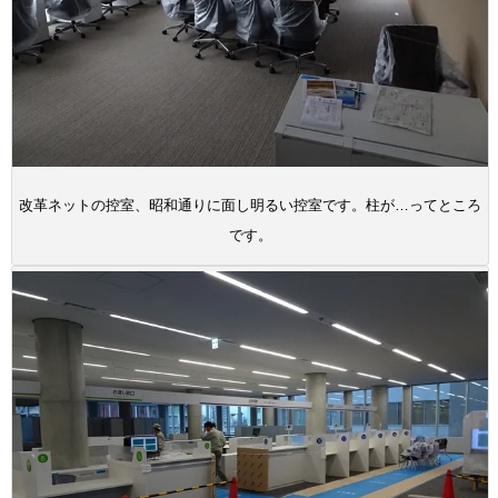
改革ネットの控室、昭和通りに面し明るい控室です。柱が…ってところ
です。