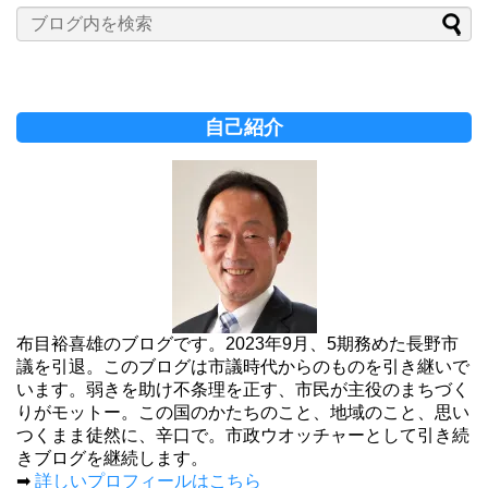
自己紹介
布目裕喜雄のブログです。2023年9月、5期務めた長野市
議を引退。このブログは市議時代からのものを引き継いで
います。弱きを助け不条理を正す、市民が主役のまちづく
りがモットー。この国のかたちのこと、地域のこと、思い
つくまま徒然に、辛口で。市政ウオッチャーとして引き続
きブログを継続します。
➡
詳しいプロフィールはこちら