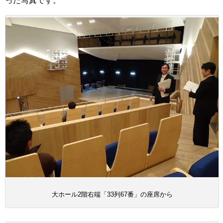
った写真です。
大ホール2階右端「33列67番」の座席から