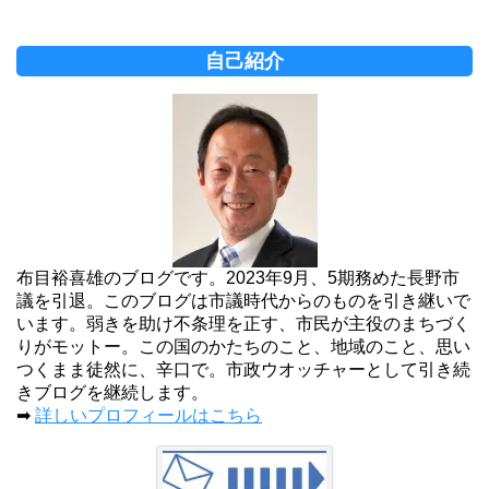
自己紹介
布目裕喜雄のブログです。2023年9月、5期務めた長野市
議を引退。このブログは市議時代からのものを引き継いで
います。弱きを助け不条理を正す、市民が主役のまちづく
りがモットー。この国のかたちのこと、地域のこと、思い
つくまま徒然に、辛口で。市政ウオッチャーとして引き続
きブログを継続します。
➡
詳しいプロフィールはこちら