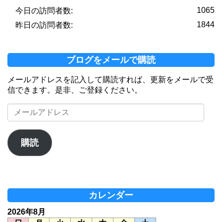
1065
今日の訪問者数:
1844
昨日の訪問者数:
ブログをメールで購読
メールアドレスを記入して購読すれば、更新をメールで受
信できます。是非、ご登録ください。
メ
ー
ル
ア
購読
ド
レ
ス
カレンダー
2026年8月