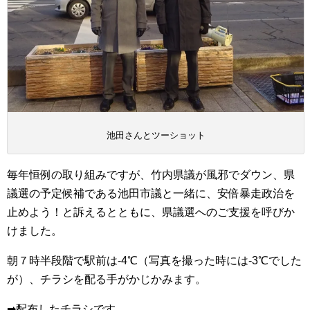
池田さんとツーショット
毎年恒例の取り組みですが、竹内県議が風邪でダウン、県
議選の予定候補である池田市議と一緒に、安倍暴走政治を
止めよう！と訴えるとともに、県議選へのご支援を呼びか
けました。
朝７時半段階で駅前は-4℃（写真を撮った時には-3℃でした
が）、チラシを配る手がかじかみます。
➡配布したチラシです。