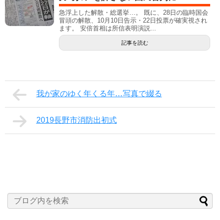
急浮上した解散・総選挙…。 既に、28日の臨時国会
冒頭の解散、10月10日告示・22日投票が確実視され
ます。 安倍首相は所信表明演説...
記事を読む
我が家のゆく年くる年…写真で綴る
2019長野市消防出初式