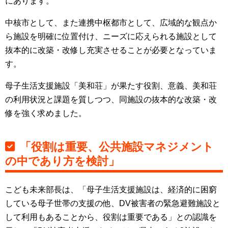
にあります。
中核市として、また連携中枢都市として、広域的な観点か
ら施設を明確に位置付け、ニーズに応えられる施設として
抜本的に改築・改修し充実させることが必要となっていま
す。
母子生活支援施設「美和荘」が果たす役割、意義、美和荘
の利用状況と課題を質しつつ、同施設の抜本的な改築・改
修を強く求めました。
「役割は重要、公共施設マネジメント
の中であり方を検討」
こども未来部長は、「母子生活支援施設は、経済的に困窮
している母子世帯の支援の他、DV被害者の緊急避難施設と
して利用もあることから、役割は重要である」との認識を