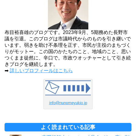
布目裕喜雄のブログです。2023年9月、5期務めた長野市
議を引退。このブログは市議時代からのものを引き継いで
います。弱きを助け不条理を正す、市民が主役のまちづく
りがモットー。この国のかたちのこと、地域のこと、思い
つくまま徒然に、辛口で。市政ウオッチャーとして引き続
きブログを継続します。
➡
詳しいプロフィールはこちら
info@nunomeyukio.jp
よく読まれている記事