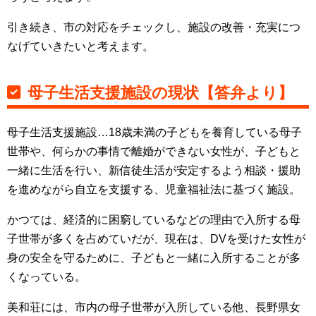
引き続き、市の対応をチェックし、施設の改善・充実につ
なげていきたいと考えます。
母子生活支援施設の現状【答弁より】
母子生活支援施設…18歳未満の子どもを養育している母子
世帯や、何らかの事情で離婚ができない女性が、子どもと
一緒に生活を行い、新信徒生活が安定するよう相談・援助
を進めながら自立を支援する、児童福祉法に基づく施設。
かつては、経済的に困窮しているなどの理由で入所する母
子世帯が多くを占めていだが、現在は、DVを受けた女性が
身の安全を守るために、子どもと一緒に入所することが多
くなっている。
美和荘には、市内の母子世帯が入所している他、長野県女