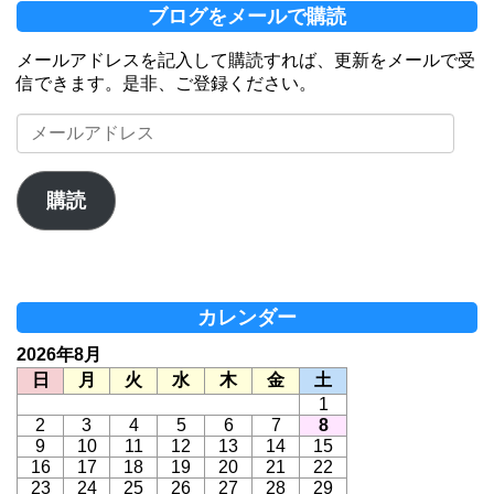
ブログをメールで購読
メールアドレスを記入して購読すれば、更新をメールで受
信できます。是非、ご登録ください。
メ
ー
ル
ア
購読
ド
レ
ス
カレンダー
2026年8月
日
月
火
水
木
金
土
1
2
3
4
5
6
7
8
9
10
11
12
13
14
15
16
17
18
19
20
21
22
23
24
25
26
27
28
29