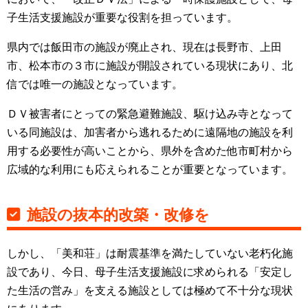
子生活支援施設が重要な役割を担っています。
県内では飯田市の施設が廃止され、現在は長野市、上田
市、松本市の３市に施設が開設されている現状にあり、北
信では唯一の施設となっています。
ＤＶ被害者にとっての緊急避難施設、駆け込み寺となって
いる同施設は、加害者から逃れるために遠隔地の施設を利
用する必要性が高いことから、県外を含めた他市町村から
広域的な利用にも応えられることが重要となっています。
施設の抜本的改築・改修を
しかし、「美和荘」は耐震基準を満たしていない老朽化施
設であり、今日、母子生活支援施設に求められる「安定し
た生活の営み」を支える施設としては極めて不十分な現状