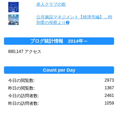
老人クラブの歌
公共施設マネジメント【焼津市編】…特
別委の視察より➋
ブログ統計情報 2014年～
880,147 アクセス
Count per Day
2973
今日の閲覧数:
1367
昨日の閲覧数:
2461
今日の訪問者数:
1059
昨日の訪問者数: