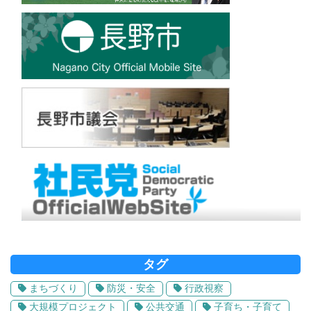
タグ
まちづくり
防災・安全
行政視察
大規模プロジェクト
公共交通
子育ち・子育て