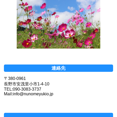
連絡先
〒380-0961
長野市安茂里小市1-4-10
TEL:090-3083-3737
Mail:info@nunomeyukio.jp
Facebookページ