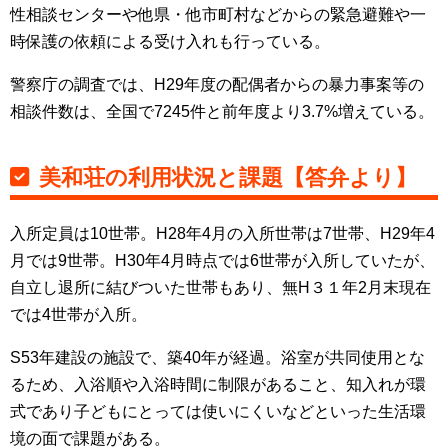
性相談センターや他県・他市町村などからの緊急避難や一
時保護の依頼による受け入れも行っている。
警察庁の調査では、H29年度の配偶者からの暴力事案等の
相談件数は、全国で7245件と前年度より3.7%増えている。
美和荘の利用状況と課題【答弁より】
入所定員は10世帯。H28年4月の入所世帯は7世帯、H29年4
月では9世帯。H30年4月時点では6世帯が入所していたが、
自立し退所に結びついた世帯もあり、無H３１年2月末現在
では4世帯が入所。
S53年建設の施設で、築40年が経過。浴室が共同使用とな
るため、入浴順や入浴時間に制限があること、知入れが環
式であり子どもにとっては使いにくいなどといった生活環
境の面で課題がある。