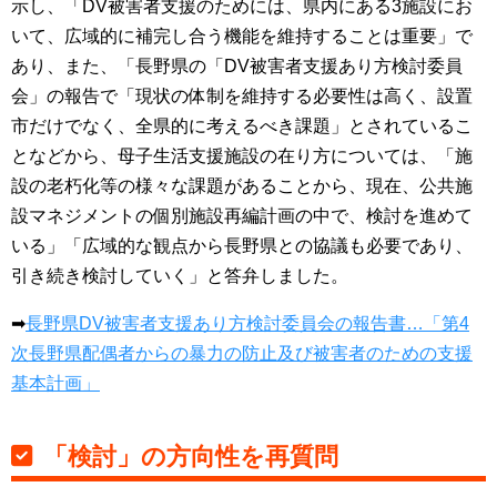
示し、「DV被害者支援のためには、県内にある3施設にお
いて、広域的に補完し合う機能を維持することは重要」で
あり、また、「長野県の「DV被害者支援あり方検討委員
会」の報告で「現状の体制を維持する必要性は高く、設置
市だけでなく、全県的に考えるべき課題」とされているこ
となどから、母子生活支援施設の在り方については、「施
設の老朽化等の様々な課題があることから、現在、公共施
設マネジメントの個別施設再編計画の中で、検討を進めて
いる」「広域的な観点から長野県との協議も必要であり、
引き続き検討していく」と答弁しました。
➡
長野県DV被害者支援あり方検討委員会の報告書…「第4
次長野県配偶者からの暴力の防止及び被害者のための支援
基本計画」
「検討」の方向性を再質問