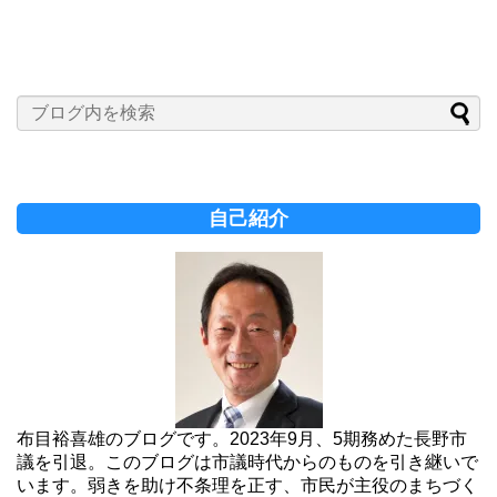
自己紹介
布目裕喜雄のブログです。2023年9月、5期務めた長野市
議を引退。このブログは市議時代からのものを引き継いで
います。弱きを助け不条理を正す、市民が主役のまちづく