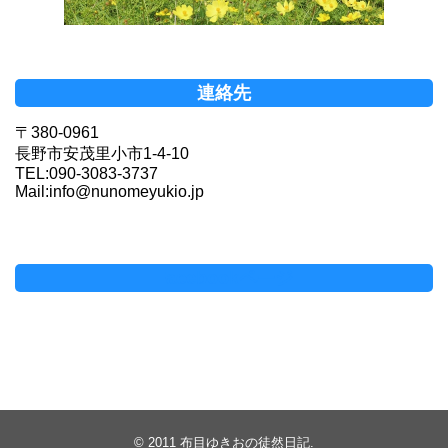
連絡先
〒380-0961
長野市安茂里小市1-4-10
TEL:090-3083-3737
Mail:info@nunomeyukio.jp
Facebookページ
© 2011
布目ゆきおの徒然日記
.