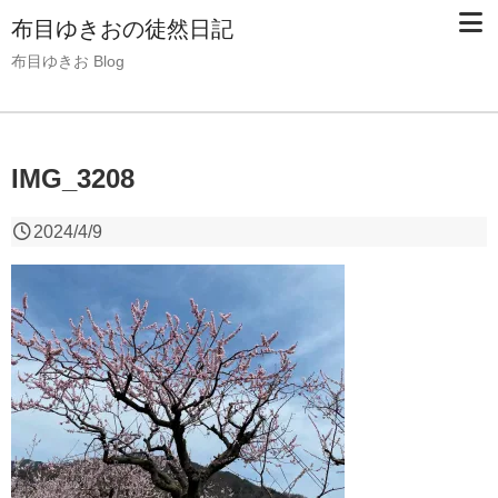
布目ゆきおの徒然日記
布目ゆきお Blog
IMG_3208
2024/4/9