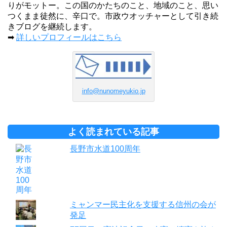
りがモットー。この国のかたちのこと、地域のこと、思い
つくまま徒然に、辛口で。市政ウオッチャーとして引き続
きブログを継続します。
➡
詳しいプロフィールはこちら
info@nunomeyukio.jp
よく読まれている記事
長野市水道100周年
ミャンマー民主化を支援する信州の会が
発足