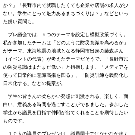
か？」「長野市内で就職したくても企業や店舗の求人が少
ない。学生にとって魅力あるまちづくりは？」などといっ
た鋭い質問も。
プレ議会では、５つのテーマを設定し模擬政策づくり。
私が参加したチームは「どのように防災意識を高めるか」
がテーマ。東海地震の地域となる静岡市出身の藤森さん
（イベントの代表）が考えたテーマだそうで、「長野市民
の防災意識はまたまだ低い」と指摘します。「メディアを
使って日常的に意識高揚を図る」、「防災訓練を義務化し
日常化する」などの提案が。
学生の皆さんの柔らかい発想に刺激される、楽しく、面
白い、意義ある時間を過ごすことができました。参加した
学生から議員を目指す仲間が出てくれることを期待したい
ものです。
１０人の議員のプレゼンは、議員同士ではなかなか聴く