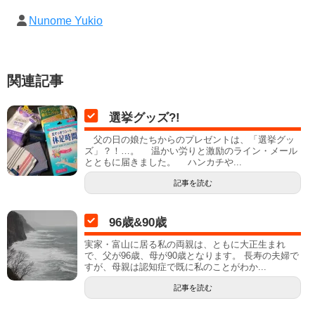
Nunome Yukio
関連記事
選挙グッズ?!
父の日の娘たちからのプレゼントは、「選挙グッ
ズ」？！…。 温かい労りと激励のライン・メール
とともに届きました。 ハンカチや...
記事を読む
96歳&90歳
実家・富山に居る私の両親は、ともに大正生まれ
で、父が96歳、母が90歳となります。 長寿の夫婦で
すが、母親は認知症で既に私のことがわか...
記事を読む