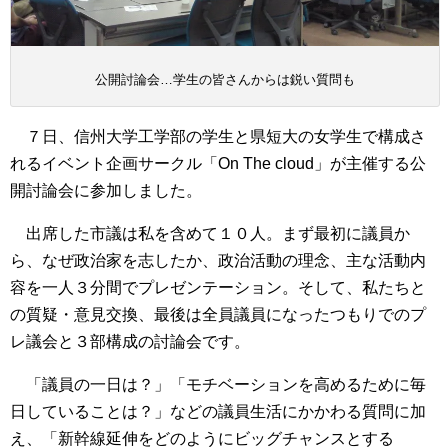
公開討論会…学生の皆さんからは鋭い質問も
７日、信州大学工学部の学生と県短大の女学生で構成さ
れるイベント企画サークル「On The cloud」が主催する公
開討論会に参加しました。
出席した市議は私を含めて１０人。まず最初に議員か
ら、なぜ政治家を志したか、政治活動の理念、主な活動内
容を一人３分間でプレゼンテーション。そして、私たちと
の質疑・意見交換、最後は全員議員になったつもりでのプ
レ議会と３部構成の討論会です。
「議員の一日は？」「モチベーションを高めるために毎
日していることは？」などの議員生活にかかわる質問に加
え、「新幹線延伸をどのようにビッグチャンスとする