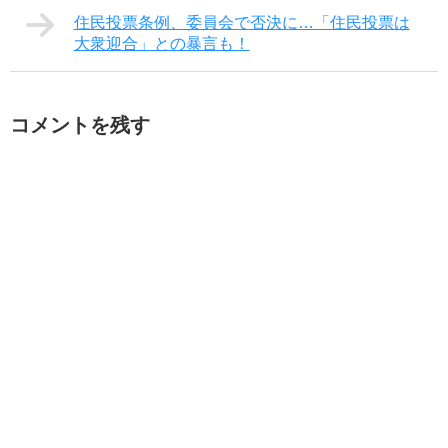
住民投票条例、委員会で否決に…「住民投票は
大衆迎合」との暴言も！
コメントを残す