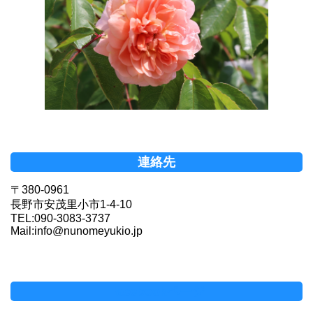
連絡先
〒380-0961
長野市安茂里小市1-4-10
TEL:090-3083-3737
Mail:info@nunomeyukio.jp
Facebookページ