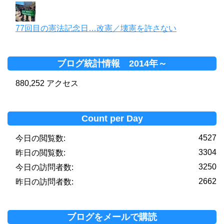
77回目の憲法記念日…改憲／壊憲を許さない
ブログ統計情報 2014年～
880,252 アクセス
Count per Day
4527
今日の閲覧数:
3304
昨日の閲覧数:
3250
今日の訪問者数:
2662
昨日の訪問者数:
ブログをメールで購読