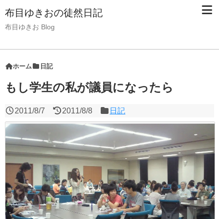
布目ゆきおの徒然日記
布目ゆきお Blog
ホーム
日記
もし学生の私が議員になったら
2011/8/7
2011/8/8
日記