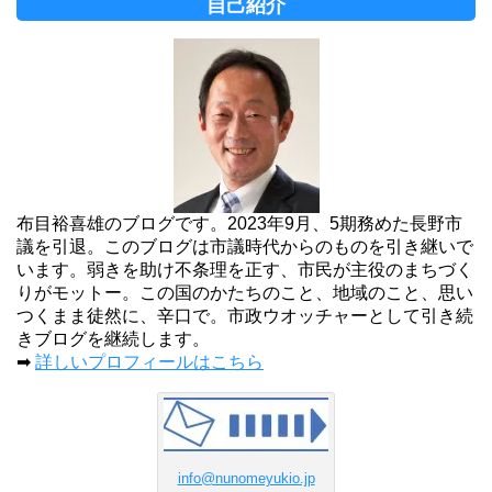
自己紹介
布目裕喜雄のブログです。2023年9月、5期務めた長野市
議を引退。このブログは市議時代からのものを引き継いで
います。弱きを助け不条理を正す、市民が主役のまちづく
りがモットー。この国のかたちのこと、地域のこと、思い
つくまま徒然に、辛口で。市政ウオッチャーとして引き続
きブログを継続します。
➡
詳しいプロフィールはこちら
info@nunomeyukio.jp