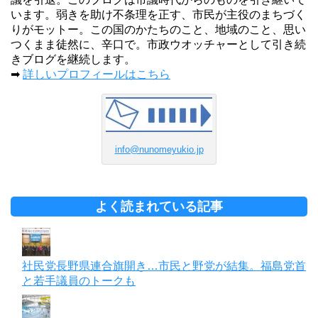
います。弱きを助け不条理を正す、市民が主役のまちづく
りがモットー。この国のかたちのこと、地域のこと、思い
つくまま徒然に、辛口で。市政ウオッチャーとして引き続
きブログを継続します。
➡
詳しいプロフィールはこちら
info@nunomeyukio.jp
よく読まれている記事
社民党長野県連合旗開き…市民と野党が結集。福島党首
と若手議員のトークも