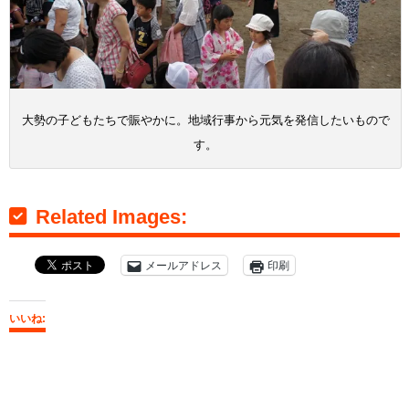
大勢の子どもたちで賑やかに。地域行事から元気を発信したいもので
す。
Related Images:
メールアドレス
印刷
いいね: