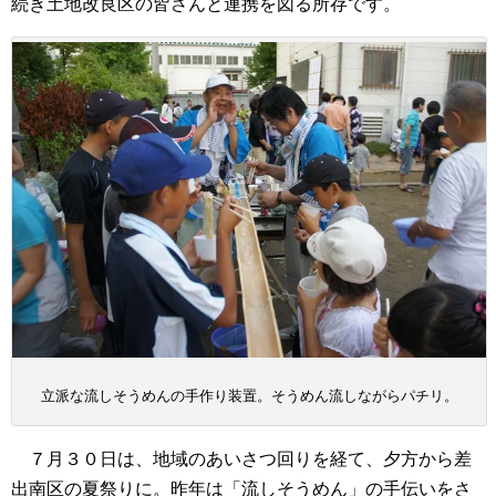
続き土地改良区の皆さんと連携を図る所存です。
立派な流しそうめんの手作り装置。そうめん流しながらパチリ。
７月３０日は、地域のあいさつ回りを経て、夕方から差
出南区の夏祭りに。昨年は「流しそうめん」の手伝いをさ