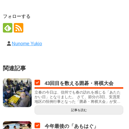
フォローする
Nunome Yukio
関連記事
43回目を数える囲碁・将棋大会
立春の今日は、信州でも春の訪れを感じる「あたた
かい日」となりました。 さて、節分の3日、安茂里
地区の恒例行事となった「囲碁・将棋大会」が安...
記事を読む
今年最後の「あもはぐ」