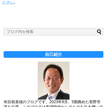
ださい
。
自己紹介
布目裕喜雄のブログです。2023年9月、5期務めた長野市
議を引退。このブログは市議時代からのものを引き継いで