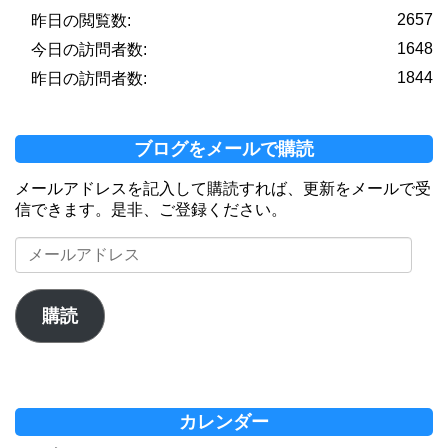
2657
昨日の閲覧数:
1648
今日の訪問者数:
1844
昨日の訪問者数:
ブログをメールで購読
メールアドレスを記入して購読すれば、更新をメールで受
信できます。是非、ご登録ください。
メ
ー
ル
ア
購読
ド
レ
ス
カレンダー