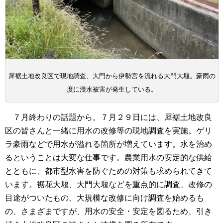
犀裾土地改良区で現地調査、大門から伊勢宮を流れる大門大堰。豪雨の
度に浸水被害が発生している。
７月終わりの話題から。７月２９日には、犀裾土地改良
区の皆さんと一緒に用水の改修等の現地調査を実施。ゲリ
ラ豪雨などで用水が溢れる箇所が増えています。水を治め
るということは大変な仕事です。農業用水の安定的な供給
とともに、都市型水害を防ぐための対策も求められてきて
います。裾花大堰、大門大堰などを重点的に調査、改修の
目途がついたもの、大規模な改修に向け調査を始めるも
の、さまざまですが、用水の安全・安定を図るため、引き