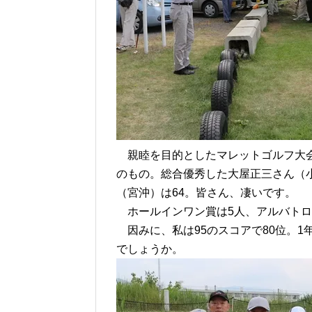
親睦を目的としたマレットゴルフ大会
のもの。総合優秀した大屋正三さん（
（宮沖）は64。皆さん、凄いです。
ホールインワン賞は5人、アルバトロ
因みに、私は95のスコアで80位。1
でしょうか。