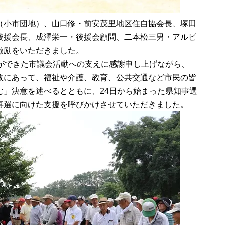
小市団地）、山口修・前安茂里地区住自協会長、塚田
後援会長、成澤栄一・後援会顧問、二本松三男・アルピ
激励をいただきました。
ができた市議会活動への支えに感謝申し上げながら、
政にあって、福祉や介護、教育、公共交通など市民の皆
む」決意を述べるとともに、24日から始まった県知事選
再選に向けた支援を呼びかけさせていただきました。