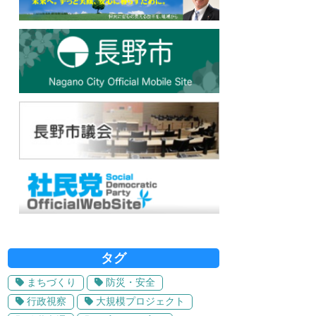
タグ
まちづくり
防災・安全
行政視察
大規模プロジェクト