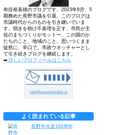
布目裕喜雄のブログです。2023年9月、5
期務めた長野市議を引退。このブログは
市議時代からのものを引き継いでいま
す。弱きを助け不条理を正す、市民が主
役のまちづくりがモットー。この国のか
たちのこと、地域のこと、思いつくまま
徒然に、辛口で。市政ウオッチャーとし
て引き続きブログを継続します。
➡
詳しいプロフィールはこちら
info@nunomeyukio.jp
よく読まれている記事
長野市水道100周年