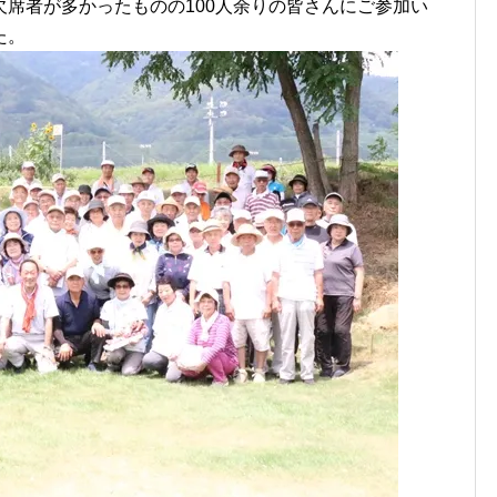
席者が多かったものの100人余りの皆さんにご参加い
た。