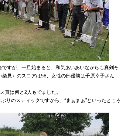
ですが、一旦始まると、和気あいあいながらも真剣そ
小柴見）のスコアは58、女性の部優勝は千原幸子さん
ス賞は何と2人もでました。
年ぶりのスティックですから、“まぁまぁ”といったところ