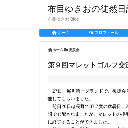
布目ゆきおの徒然日
布目ゆきお Blog
ホーム
プロフィール
ホーム
後援会
第９回マレットゴルフ交
27日、犀川第一グランドで、後援会
催してもらいました。
前日26日は長野で37.7度の猛暑日。
想で心配されましたが、マレットの後
に終了することができました。