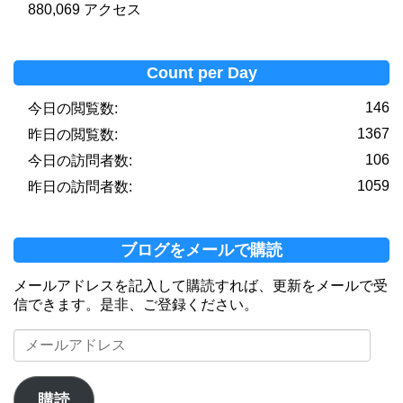
880,069 アクセス
Count per Day
146
今日の閲覧数:
1367
昨日の閲覧数:
106
今日の訪問者数:
1059
昨日の訪問者数:
ブログをメールで購読
メールアドレスを記入して購読すれば、更新をメールで受
信できます。是非、ご登録ください。
メ
ー
ル
ア
購読