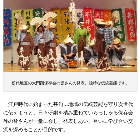
松代地区の大門踊保存会の皆さんの発表、独特な伝統芸能です。
江戸時代に始まった甚句…地域の伝統芸能を守り次世代
に伝えようと、日々研鑚を積み重ねていらっしゃる保存会
等の皆さんが一堂に会し、発表しあい、互いに学び合い交
流を深めることが目的です。