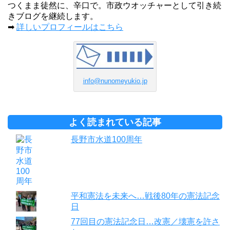
つくまま徒然に、辛口で。市政ウオッチャーとして引き続
きブログを継続します。
➡
詳しいプロフィールはこちら
info@nunomeyukio.jp
よく読まれている記事
長野市水道100周年
平和憲法を未来へ…戦後80年の憲法記念
日
77回目の憲法記念日…改憲／壊憲を許さ