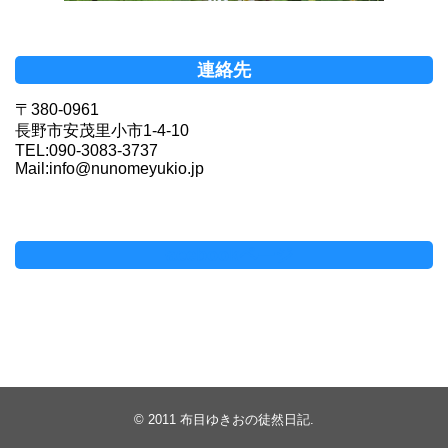
連絡先
〒380-0961
長野市安茂里小市1-4-10
TEL:090-3083-3737
Mail:info@nunomeyukio.jp
Facebookページ
© 2011
布目ゆきおの徒然日記
.