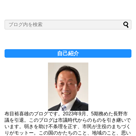
自己紹介
布目裕喜雄のブログです。2023年9月、5期務めた長野市
議を引退。このブログは市議時代からのものを引き継いで
います。弱きを助け不条理を正す、市民が主役のまちづく
りがモットー。この国のかたちのこと、地域のこと、思い