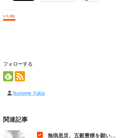
いいね:
フォローする
Nunome Yukio
関連記事
無病息災、五穀豊穣を願い…