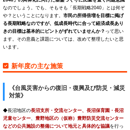
なのでしょう。でも、そもそも「長期戦略2040」とは何ぞ
や？ということになります。
市民の所得倍増を目標に掲げ
る長期戦略なのですが、低成長時代に合って経済成長あり
きの目標は基本的にピントがずれていませんか？
って思い
ます。その意義と課題については、改めて整理したいと思
います。
新年度の主な施策
《台風災害からの復旧・復興及び防災・減災
対策》
◆長沼地区の
長沼支所・交流センター、長沼保育園・長沼
児童センター
、
豊野地区の（仮称）豊野防災交流センター
などの公共施設の整備について地元と具体的な協議
を行っ