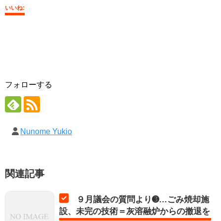
いいね:
フォローする
Nunome Yukio
関連記事
９月議会の質問より➌…ごみ焼却施
設、未完の技術＝灰溶融炉からの撤退を