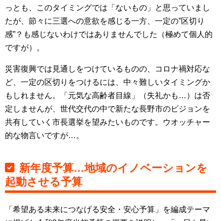
っとも、このタイミングでは「ないもの」と思っていまし
たが、節々に三選への意欲を感じる一方、一定の”区切り
感”？も感じないわけではありませんでした（極めて個人的
ですが）。
災害復興では見通しをつけているものの、コロナ禍対応な
ど、一定の区切りをつけるには、中々難しいタイミングか
もしれません。「元気な高齢者目線」（失礼かも…）は否
定しませんが、世代交代の中で新たな長野市のビジョンを
共有していく市長選挙を望みたいものです。ウオッチャー
的な物言いですが…。
新年度予算…地域のイノベーションを
起動させる予算
「希望ある未来につなげる安全・安心予算」を編成テーマ