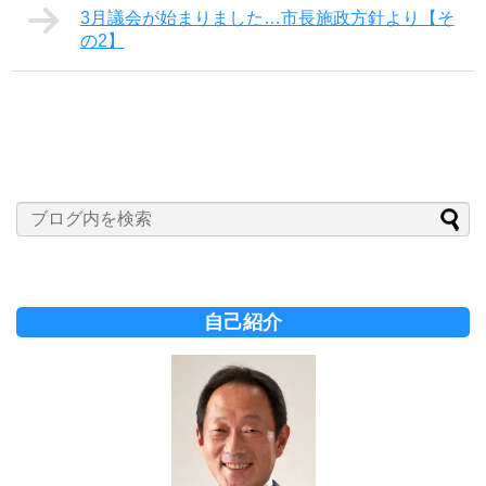
3月議会が始まりました…市長施政方針より【そ
の2】
自己紹介