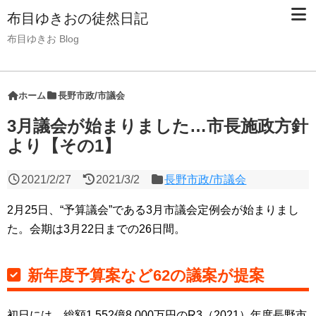
布目ゆきおの徒然日記
布目ゆきお Blog
ホーム
長野市政/市議会
3月議会が始まりました…市長施政方針
より【その1】
2021/2/27
2021/3/2
長野市政/市議会
2月25日、“予算議会”である3月市議会定例会が始まりまし
た。会期は3月22日までの26日間。
新年度予算案など62の議案が提案
初日には、総額1,552億8,000万円のR3（2021）年度長野市