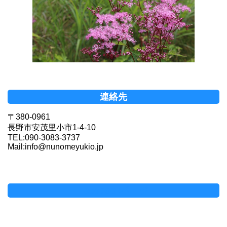
連絡先
〒380-0961
長野市安茂里小市1-4-10
TEL:090-3083-3737
Mail:info@nunomeyukio.jp
Facebookページ