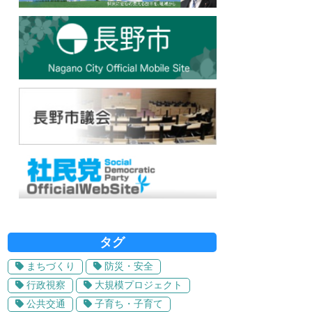
タグ
まちづくり
防災・安全
行政視察
大規模プロジェクト
公共交通
子育ち・子育て