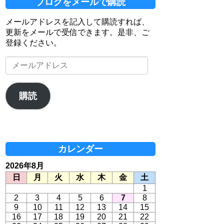
ブログをメールで購読
メールアドレスを記入して購読すれば、
更新をメールで受信できます。是非、ご
登録ください。
メ
ー
ル
ア
購読
ド
レ
ス
カレンダー
2026年8月
日
月
火
水
木
金
土
1
2
3
4
5
6
7
8
9
10
11
12
13
14
15
16
17
18
19
20
21
22