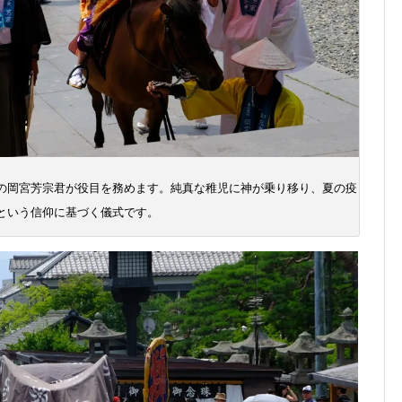
の岡宮芳宗君が役目を務めます。純真な稚児に神が乗り移り、夏の疫
という信仰に基づく儀式です。