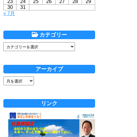
23
24
25
26
27
28
29
30
31
« 7月
カテゴリー
アーカイブ
リンク