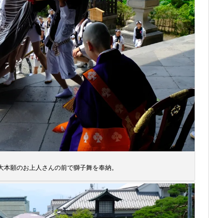
大本願のお上人さんの前で獅子舞を奉納。