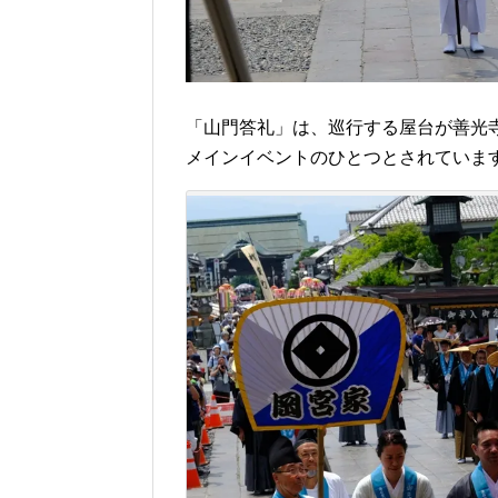
「山門答礼」は、巡行する屋台が善光
メインイベントのひとつとされていま