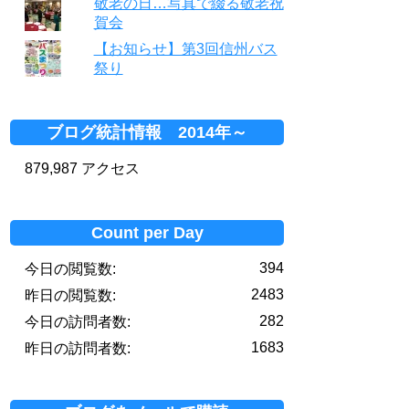
敬老の日…写真で綴る敬老祝
賀会
【お知らせ】第3回信州バス
祭り
ブログ統計情報 2014年～
879,987 アクセス
Count per Day
394
今日の閲覧数:
2483
昨日の閲覧数:
282
今日の訪問者数:
1683
昨日の訪問者数: