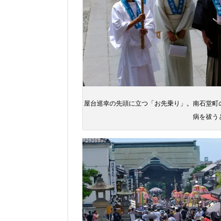
屋台巡幸の先頭に立つ「お先乗り」。南石堂町
病を祓う