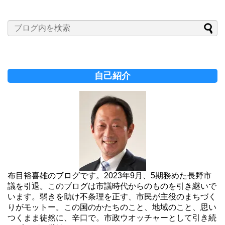
自己紹介
布目裕喜雄のブログです。2023年9月、5期務めた長野市
議を引退。このブログは市議時代からのものを引き継いで
います。弱きを助け不条理を正す、市民が主役のまちづく
りがモットー。この国のかたちのこと、地域のこと、思い
つくまま徒然に、辛口で。市政ウオッチャーとして引き続