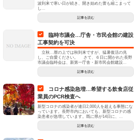
波到来で寒い日が続き、開き始めた蕾も縮こまって
し...
記事を読む
臨時市議会…庁舎・市民会館の建設
工事契約を可決
立秋…暦の上では秋到来ですが、猛暑復活の兆
し、ご自愛ください。 さて、６日に開かれた長野
市議会臨時会は、新第一庁舎・新市民会館建設...
記事を読む
コロナ感染急増…希望する飲食店従
業員のPCR検査へ
新型コロナの感染者が連日2,000人を超える事態にな
っています。長野市内においても、新型コロナの感
染患者が急増しています。既に県が14日に、...
記事を読む