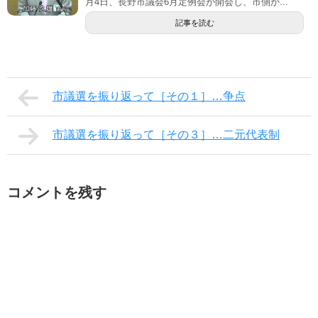
月4日、長野市議会6月定例会が開会し、市側か...
記事を読む
市議選を振り返って［その１］…争点
市議選を振り返って［その３］…二元代表制
コメントを残す