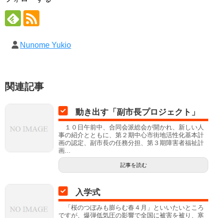
Nunome Yukio
関連記事
動き出す「副市長プロジェクト」
１０日午前中、合同会派総会が開かれ、新しい人
事の紹介とともに、第２期中心市街地活性化基本計
画の認定、副市長の任務分担、第３期障害者福祉計
画...
記事を読む
入学式
「桜のつぼみも膨らむ春４月」といいたいところ
ですが、爆弾低気圧の影響で全国に被害を被り、寒