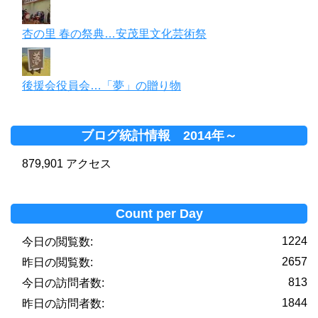
杏の里 春の祭典…安茂里文化芸術祭
後援会役員会…「夢」の贈り物
ブログ統計情報 2014年～
879,901 アクセス
Count per Day
1224
今日の閲覧数:
2657
昨日の閲覧数:
813
今日の訪問者数:
1844
昨日の訪問者数: