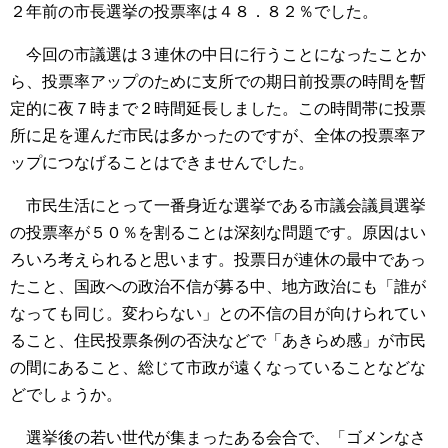
２年前の市長選挙の投票率は４８．８２％でした。
今回の市議選は３連休の中日に行うことになったことか
ら、投票率アップのために支所での期日前投票の時間を暫
定的に夜７時まで２時間延長しました。この時間帯に投票
所に足を運んだ市民は多かったのですが、全体の投票率ア
ップにつなげることはできませんでした。
市民生活にとって一番身近な選挙である市議会議員選挙
の投票率が５０％を割ることは深刻な問題です。原因はい
ろいろ考えられると思います。投票日が連休の最中であっ
たこと、国政への政治不信が募る中、地方政治にも「誰が
なっても同じ。変わらない」との不信の目が向けられてい
ること、住民投票条例の否決などで「あきらめ感」が市民
の間にあること、総じて市政が遠くなっていることなどな
どでしょうか。
選挙後の若い世代が集まったある会合で、「ゴメンなさ