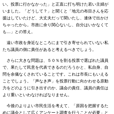
い。投票に行かなかった」と正直に打ち明けた若い主婦が
いました。「どうして？」と聞くと「地元の布目さんを応
援はしていたけど、大丈夫だって聞いたし、連休で出かけ
ちゃったから。市政に余り関心ないし、自分はいかなくて
も…」との答え。
遠い市政を身近なところにまで引き寄せられていない私
たち議員の側に責任があると考えるべきでしょう。
さらに大きな問題は、５０％を割る投票で選ばれた議員
で、果たして民意を代表できるのだろうかと、私自身、自
問を余儀なくされていることです。これは市長にもいえる
ことでしょう。「声なき声」を投票行動に向かわせる原動
力をどのように引き出すのか、議会の責任、議員の責任は
より重いといわなければなりません。
今後のよりよい市民生活を考えて、「原因を把握するた
めに議会として広くアンケート調査を行うことが必要」と