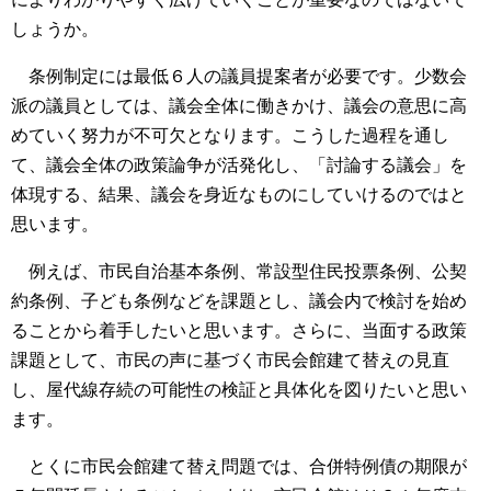
しょうか。
条例制定には最低６人の議員提案者が必要です。少数会
派の議員としては、議会全体に働きかけ、議会の意思に高
めていく努力が不可欠となります。こうした過程を通し
て、議会全体の政策論争が活発化し、「討論する議会」を
体現する、結果、議会を身近なものにしていけるのではと
思います。
例えば、市民自治基本条例、常設型住民投票条例、公契
約条例、子ども条例などを課題とし、議会内で検討を始め
ることから着手したいと思います。さらに、当面する政策
課題として、市民の声に基づく市民会館建て替えの見直
し、屋代線存続の可能性の検証と具体化を図りたいと思い
ます。
とくに市民会館建て替え問題では、合併特例債の期限が