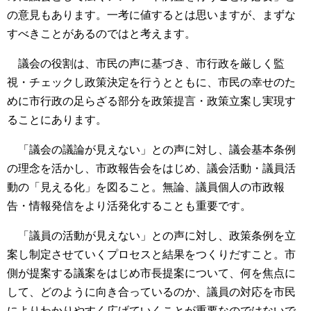
の意見もあります。一考に値するとは思いますが、まずな
すべきことがあるのではと考えます。
議会の役割は、市民の声に基づき、市行政を厳しく監
視・チェックし政策決定を行うとともに、市民の幸せのた
めに市行政の足らざる部分を政策提言・政策立案し実現す
ることにあります。
「議会の議論が見えない」との声に対し、議会基本条例
の理念を活かし、市政報告会をはじめ、議会活動・議員活
動の「見える化」を図ること。無論、議員個人の市政報
告・情報発信をより活発化することも重要です。
「議員の活動が見えない」との声に対し、政策条例を立
案し制定させていくプロセスと結果をつくりだすこと。市
側が提案する議案をはじめ市長提案について、何を焦点に
して、どのように向き合っているのか、議員の対応を市民
によりわかりやすく広げていくことが重要なのではないで