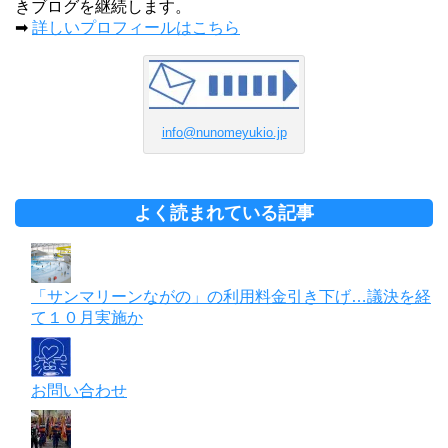
きブログを継続します。
➡
詳しいプロフィールはこちら
info@nunomeyukio.jp
よく読まれている記事
「サンマリーンながの」の利用料金引き下げ…議決を経
て１０月実施か
お問い合わせ